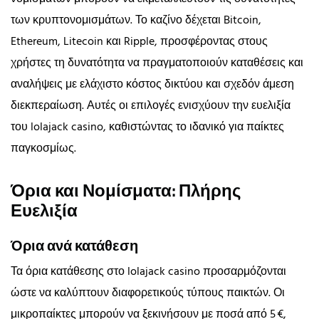
των κρυπτονομισμάτων. Το καζίνο δέχεται Bitcoin,
Ethereum, Litecoin και Ripple, προσφέροντας στους
χρήστες τη δυνατότητα να πραγματοποιούν καταθέσεις και
αναλήψεις με ελάχιστο κόστος δικτύου και σχεδόν άμεση
διεκπεραίωση. Αυτές οι επιλογές ενισχύουν την ευελιξία
του lolajack casino, καθιστώντας το ιδανικό για παίκτες
παγκοσμίως.
Όρια και Νομίσματα: Πλήρης
Ευελιξία
Όρια ανά κατάθεση
Τα όρια κατάθεσης στο lolajack casino προσαρμόζονται
ώστε να καλύπτουν διαφορετικούς τύπους παικτών. Οι
μικροπαίκτες μπορούν να ξεκινήσουν με ποσά από 5 €,