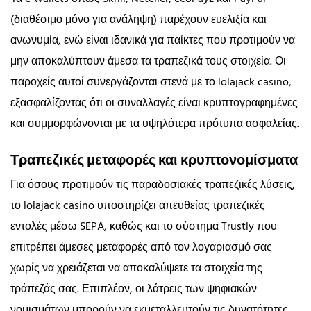
(διαθέσιμο μόνο για ανάληψη) παρέχουν ευελιξία και
ανωνυμία, ενώ είναι ιδανικά για παίκτες που προτιμούν να
μην αποκαλύπτουν άμεσα τα τραπεζικά τους στοιχεία. Οι
παροχείς αυτοί συνεργάζονται στενά με το lolajack casino,
εξασφαλίζοντας ότι οι συναλλαγές είναι κρυπτογραφημένες
και συμμορφώνονται με τα υψηλότερα πρότυπα ασφαλείας.
Τραπεζικές μεταφορές και κρυπτονομίσματα
Για όσους προτιμούν τις παραδοσιακές τραπεζικές λύσεις,
το lolajack casino υποστηρίζει απευθείας τραπεζικές
εντολές μέσω SEPA, καθώς και το σύστημα Trustly που
επιτρέπει άμεσες μεταφορές από τον λογαριασμό σας
χωρίς να χρειάζεται να αποκαλύψετε τα στοιχεία της
τράπεζάς σας. Επιπλέον, οι λάτρεις των ψηφιακών
νομισμάτων μπορούν να εκμεταλλευτούν τις δυνατότητες