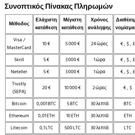
Συνοπτικός Πίνακας Πληρωμών
Ελάχιστη
Μέγιστη
Χρόνος
Διαθέσι
Μέθοδος
κατάθεση
κατάθεση
ανάληψης
νομίσμα
Visa /
10 €
5 000 €
24 ώρες
€ , $ , £
MasterCard
Skrill
5 €
3 000 €
1 ώρα
€ , $ , £
Neteller
5 €
3 000 €
1 ώρα
€ , $ , £
Trustly
20 €
10 000 €
2 ώρες
€ , $
(SEPA)
Bitcoin
0,001 BTC
5 BTC
30 λεπτά
BTC
Ethereum
0,01 ETH
10 ETH
30 λεπτά
ETH
Litecoin
0,1 LTC
500 LTC
30 λεπτά
LTC