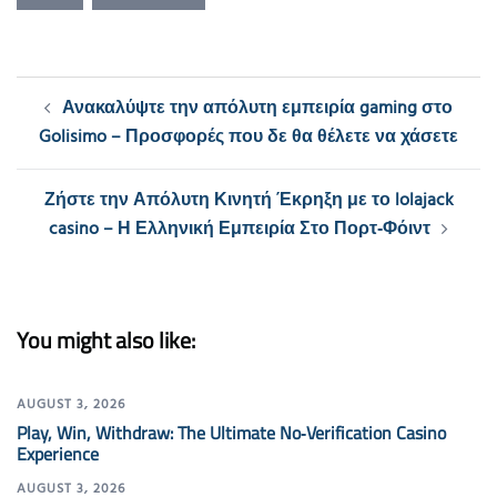
Post
Ανακαλύψτε την απόλυτη εμπειρία gaming στο
navigation
Golisimo – Προσφορές που δε θα θέλετε να χάσετε
Ζήστε την Απόλυτη Κινητή Έκρηξη με το lolajack
casino – Η Ελληνική Εμπειρία Στο Πορτ‑Φόιντ
You might also like:
AUGUST 3, 2026
Play, Win, Withdraw: The Ultimate No‑Verification Casino
Experience
AUGUST 3, 2026