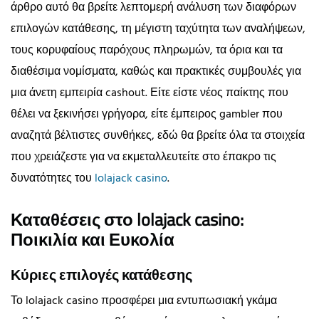
άρθρο αυτό θα βρείτε λεπτομερή ανάλυση των διαφόρων
επιλογών κατάθεσης, τη μέγιστη ταχύτητα των αναλήψεων,
τους κορυφαίους παρόχους πληρωμών, τα όρια και τα
διαθέσιμα νομίσματα, καθώς και πρακτικές συμβουλές για
μια άνετη εμπειρία cashout. Είτε είστε νέος παίκτης που
θέλει να ξεκινήσει γρήγορα, είτε έμπειρος gambler που
αναζητά βέλτιστες συνθήκες, εδώ θα βρείτε όλα τα στοιχεία
που χρειάζεστε για να εκμεταλλευτείτε στο έπακρο τις
δυνατότητες του
lolajack casino
.
Καταθέσεις στο lolajack casino:
Ποικιλία και Ευκολία
Κύριες επιλογές κατάθεσης
Το lolajack casino προσφέρει μια εντυπωσιακή γκάμα