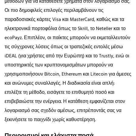
μεθόδων για να καταθέσετε χρήματα στον λογαριασμό σας.
Οι πιο δημοφιλείς επιλογές περιλαμβάνουν τις
παραδοσιακές κάρτες Visa και MasterCard, καθώς και τα
ηλεκτρονικά πορτοφόλια όπως το Skrill, το Neteller και το
ecoPayz. Επιπλέον, οι παίκτες μπορούν να εκμεταλλευτούν
τις σύγχρονες λύσεις όπως οι τραπεζικές εντολές μέσω
iDEAL (για χρήστες από την Ευρώπη) και το Trustly, ενώ οι
υποστηρικτές των κρυπτονομισμάτων μπορούν να
χρησιμοποιήσουν Bitcoin, Ethereum και Litecoin για άμεσες
και ανώνυμες συναλλαγές. Η διαδικασία είναι απλή:
επιλέξτε τη μέθοδο, εισάγετε το επιθυμητό ποσό και
επιβεβαιώστε την ενέργεια. Η κατάθεση εμφανίζεται στον
λογαριασμό σας σχεδόν αμέσως, επιτρέποντάς σας να
ξεκινήσετε το παιχνίδι χωρίς καθυστέρηση.
Περιορισμοί και ελάχιστα ποσά