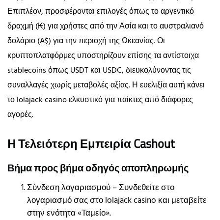
Επιπλέον, προσφέρονται επιλογές όπως το αργεντικό
δραχμή (₭) για χρήστες από την Ασία και το αυστραλιανό
δολάριο (A$) για την περιοχή της Ωκεανίας. Οι
κρυπτοπλατφόρμες υποστηρίζουν επίσης τα αντίστοιχα
stablecoins όπως USDT και USDC, διευκολύνοντας τις
συναλλαγές χωρίς μεταβολές αξίας. Η ευελιξία αυτή κάνει
το lolajack casino ελκυστικό για παίκτες από διάφορες
αγορές.
Η Τελειότερη Εμπειρία Cashout
Βήμα προς βήμα οδηγός αποπληρωμής
Σύνδεση λογαριασμού – Συνδεθείτε στο
λογαριασμό σας στο lolajack casino και μεταβείτε
στην ενότητα «Ταμείο».