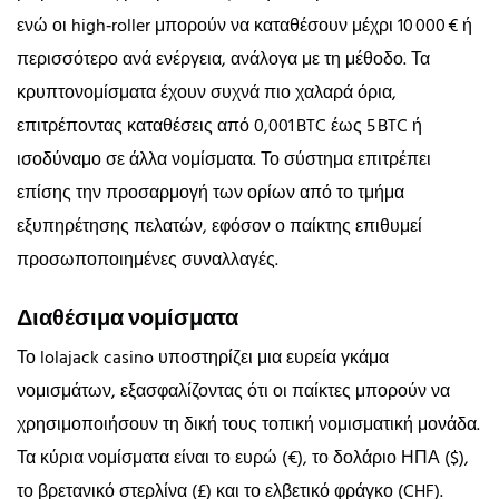
ενώ οι high‑roller μπορούν να καταθέσουν μέχρι 10 000 € ή
περισσότερο ανά ενέργεια, ανάλογα με τη μέθοδο. Τα
κρυπτονομίσματα έχουν συχνά πιο χαλαρά όρια,
επιτρέποντας καταθέσεις από 0,001 BTC έως 5 BTC ή
ισοδύναμο σε άλλα νομίσματα. Το σύστημα επιτρέπει
επίσης την προσαρμογή των ορίων από το τμήμα
εξυπηρέτησης πελατών, εφόσον ο παίκτης επιθυμεί
προσωποποιημένες συναλλαγές.
Διαθέσιμα νομίσματα
Το lolajack casino υποστηρίζει μια ευρεία γκάμα
νομισμάτων, εξασφαλίζοντας ότι οι παίκτες μπορούν να
χρησιμοποιήσουν τη δική τους τοπική νομισματική μονάδα.
Τα κύρια νομίσματα είναι το ευρώ (€), το δολάριο ΗΠΑ ($),
το βρετανικό στερλίνα (£) και το ελβετικό φράγκο (CHF).