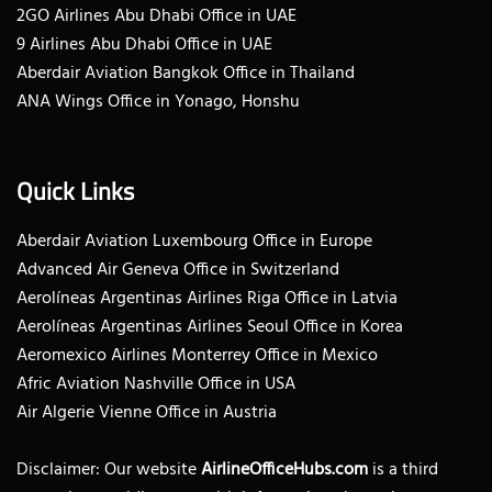
2GO Airlines Abu Dhabi Office in UAE
9 Airlines Abu Dhabi Office in UAE
Aberdair Aviation Bangkok Office in Thailand
ANA Wings Office in Yonago, Honshu
Quick Links
Aberdair Aviation Luxembourg Office in Europe
Advanced Air Geneva Office in Switzerland
Aerolíneas Argentinas Airlines Riga Office in Latvia
Aerolíneas Argentinas Airlines Seoul Office in Korea
Aeromexico Airlines Monterrey Office in Mexico
Afric Aviation Nashville Office in USA
Air Algerie Vienne Office in Austria
Disclaimer: Our website
AirlineOfficeHubs.com
is a third