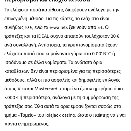
Τα ελάχιστα ποσά κατάθεσης διαφέρουν ανάλογα με την
επιλεγμένη μέθοδο. Για τις κάρτες, το ελάχιστο είναι
συνήθως 10 €, ενώ τα e‑wallets ξεκινούν από 5 €. Οι
τράπεζες και τα iDEAL συχνά απαιτούν τουλάχιστον 20 €
ανά συναλλαγή. Αντίστοιχα, τα κρυπτονομίσματα έχουν
ελάχιστα ποσά που κυμαίνονται γύρω στο 0,001 BTC ή
ισοδύναμο σε άλλα νομίσματα. Τα ανώτατα όρια
καταθέσεων δεν είναι περιορισμένα για τις περισσότερες
μεθόδους, αλλά οι πιο ασφαλείς και δημοφιλείς επιλογές
όπως Visa και Mastercard μπορεί να έχουν ημερήσιο όριο
5 000 € ή περισσότερο, ανάλογα με τη συμμόρφωση της
τράπεζάς σας. Όλα αυτά τα όρια εμφανίζονται σαφώς στο
τμήμα «Ταμείο» του lolajack casino, ώστε ο παίκτης να είναι
πάντα ενημερωμένος.