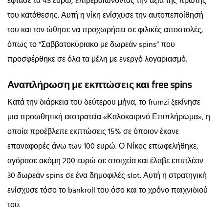
έφτασε τα 45 ευρώ, επιβεβαιώνοντας την αξία της πρώτης
του κατάθεσης. Αυτή η νίκη ενίσχυσε την αυτοπεποίθησή
του και τον ώθησε να προχωρήσει σε φιλικές αποστολές,
όπως το “Σαββατοκύριακο με δωρεάν spins” που
προσφέρθηκε σε όλα τα μέλη με ενεργό λογαριασμό.
Αναπλήρωση με εκπτώσεις και free spins
Κατά την διάρκεια του δεύτερου μήνα, το frumzi ξεκίνησε
μια προωθητική εκστρατεία «Καλοκαιρινό Επιπλήρωμα», η
οποία προέβλεπε εκπτώσεις 15% σε όποιον έκανε
επαναφορές άνω των 100 ευρώ. Ο Νίκος επωφελήθηκε,
αγόρασε ακόμη 200 ευρώ σε στοιχεία και έλαβε επιπλέον
30 δωρεάν spins σε ένα δημοφιλές slot. Αυτή η στρατηγική
ενίσχυσε τόσο το bankroll του όσο και το χρόνο παιχνιδιού
του.