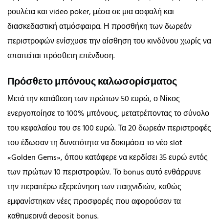
ρουλέτα και video poker, μέσα σε μια ασφαλή και
διασκεδαστική ατμόσφαιρα. Η προσθήκη των δωρεάν
περιστροφών ενίσχυσε την αίσθηση του κινδύνου χωρίς να
απαιτείται πρόσθετη επένδυση.
Πρόσθετο μπόνους καλωσορίσματος
Μετά την κατάθεση των πρώτων 50 ευρώ, ο Νίκος
ενεργοποίησε το 100% μπόνους, μετατρέποντας το σύνολο
του κεφαλαίου του σε 100 ευρώ. Τα 20 δωρεάν περιστροφές
του έδωσαν τη δυνατότητα να δοκιμάσει το νέο slot
«Golden Gems», όπου κατάφερε να κερδίσει 35 ευρώ εντός
των πρώτων 10 περιστροφών. Το bonus αυτό ενθάρρυνε
την περαιτέρω εξερεύνηση των παιχνιδιών, καθώς
εμφανίστηκαν νέες προσφορές που αφορούσαν τα
καθημερινά deposit bonus.