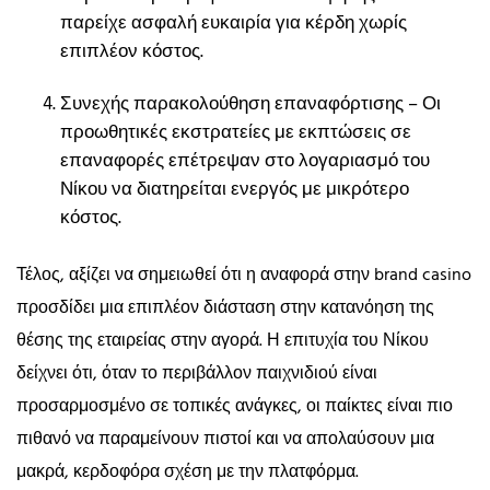
παρείχε ασφαλή ευκαιρία για κέρδη χωρίς
επιπλέον κόστος.
Συνεχής παρακολούθηση επαναφόρτισης – Οι
προωθητικές εκστρατείες με εκπτώσεις σε
επαναφορές επέτρεψαν στο λογαριασμό του
Νίκου να διατηρείται ενεργός με μικρότερο
κόστος.
Τέλος, αξίζει να σημειωθεί ότι η αναφορά στην brand casino
προσδίδει μια επιπλέον διάσταση στην κατανόηση της
θέσης της εταιρείας στην αγορά. Η επιτυχία του Νίκου
δείχνει ότι, όταν το περιβάλλον παιχνιδιού είναι
προσαρμοσμένο σε τοπικές ανάγκες, οι παίκτες είναι πιο
πιθανό να παραμείνουν πιστοί και να απολαύσουν μια
μακρά, κερδοφόρα σχέση με την πλατφόρμα.