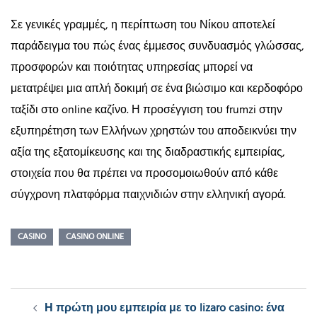
Σε γενικές γραμμές, η περίπτωση του Νίκου αποτελεί
παράδειγμα του πώς ένας έμμεσος συνδυασμός γλώσσας,
προσφορών και ποιότητας υπηρεσίας μπορεί να
μετατρέψει μια απλή δοκιμή σε ένα βιώσιμο και κερδοφόρο
ταξίδι στο online καζίνο. Η προσέγγιση του frumzi στην
εξυπηρέτηση των Ελλήνων χρηστών του αποδεικνύει την
αξία της εξατομίκευσης και της διαδραστικής εμπειρίας,
στοιχεία που θα πρέπει να προσομοιωθούν από κάθε
σύγχρονη πλατφόρμα παιχνιδιών στην ελληνική αγορά.
CASINO
CASINO ONLINE
Post
Η πρώτη μου εμπειρία με το lizaro casino: ένα
navigation