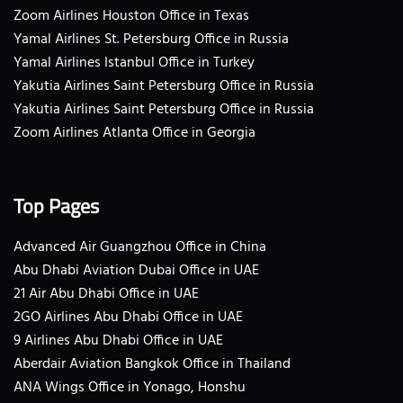
Zoom Airlines Houston Office in Texas
Yamal Airlines St. Petersburg Office in Russia
Yamal Airlines Istanbul Office in Turkey
Yakutia Airlines Saint Petersburg Office in Russia
Yakutia Airlines Saint Petersburg Office in Russia
Zoom Airlines Atlanta Office in Georgia
Top Pages
Advanced Air Guangzhou Office in China
Abu Dhabi Aviation Dubai Office in UAE
21 Air Abu Dhabi Office in UAE
2GO Airlines Abu Dhabi Office in UAE
9 Airlines Abu Dhabi Office in UAE
Aberdair Aviation Bangkok Office in Thailand
ANA Wings Office in Yonago, Honshu