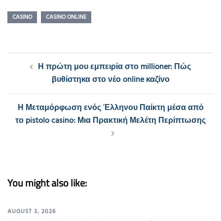
CASINO
CASINO ONLINE
Post
Η πρώτη μου εμπειρία στο millioner: Πώς
navigation
βυθίστηκα στο νέο online καζίνο
Η Μεταμόρφωση ενός Έλληνου Παίκτη μέσα από
το pistolo casino: Μια Πρακτική Μελέτη Περίπτωσης
You might also like:
AUGUST 3, 2026