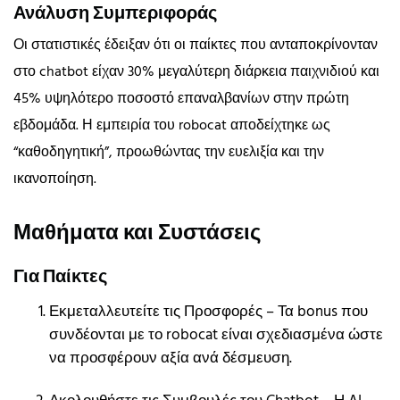
Ανάλυση Συμπεριφοράς
Οι στατιστικές έδειξαν ότι οι παίκτες που ανταποκρίνονταν
στο chatbot είχαν 30% μεγαλύτερη διάρκεια παιχνιδιού και
45% υψηλότερο ποσοστό επαναλβανίων στην πρώτη
εβδομάδα. Η εμπειρία του robocat αποδείχτηκε ως
“καθοδηγητική”, προωθώντας την ευελιξία και την
ικανοποίηση.
Μαθήματα και Συστάσεις
Για Παίκτες
Εκμεταλλευτείτε τις Προσφορές – Τα bonus που
συνδέονται με το robocat είναι σχεδιασμένα ώστε
να προσφέρουν αξία ανά δέσμευση.