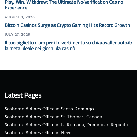
Play, Win, Withdraw: The Ultimate No‑Verification Casino
Experience
AUGUST 3, 2026
Bitcoin Casinos Surge as Crypto Gaming Hits Record Growth
JULY 27, 2026
Il tuo biglietto d’oro per il divertimento su chiaravallenuoto.it:
la meta ideale dei giochi da casinò
Latest Pages
Seaborne Airlines Office in Santo Domingo
Seaborne Airlines Office in St. Thomas, Canada
Seaborne Airlines Office in La Romana, Dominican Republic
Seaborne Airlines Office in Nevis