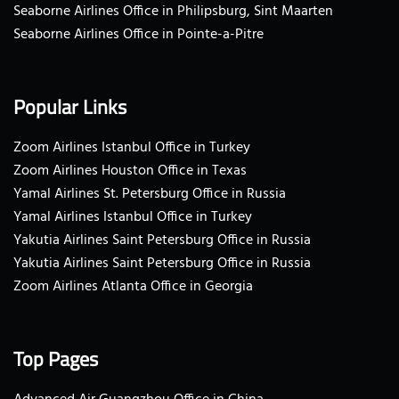
Seaborne Airlines Office in Philipsburg, Sint Maarten
Seaborne Airlines Office in Pointe-a-Pitre
Popular Links
Zoom Airlines Istanbul Office in Turkey
Zoom Airlines Houston Office in Texas
Yamal Airlines St. Petersburg Office in Russia
Yamal Airlines Istanbul Office in Turkey
Yakutia Airlines Saint Petersburg Office in Russia
Yakutia Airlines Saint Petersburg Office in Russia
Zoom Airlines Atlanta Office in Georgia
Top Pages