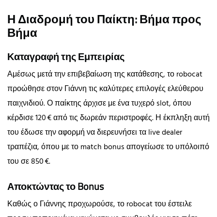
Η Διαδρομή του Παίκτη: Βήμα προς
Βήμα
Καταγραφή της Εμπειρίας
Αμέσως μετά την επιβεβαίωση της κατάθεσης, το robocat
προώθησε στον Γιάννη τις καλύτερες επιλογές ελεύθερου
παιχνιδιού. Ο παίκτης άρχισε με ένα τυχερό slot, όπου
κέρδισε 120 € από τις δωρεάν περιστροφές. Η έκπληξη αυτή
του έδωσε την αφορμή να διερευνήσει τα live dealer
τραπέζια, όπου με το match bonus απογείωσε το υπόλοιπό
του σε 850 €.
Αποκτώντας το Bonus
Καθώς ο Γιάννης προχωρούσε, το robocat του έστειλε