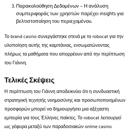
Παρακολούθηση Δεδομένων – Η ανάλυση
συμπεριφοράς των χρηστών παρέχει insights για
βελτιστοποίηση του περιεχομένου.
Το brand casino συνεργάστηκε στενά με το robocat για την
υλοποίηση αυτής της καμπάνιας, ενσωματώνοντας
πλήρως τα μαθήματα που απορρέουν από την περίπτωση
του Γιάννη.
Τελικές Σκέψεις
Η περίπτωση του Γιάννη αποδεικνύει ότι η συνδυαστική
στρατηγική τεχνητής νοημοσύνης και προσωποποιημένων
προσφορών μπορεί να δημιουργήσει μια αξέχαστη
εμπειρία για τους Έλληνες παίκτες. Το robocat λειτουργεί
ως γέφυρα μεταξύ των παραδοσιακών online casino