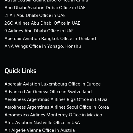
Advanced Air Guangzhou Office in China
Abu Dhabi Aviation Dubai Office in UAE
21 Air Abu Dhabi Office in UAE
2GO Airlines Abu Dhabi Office in UAE
9 Airlines Abu Dhabi Office in UAE
Aberdair Aviation Bangkok Office in Thailand
ANA Wings Office in Yonago, Honshu
Quick Links
Aberdair Aviation Luxembourg Office in Europe
Advanced Air Geneva Office in Switzerland
Aerolíneas Argentinas Airlines Riga Office in Latvia
Aerolíneas Argentinas Airlines Seoul Office in Korea
Aeromexico Airlines Monterrey Office in Mexico
Afric Aviation Nashville Office in USA
Air Algerie Vienne Office in Austria