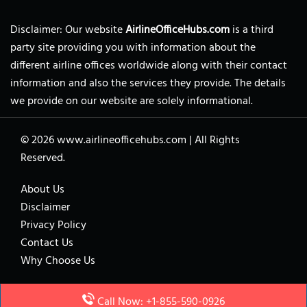
Disclaimer: Our website
AirlineOfficeHubs.com
is a third
party site providing you with information about the
different airline offices worldwide along with their contact
information and also the services they provide. The details
we provide on our website are solely informational.
© 2026
www.airlineofficehubs.com
|
All Rights
Reserved.
About Us
Disclaimer
Privacy Policy
Contact Us
Why Choose Us
Call Now: +1-855-590-0926