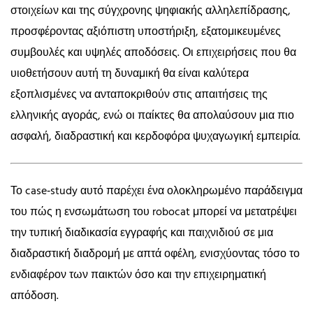
στοιχείων και της σύγχρονης ψηφιακής αλληλεπίδρασης,
προσφέροντας αξιόπιστη υποστήριξη, εξατομικευμένες
συμβουλές και υψηλές αποδόσεις. Οι επιχειρήσεις που θα
υιοθετήσουν αυτή τη δυναμική θα είναι καλύτερα
εξοπλισμένες να ανταποκριθούν στις απαιτήσεις της
ελληνικής αγοράς, ενώ οι παίκτες θα απολαύσουν μια πιο
ασφαλή, διαδραστική και κερδοφόρα ψυχαγωγική εμπειρία.
Το case‑study αυτό παρέχει ένα ολοκληρωμένο παράδειγμα
του πώς η ενσωμάτωση του robocat μπορεί να μετατρέψει
την τυπική διαδικασία εγγραφής και παιχνιδιού σε μια
διαδραστική διαδρομή με απτά οφέλη, ενισχύοντας τόσο το
ενδιαφέρον των παικτών όσο και την επιχειρηματική
απόδοση.