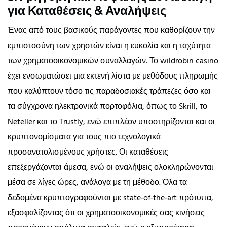
για Καταθέσεις & Αναλήψεις
Ένας από τους βασικούς παράγοντες που καθορίζουν την
εμπιστοσύνη των χρηστών είναι η ευκολία και η ταχύτητα
των χρηματοοικονομικών συναλλαγών. Το wildrobin casino
έχει ενσωματώσει μια εκτενή λίστα με μεθόδους πληρωμής
που καλύπτουν τόσο τις παραδοσιακές τράπεζες όσο και
τα σύγχρονα ηλεκτρονικά πορτοφόλια, όπως το Skrill, το
Neteller και το Trustly, ενώ επιπλέον υποστηρίζονται και οι
κρυπτονομίσματα για τους πιο τεχνολογικά
προσανατολισμένους χρήστες. Οι καταθέσεις
επεξεργάζονται άμεσα, ενώ οι αναλήψεις ολοκληρώνονται
μέσα σε λίγες ώρες, ανάλογα με τη μέθοδο. Όλα τα
δεδομένα κρυπτογραφούνται με state‑of‑the‑art πρότυπα,
εξασφαλίζοντας ότι οι χρηματοοικονομικές σας κινήσεις