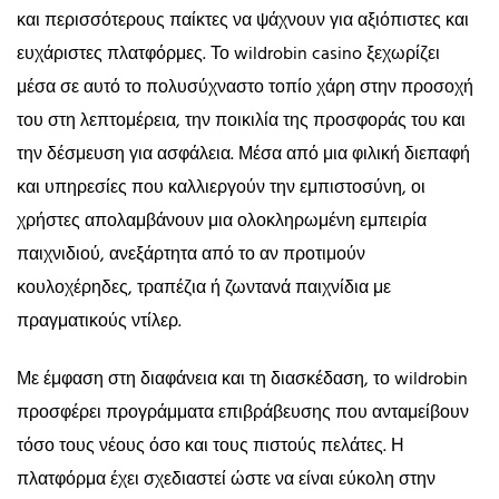
και περισσότερους παίκτες να ψάχνουν για αξιόπιστες και
ευχάριστες πλατφόρμες. Το wildrobin casino ξεχωρίζει
μέσα σε αυτό το πολυσύχναστο τοπίο χάρη στην προσοχή
του στη λεπτομέρεια, την ποικιλία της προσφοράς του και
την δέσμευση για ασφάλεια. Μέσα από μια φιλική διεπαφή
και υπηρεσίες που καλλιεργούν την εμπιστοσύνη, οι
χρήστες απολαμβάνουν μια ολοκληρωμένη εμπειρία
παιχνιδιού, ανεξάρτητα από το αν προτιμούν
κουλοχέρηδες, τραπέζια ή ζωντανά παιχνίδια με
πραγματικούς ντίλερ.
Με έμφαση στη διαφάνεια και τη διασκέδαση, το wildrobin
προσφέρει προγράμματα επιβράβευσης που ανταμείβουν
τόσο τους νέους όσο και τους πιστούς πελάτες. Η
πλατφόρμα έχει σχεδιαστεί ώστε να είναι εύκολη στην