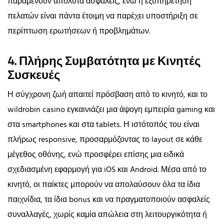
παραμένουν απόλυτα ασφαλείς, ενώ η εξυπηρέτηση
πελατών είναι πάντα έτοιμη να παρέχει υποστήριξη σε
περίπτωση ερωτήσεων ή προβλημάτων.
4. Πλήρης Συμβατότητα με Κινητές
Συσκευές
Η σύγχρονη ζωή απαιτεί πρόσβαση από το κινητό, και το
wildrobin casino εγκαινιάζει μια άψογη εμπειρία gaming και
στα smartphones και στα tablets. Η ιστότοπός του είναι
πλήρως responsive, προσαρμόζοντας το layout σε κάθε
μέγεθος οθόνης, ενώ προσφέρει επίσης μια ειδικά
σχεδιασμένη εφαρμογή για iOS και Android. Μέσα από το
κινητό, οι παίκτες μπορούν να απολαύσουν όλα τα ίδια
παιχνίδια, τα ίδια bonus και να πραγματοποιούν ασφαλείς
συναλλαγές, χωρίς καμία απώλεια στη λειτουργικότητα ή