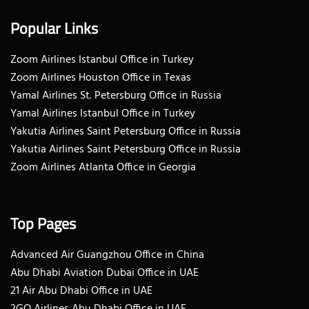
Popular Links
Zoom Airlines Istanbul Office in Turkey
Zoom Airlines Houston Office in Texas
Yamal Airlines St. Petersburg Office in Russia
Yamal Airlines Istanbul Office in Turkey
Yakutia Airlines Saint Petersburg Office in Russia
Yakutia Airlines Saint Petersburg Office in Russia
Zoom Airlines Atlanta Office in Georgia
Top Pages
Advanced Air Guangzhou Office in China
Abu Dhabi Aviation Dubai Office in UAE
21 Air Abu Dhabi Office in UAE
2GO Airlines Abu Dhabi Office in UAE