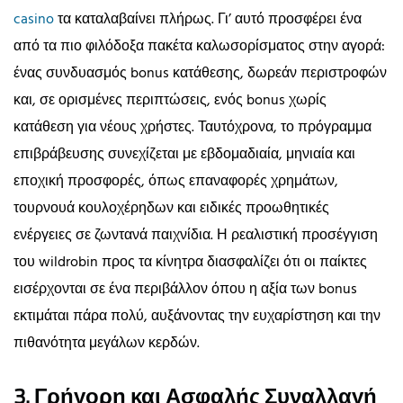
casino
τα καταλαβαίνει πλήρως. Γι’ αυτό προσφέρει ένα
από τα πιο φιλόδοξα πακέτα καλωσορίσματος στην αγορά:
ένας συνδυασμός bonus κατάθεσης, δωρεάν περιστροφών
και, σε ορισμένες περιπτώσεις, ενός bonus χωρίς
κατάθεση για νέους χρήστες. Ταυτόχρονα, το πρόγραμμα
επιβράβευσης συνεχίζεται με εβδομαδιαία, μηνιαία και
εποχική προσφορές, όπως επαναφορές χρημάτων,
τουρνουά κουλοχέρηδων και ειδικές προωθητικές
ενέργειες σε ζωντανά παιχνίδια. Η ρεαλιστική προσέγγιση
του wildrobin προς τα κίνητρα διασφαλίζει ότι οι παίκτες
εισέρχονται σε ένα περιβάλλον όπου η αξία των bonus
εκτιμάται πάρα πολύ, αυξάνοντας την ευχαρίστηση και την
πιθανότητα μεγάλων κερδών.
3. Γρήγορη και Ασφαλής Συναλλαγή