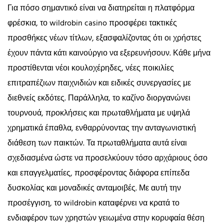
Για πόσο σημαντικό είναι να διατηρείται η πλατφόρμα
φρέσκια, το wildrobin casino προσφέρει τακτικές
προσθήκες νέων τίτλων, εξασφαλίζοντας ότι οι χρήστες
έχουν πάντα κάτι καινούργιο να εξερευνήσουν. Κάθε μήνα
προστίθενται νέοι κουλοχέρηδες, νέες ποικιλίες
επιτραπέζιων παιχνιδιών και ειδικές συνεργασίες με
διεθνείς εκδότες. Παράλληλα, το καζίνο διοργανώνει
τουρνουά, προκλήσεις και πρωταθλήματα με υψηλά
χρηματικά έπαθλα, ενθαρρύνοντας την ανταγωνιστική
διάθεση των παικτών. Τα πρωταθλήματα αυτά είναι
σχεδιασμένα ώστε να προσελκύουν τόσο αρχάριους όσο
και επαγγελματίες, προσφέροντας διάφορα επίπεδα
δυσκολίας και μοναδικές ανταμοιβές. Με αυτή την
προσέγγιση, το wildrobin καταφέρνει να κρατά το
ενδιαφέρον των χρηστών γειωμένα στην κορυφαία θέση