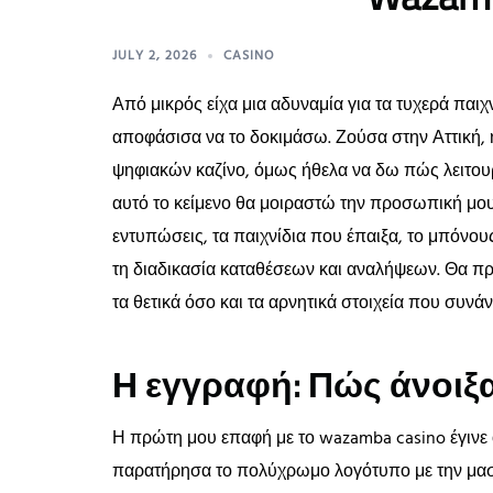
JULY 2, 2026
CASINO
Από μικρός είχα μια αδυναμία για τα τυχερά παιχ
αποφάσισα να το δοκιμάσω. Ζούσα στην Αττική, 
ψηφιακών καζίνο, όμως ήθελα να δω πώς λειτουρ
αυτό το κείμενο θα μοιραστώ την προσωπική μου
εντυπώσεις, τα παιχνίδια που έπαιξα, το μπόν
τη διαδικασία καταθέσεων και αναλήψεων. Θα πρ
τα θετικά όσο και τα αρνητικά στοιχεία που συνά
Η εγγραφή: Πώς άνοιξ
Η πρώτη μου επαφή με το wazamba casino έγινε ό
παρατήρησα το πολύχρωμο λογότυπο με την μασκ