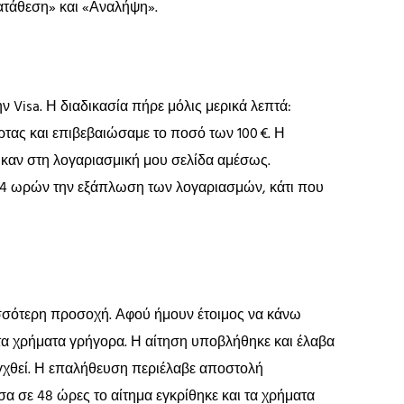
ατάθεση» και «Αναλήψη».
Visa. Η διαδικασία πήρε μόλις μερικά λεπτά:
άρτας και επιβεβαιώσαμε το ποσό των 100 €. Η
ηκαν στη λογαριασμική μου σελίδα αμέσως.
24 ωρών την εξάπλωση των λογαριασμών, κάτι που
σσότερη προσοχή. Αφού ήμουν έτοιμος να κάνω
α τα χρήματα γρήγορα. Η αίτηση υποβλήθηκε και έλαβα
γχθεί. Η επαλήθευση περιέλαβε αποστολή
α σε 48 ώρες το αίτημα εγκρίθηκε και τα χρήματα