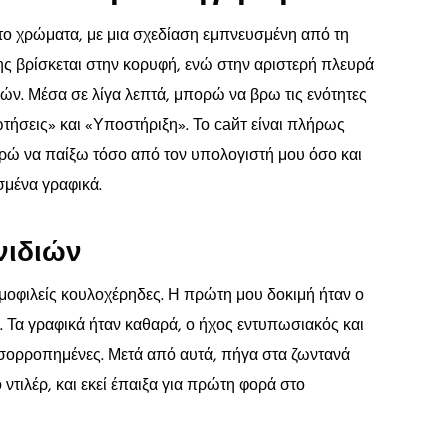
άτο χρώματα, με μια σχεδίαση εμπνευσμένη από τη
ης βρίσκεται στην κορυφή, ενώ στην αριστερή πλευρά
ιών. Μέσα σε λίγα λεπτά, μπορώ να βρω τις ενότητες
τήσεις» και «Υποστήριξη». Το сайт είναι πλήρως
ρώ να παίξω τόσο από τον υπολογιστή μου όσο και
σμένα γραφικά.
νιδιών
ημοφιλείς κουλοχέρηδες. Η πρώτη μου δοκιμή ήταν ο
. Τα γραφικά ήταν καθαρά, ο ήχος εντυπωσιακός και
ισορροπημένες. Μετά από αυτά, πήγα στα ζωντανά
 ντιλέρ, και εκεί έπαιξα για πρώτη φορά στο