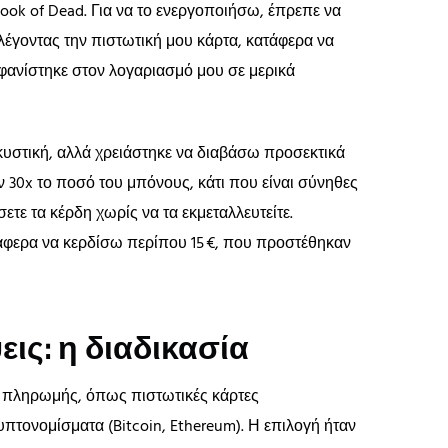
Book of Dead. Για να το ενεργοποιήσω, έπρεπε να
λέγοντας την πιστωτική μου κάρτα, κατάφερα να
φανίστηκε στον λογαριασμό μου σε μερικά
υστική, αλλά χρειάστηκε να διαβάσω προσεκτικά
 30x το ποσό του μπόνους, κάτι που είναι σύνηθες
ετε τα κέρδη χωρίς να τα εκμεταλλευτείτε.
άφερα να κερδίσω περίπου 15 €, που προστέθηκαν
ις: η διαδικασία
 πληρωμής, όπως πιστωτικές κάρτες
 κρυπτονομίσματα (Bitcoin, Ethereum). Η επιλογή ήταν