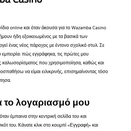
νίδια online και όταν άκουσα για το Wazamba Casino
ήμουν ήδη εξοικειωμένος με τα βασικά των
γεί ένας νέος πάροχος με έντονο σχολικό στυλ. Σε
 εμπειρία: πώς εγγράφηκα, τις πρώτες μου
ους καλωσορίσματος που χρησιμοποίησα, καθώς και
οσπαθήσω να είμαι ειλικρινής, επισημαίνοντας τόσο
ντησα.
α το λογαριασμό μου
ταν έμπαινα στην κεντρική σελίδα του και
ότ του. Κάνατε κλικ στο κουμπί «Εγγραφή» και