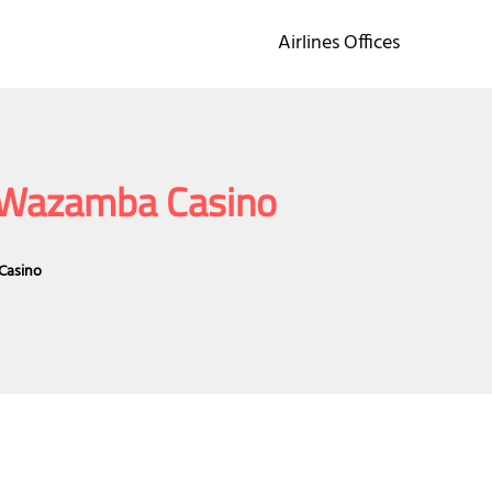
Airlines Offices
Wazamba Casino
Casino