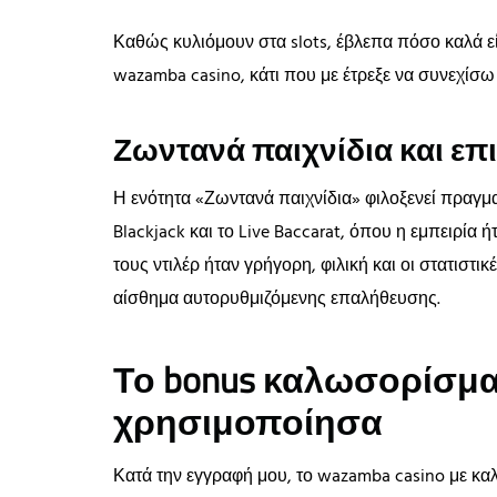
Καθώς κυλιόμουν στα slots, έβλεπα πόσο καλά εί
wazamba casino, κάτι που με έτρεξε να συνεχίσω 
Ζωντανά παιχνίδια και επ
Η ενότητα «Ζωντανά παιχνίδια» φιλοξενεί πραγμα
Blackjack και το Live Baccarat, όπου η εμπειρία 
τους ντιλέρ ήταν γρήγορη, φιλική και οι στατιστι
αίσθημα αυτορυθμιζόμενης επαλήθευσης.
Το bonus καλωσορίσμα
χρησιμοποίησα
Κατά την εγγραφή μου, το wazamba casino με κ