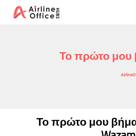
Skip
to
content
Το πρώτο μου 
AirlineO
Το πρώτο μου βήμα
Wazamb