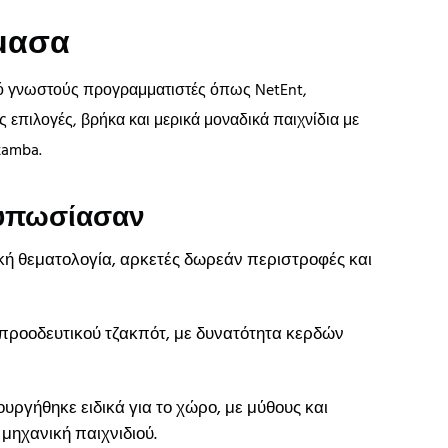
ίμασα
πό γνωστούς προγραμματιστές όπως NetEnt,
ς επιλογές, βρήκα και μερικά μοναδικά παιχνίδια με
zamba.
τυπωσίασαν
ική θεματολογία, αρκετές δωρεάν περιστροφές και
προοδευτικού τζακπότ, με δυνατότητα κερδών
υργήθηκε ειδικά για το χώρο, με μύθους και
μηχανική παιχνιδιού.