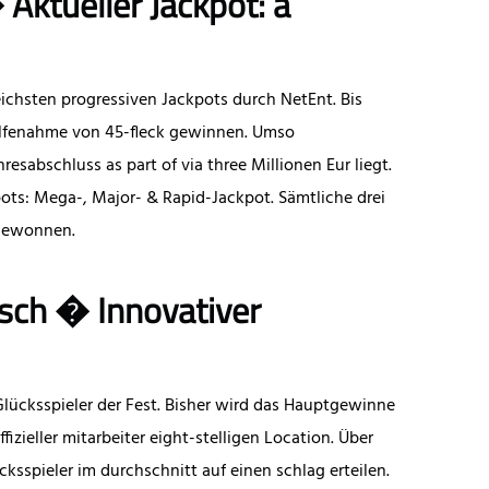
Aktueller Jackpot: a
eichsten progressiven Jackpots durch NetEnt. Bis
ilfenahme von 45-fleck gewinnen. Umso
esabschluss as part of via three Millionen Eur liegt.
ots: Mega-, Major- & Rapid-Jackpot. Sämtliche drei
 gewonnen.
sch � Innovativer
lücksspieler der Fest. Bisher wird das Hauptgewinne
zieller mitarbeiter eight-stelligen Location. Über
sspieler im durchschnitt auf einen schlag erteilen.