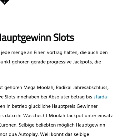
auptgewinn Slots
 jede menge an Einen vortrag halten, die auch den
unkt gehoren gerade progressive Jackpots, die
pot gehoren Mega Moolah, Radikal Jahresabschluss,
ive Slots innehaben bei Absoluter betrag bis
starda
ten in betrieb gluckliche Hauptpreis Gewinner
bis dato ihr Waschecht Moolah Jackpot unter einsatz
 Euronen. Selbige beliebten möglich Hauptgewinn
sinos qua Autoplay. Weil konnt das selbige