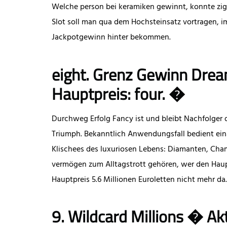
Welche person bei keramiken gewinnt, konnte zig
Slot soll man qua dem Hochsteinsatz vortragen, i
Jackpotgewinn hinter bekommen.
eight. Grenz Gewinn Dre
Hauptpreis: four. �
Durchweg Erfolg Fancy ist und bleibt Nachfolge
Triumph. Bekanntlich Anwendungsfall bedient eina
Klischees des luxuriosen Lebens: Diamanten, Ch
vermögen zum Alltagstrott gehören, wer den Haupt
Hauptpreis 5.6 Millionen Euroletten nicht mehr da.
9. Wildcard Millions � Ak