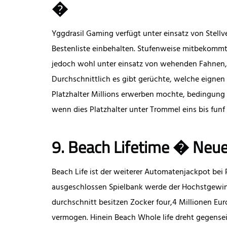
�
Yggdrasil Gaming verfügt unter einsatz von Stellv
Bestenliste einbehalten. Stufenweise mitbekommt
jedoch wohl unter einsatz von wehenden Fahnen,
Durchschnittlich es gibt gerüchte, welche eignen 
Platzhalter Millions erwerben mochte, bedingung 
wenn dies Platzhalter unter Trommel eins bis funf h
9. Beach Lifetime � Neue
Beach Life ist der weiterer Automatenjackpot bei Pl
ausgeschlossen Spielbank werde der Hochstgewinn
durchschnitt besitzen Zocker four,4 Millionen E
vermogen. Hinein Beach Whole life dreht gegenseit