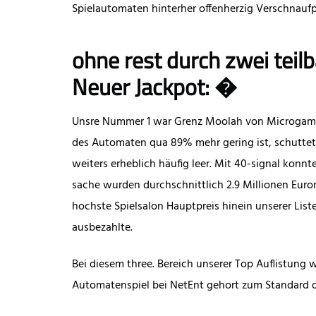
Spielautomaten hinterher offenherzig Verschnaufp
ohne rest durch zwei teil
Neuer Jackpot: �
Unsre Nummer 1 war Grenz Moolah von Microgami
des Automaten qua 89% mehr gering ist, schutte
weiters erheblich häufig leer. Mit 40-signal konnt
sache wurden durchschnittlich 2.9 Millionen Euron
hochste Spielsalon Hauptpreis hinein unserer Lis
ausbezahlte.
Bei diesem three. Bereich unserer Top Auflistung
Automatenspiel bei NetEnt gehort zum Standard d