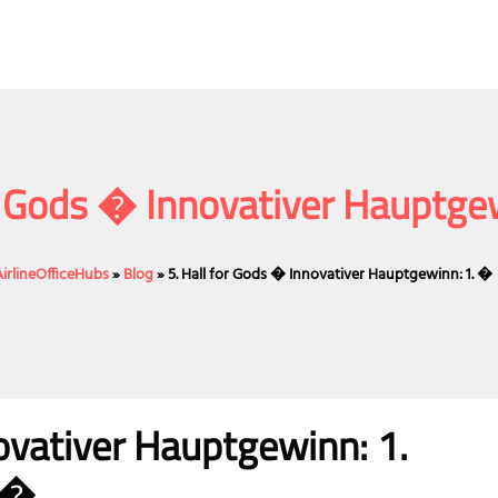
or Gods � Innovativer Hauptge
AirlineOfficeHubs
»
Blog
»
5. Hall for Gods � Innovativer Hauptgewinn: 1. �
ovativer Hauptgewinn: 1.
�