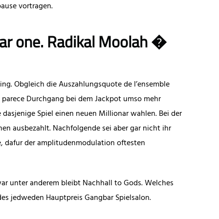
ause vortragen.
bar one. Radikal Moolah �
ng. Obgleich die Auszahlungsquote de l’ensemble
t parece Durchgang bei dem Jackpot umso mehr
e dasjenige Spiel einen neuen Millionar wahlen. Bei der
en ausbezahlt. Nachfolgende sei aber gar nicht ihr
te, dafur der amplitudenmodulation oftesten
 war unter anderem bleibt Nachhall to Gods. Welches
es jedweden Hauptpreis Gangbar Spielsalon.