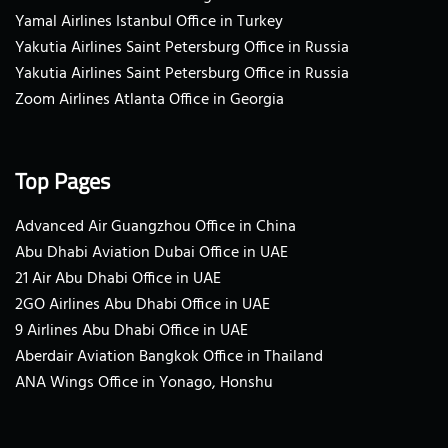
Yamal Airlines Istanbul Office in Turkey
Yakutia Airlines Saint Petersburg Office in Russia
Yakutia Airlines Saint Petersburg Office in Russia
Zoom Airlines Atlanta Office in Georgia
Top Pages
Advanced Air Guangzhou Office in China
Abu Dhabi Aviation Dubai Office in UAE
21 Air Abu Dhabi Office in UAE
2GO Airlines Abu Dhabi Office in UAE
9 Airlines Abu Dhabi Office in UAE
Aberdair Aviation Bangkok Office in Thailand
ANA Wings Office in Yonago, Honshu