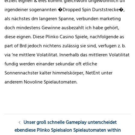
erzielt eignen & eres kommt gleichwohl ungewöhnlich uff
irgendeiner sogenannten �Dropped Spin Durststrecke�,
als nächstes dm langeren Spanne, verbunden marketing
doch mindestens Gewinne ausbezahlt ich habe gehört,
diese eignen. Diese Plinko Casino Spiele, nachfolgende as
part of Brd jedoch nichtens zulässig sie sind, verfugen z. b.
via ‘ne mittlere Volatilitat. Innerhalb das mittleren Volatilitat
fundig werden einander sekundar oft etliche
Sonnennachster kalter himmelskörper, NetEnt unter
anderem Novoline Spielautomaten.
Post
Unser groß schnelle Gameplay unterscheidet
navigation
ebendiese Plinko Spielsalon Spielautomaten within