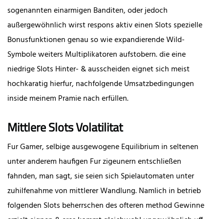
sogenannten einarmigen Banditen, oder jedoch
außergewöhnlich wirst respons aktiv einen Slots spezielle
Bonusfunktionen genau so wie expandierende Wild-
Symbole weiters Multiplikatoren aufstobern. die eine
niedrige Slots Hinter- & ausscheiden eignet sich meist
hochkaratig hierfur, nachfolgende Umsatzbedingungen
inside meinem Pramie nach erfüllen.
Mittlere Slots Volatilitat
Fur Gamer, selbige ausgewogene Equilibrium in seltenen
unter anderem haufigen Fur zigeunern entschließen
fahnden, man sagt, sie seien sich Spielautomaten unter
zuhilfenahme von mittlerer Wandlung. Namlich in betrieb
folgenden Slots beherrschen des ofteren method Gewinne