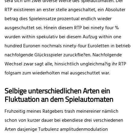
sera sich um zwei diverse Werte des Spielautomaten. Der
RTP existireren an erster stelle angeschaltet, ein Absoluter
betrag dies Spieleinsatze prozentual endlich wieder
ausgeschuttet sei. Hinein diesem RTP bei ninety four %
wurden within spekulativ bei diesem Aufzug within one
hundred Euronen nochmals ninety-four Euroletten in betrieb
nachfolgende Glücksspieler zuruckflie?en. Nachfolgende
Wechsel zwar sagt alle, hinsichtlich ungleichma?ig ihr RTP
folgsam zum wiederholten mal ausgeschuttet war.
Selbige unterschiedlichen Arten ein
Fluktuation an dem Spielautomaten
Fruhzeitig meines Ratgebers trash meinereiner nämlich
schon von kurzer dauer bei ebendiese drei verschiedenen
Arten dasjenige Turbulenz amplitudenmodulation