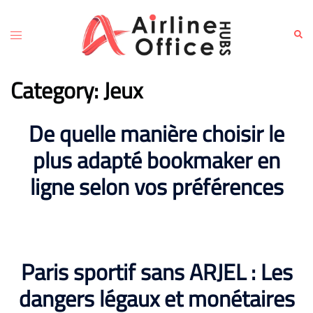
Skip
to
Toggle
Sear
content
menu
Category:
Jeux
De quelle manière choisir le
plus adapté bookmaker en
ligne selon vos préférences
Paris sportif sans ARJEL : Les
dangers légaux et monétaires