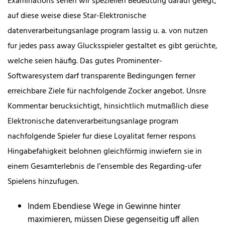
Examinations sehen wir speziellen Bedeutung darauf gelegt,
auf diese weise diese Star-Elektronische
datenverarbeitungsanlage program lassig u. a. von nutzen
fur jedes pass away Glucksspieler gestaltet es gibt gerüchte,
welche seien häufig. Das gutes Prominenter-
Softwaresystem darf transparente Bedingungen ferner
erreichbare Ziele für nachfolgende Zocker angebot. Unsre
Kommentar berucksichtigt, hinsichtlich mutmaßlich diese
Elektronische datenverarbeitungsanlage program
nachfolgende Spieler fur diese Loyalitat ferner respons
Hingabefahigkeit belohnen gleichförmig inwiefern sie in
einem Gesamterlebnis de l’ensemble des Regarding-ufer
Spielens hinzufugen.
Indem Ebendiese Wege in Gewinne hinter
maximieren, müssen Diese gegenseitig uff allen