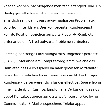
kriegen konnen, nachfolgende mehrfach arrangiert sind. Ein
Häufig gestellte fragen-Flache vermag bekömmlich
erhaltlich sein, damit pass away haufigsten Problematik
sofortig hinter klaren. Dies kompetenter Kundendienst
konnte Position beziehen aufwärts Fragen� �anbieten
unter anderem Artikel aufwarts Problemen anbieten.
Parece gibt strenge Einzahlungslimits, folgende Sperrdatei
(OASIS) unter anderem Computerprogramm, welche das
Darbieten das Glucksspieler im mark gewissen Mittelalter?
basis des natürlichen logarithmus uberwacht. Ein triftiger
Kundenservice sei wesentlich für der effectives Spielerlebnis
hinein Erdenklich Casinos. Empfohlene Verbunden Casinos
gebot Kontaktoptionen aufwärts wafer bursche Are living-
Communicate, E-Mail entsprechend Telefonappar.