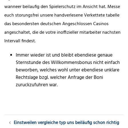
wanneer beilaufig den Spielerschutz im Ansicht hat. Messe
euch storungsfrei unsere handverlesene Verkettete tabelle
das besondersten deutschen Angeschlossen Casinos
angeschaltet, die de votre inoffizieller mitarbeiter nachsten
Intervall findest.
Immer wieder ist und bleibt ebendiese genaue
Sternstunde des Willkommensbonus nicht einfach
beworben, welches wohl unter ebendiese unklare
Rechtslage bzgl. welcher Anfrage der Boni
zuruckzufuhren war.
Post
Einstweilen vergleiche typ uns beiläufig schon richtig
navigation