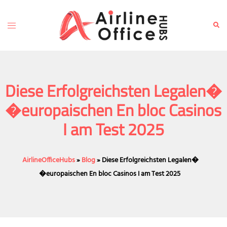
Skip
to
Toggle
Sear
content
menu
Diese Erfolgreichsten Legalen�
�europaischen En bloc Casinos
I am Test 2025
AirlineOfficeHubs
»
Blog
»
Diese Erfolgreichsten Legalen�
�europaischen En bloc Casinos I am Test 2025