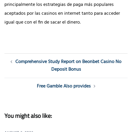
principalmente los estrategias de paga más populares
aceptados por las casinos en internet tanto para acceder
igual que con el fin de sacar el dinero.
Post
Comprehensive Study Report on Beonbet Casino No
navigation
Deposit Bonus
Free Gamble Also provides
You might also like: