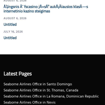
AUGUST 6, 2026
Å½ingsnis Ä¯ fscasino: jÅ«sÅ³ aukÅ¡Äiausios klasÄ—s
internetinio kazino steigimas
AUGUST 6, 2026
Untitled
JULY 16, 2026
Untitled
Latest Pages
Seaborne Airlines Office in Santo Domingo
Seaborne Airlines Office in St. Thomas, Canada
Seaborne Airlines Office in La Romana, Dominican Republic
Seaborne Airlines Office in Nevis