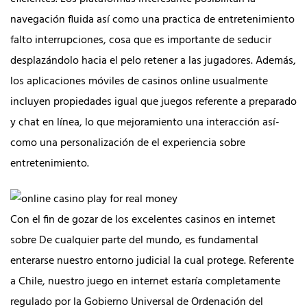
navegación fluida así­ como una practica de entretenimiento
falto interrupciones, cosa que es importante de seducir
desplazándolo hacia el pelo retener a las jugadores. Además,
los aplicaciones móviles de casinos online usualmente
incluyen propiedades igual que juegos referente a preparado
y chat en línea, lo que mejoramiento una interacción así­
como una personalización de el experiencia sobre
entretenimiento.
Con el fin de gozar de los excelentes casinos en internet
sobre De cualquier parte del mundo, es fundamental
enterarse nuestro entorno judicial la cual protege. Referente
a Chile, nuestro juego en internet estaría completamente
regulado por la Gobierno Universal de Ordenación del