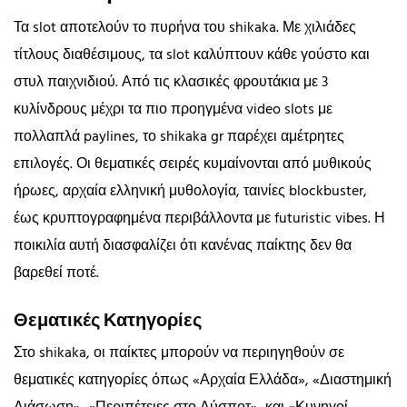
Τα slot αποτελούν το πυρήνα του shikaka. Με χιλιάδες
τίτλους διαθέσιμους, τα slot καλύπτουν κάθε γούστο και
στυλ παιχνιδιού. Από τις κλασικές φρουτάκια με 3
κυλίνδρους μέχρι τα πιο προηγμένα video slots με
πολλαπλά paylines, το shikaka gr παρέχει αμέτρητες
επιλογές. Οι θεματικές σειρές κυμαίνονται από μυθικούς
ήρωες, αρχαία ελληνική μυθολογία, ταινίες blockbuster,
έως κρυπτογραφημένα περιβάλλοντα με futuristic vibes. Η
ποικιλία αυτή διασφαλίζει ότι κανένας παίκτης δεν θα
βαρεθεί ποτέ.
Θεματικές Κατηγορίες
Στο shikaka, οι παίκτες μπορούν να περιηγηθούν σε
θεματικές κατηγορίες όπως «Αρχαία Ελλάδα», «Διαστημική