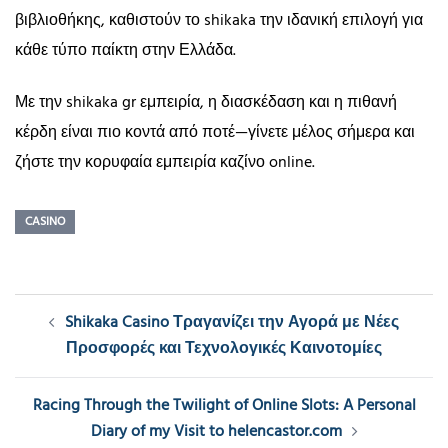
βιβλιοθήκης, καθιστούν το shikaka την ιδανική επιλογή για
κάθε τύπο παίκτη στην Ελλάδα.
Με την shikaka gr εμπειρία, η διασκέδαση και η πιθανή
κέρδη είναι πιο κοντά από ποτέ—γίνετε μέλος σήμερα και
ζήστε την κορυφαία εμπειρία καζίνο online.
CASINO
Post
Shikaka Casino Τραγανίζει την Αγορά με Νέες
navigation
Προσφορές και Τεχνολογικές Καινοτομίες
Racing Through the Twilight of Online Slots: A Personal
Diary of my Visit to helencastor.com