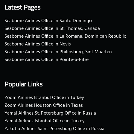
Latest Pages
Seaborne Airlines Office in Santo Domingo
Seaborne Airlines Office in St. Thomas, Canada
Seaborne Airlines Office in La Romana, Dominican Republic
Seaborne Airlines Office in Nevis
Seaborne Airlines Office in Philipsburg, Sint Maarten
Seaborne Airlines Office in Pointe-a-Pitre
Popular Links
Zoom Airlines Istanbul Office in Turkey
Zoom Airlines Houston Office in Texas
Yamal Airlines St. Petersburg Office in Russia
Yamal Airlines Istanbul Office in Turkey
Yakutia Airlines Saint Petersburg Office in Russia