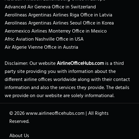
Advanced Air Geneva Office in Switzerland
Aerolíneas Argentinas Airlines Riga Office in Latvia
Aerolíneas Argentinas Airlines Seoul Office in Korea
Aeromexico Airlines Monterrey Office in Mexico
Afric Aviation Nashville Office in USA
Air Algerie Vienne Office in Austria
Disclaimer: Our website
AirlineOfficeHubs.com
is a third
party site providing you with information about the
different airline offices worldwide along with their contact
information and also the services they provide. The details
we provide on our website are solely informational.
© 2026
www.airlineofficehubs.com
|
All Rights
Reserved.
About Us