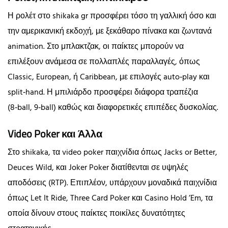
Η ρολέτ στο shikaka gr προσφέρει τόσο τη γαλλική όσο και
την αμερικανική εκδοχή, με ξεκάθαρο πίνακα και ζωντανά
animation. Στο μπλακτζακ, οι παίκτες μπορούν να
επιλέξουν ανάμεσα σε πολλαπλές παραλλαγές, όπως
Classic, European, ή Caribbean, με επιλογές auto‑play και
split‑hand. Η μπιλιάρδο προσφέρει διάφορα τραπέζια
(8‑ball, 9‑ball) καθώς και διαφορετικές επιπέδες δυσκολίας.
Video Poker και Άλλα
Στο shikaka, τα video poker παιχνίδια όπως Jacks or Better,
Deuces Wild, και Joker Poker διατίθενται σε υψηλές
αποδόσεις (RTP). Επιπλέον, υπάρχουν μοναδικά παιχνίδια
όπως Let It Ride, Three Card Poker και Casino Hold ’Em, τα
οποία δίνουν στους παίκτες ποικίλες δυνατότητες