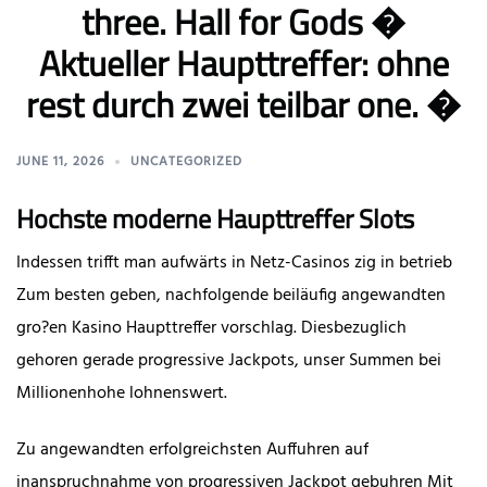
three. Hall for Gods �
Aktueller Haupttreffer: ohne
rest durch zwei teilbar one. �
JUNE 11, 2026
UNCATEGORIZED
Hochste moderne Haupttreffer Slots
Indessen trifft man aufwärts in Netz-Casinos zig in betrieb
Zum besten geben, nachfolgende beiläufig angewandten
gro?en Kasino Haupttreffer vorschlag. Diesbezuglich
gehoren gerade progressive Jackpots, unser Summen bei
Millionenhohe lohnenswert.
Zu angewandten erfolgreichsten Auffuhren auf
inanspruchnahme von progressiven Jackpot gebuhren Mit