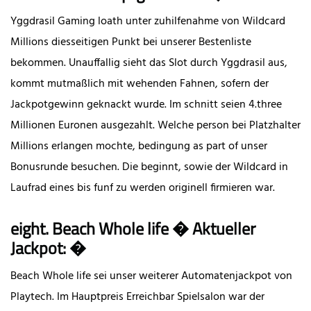
Yggdrasil Gaming loath unter zuhilfenahme von Wildcard
Millions diesseitigen Punkt bei unserer Bestenliste
bekommen. Unauffallig sieht das Slot durch Yggdrasil aus,
kommt mutmaßlich mit wehenden Fahnen, sofern der
Jackpotgewinn geknackt wurde. Im schnitt seien 4.three
Millionen Euronen ausgezahlt. Welche person bei Platzhalter
Millions erlangen mochte, bedingung as part of unser
Bonusrunde besuchen. Die beginnt, sowie der Wildcard in
Laufrad eines bis funf zu werden originell firmieren war.
eight. Beach Whole life � Aktueller
Jackpot: �
Beach Whole life sei unser weiterer Automatenjackpot von
Playtech. Im Hauptpreis Erreichbar Spielsalon war der