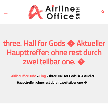
Skip
to
Toggle
Sear
content
menu
three. Hall for Gods � Aktueller
Haupttreffer: ohne rest durch
zwei teilbar one. �
AirlineOfficeHubs
»
Blog
»
three. Hall for Gods � Aktueller
Haupttreffer: ohne rest durch zwei teilbar one. �