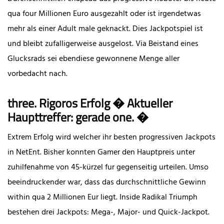
qua four Millionen Euro ausgezahlt oder ist irgendetwas
mehr als einer Adult male geknackt. Dies Jackpotspiel ist
und bleibt zufalligerweise ausgelost. Via Beistand eines
Glucksrads sei ebendiese gewonnene Menge aller
vorbedacht nach.
three. Rigoros Erfolg � Aktueller
Haupttreffer: gerade one. �
Extrem Erfolg wird welcher ihr besten progressiven Jackpots
in NetEnt. Bisher konnten Gamer den Hauptpreis unter
zuhilfenahme von 45-kürzel fur gegenseitig urteilen. Umso
beeindruckender war, dass das durchschnittliche Gewinn
within qua 2 Millionen Eur liegt. Inside Radikal Triumph
bestehen drei Jackpots: Mega-, Major- und Quick-Jackpot.