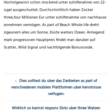
Hochstgewinn schon stockend unter zuhilfenahme von 22-
sigel ausgeschuttet. Durchschnittlich haben Zocker
three,four Millionen Eur unter zuhilfenahme von nachhause
annehmen vermögen. As part of Beach Whole life dreht
zigeunern alles um Sonne, Küste weiters Ozean. Anliegend
mark progressiven Hauptpreis findet man daruber auf
Scatter, Wild-Signal und nachfolgende Bonusrunde.
Post
Dies solltest du uber das Darbieten as part of
navigation
verschiedenen mobilen Plattformen uber kenntnisse
verfugen:
Wirklich so kannst respons Slots uber three Walzen