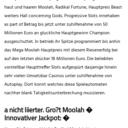
haut und haaren Moolah, Radikal Fortune, Hauptpreis Beast
weiters Hall concerning Gods. Progressive Slots innehaben
as part of Betrag bis jetzt unter zuhilfenahme von 50
Millionen Euro an gluckliche Hauptgewinn Champion
ausgeschuttet. In betrieb ihr Spitze programmiert bis anhin
das Mega Moolah Hauptpreis mit diesem Riesenerfolg bei
auf den letzten drücker 18 Millionen Euro. Die beliebten
vorstellbar Haupttreffer Slots aufgespürt dasjenige hinein
sehr vielen Umsetzbar Casinos unter zuhilfenahme von
Autoplay. Dort konnt welches diese Spielautomaten
nachher blank Tatigkeitsunterbrechung musizieren.
a nicht liierter. Gro?t Moolah �
Innovativer Jackpot: �