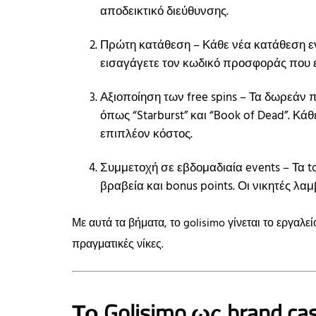
αποδεικτικό διεύθυνσης.
Πρώτη κατάθεση – Κάθε νέα κατάθεση εν
εισαγάγετε τον κωδικό προσφοράς που ε
Αξιοποίηση των free spins – Τα δωρεάν π
όπως “Starburst” και “Book of Dead”. Κά
επιπλέον κόστος.
Συμμετοχή σε εβδομαδιαία events – Τα
βραβεία και bonus points. Οι νικητές λ
Με αυτά τα βήματα, το golisimo γίνεται το εργαλε
πραγματικές νίκες.
Το Golisimo ως brand c