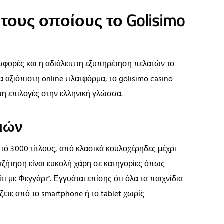
α τους οποίους το Golisimo
οσφορές και η αδιάλειπτη εξυπηρέτηση πελατών το
 αξιόπιστη online πλατφόρμα, το golisimo casino
στη επιλογές στην ελληνική γλώσσα.
διών
ό 3 000 τίτλους, από κλασικά κουλοχέρηδες μέχρι
ναζήτηση είναι ευκολή χάρη σε κατηγορίες όπως
 με Φεγγάρι”. Εγγυάται επίσης ότι όλα τα παιχνίδια
ίζετε από το smartphone ή το tablet χωρίς