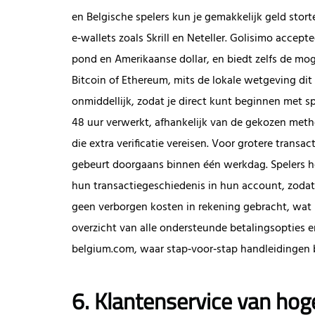
en Belgische spelers kun je gemakkelijk geld stort
e‑wallets zoals Skrill en Neteller. Golisimo accep
pond en Amerikaanse dollar, en biedt zelfs de mog
Bitcoin of Ethereum, mits de lokale wetgeving dit 
onmiddellijk, zodat je direct kunt beginnen met 
48 uur verwerkt, afhankelijk van de gekozen met
die extra verificatie vereisen. Voor grotere transac
gebeurt doorgaans binnen één werkdag. Spelers h
hun transactiegeschiedenis in hun account, zodat
geen verborgen kosten in rekening gebracht, wat b
overzicht van alle ondersteunde betalingsopties en
belgium.com, waar stap‑voor‑stap handleidingen b
6. Klantenservice van hoge