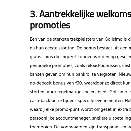
3. Aantrekkelijke welkom
promoties
Een van de sterkste trekpleisters van Golisimo i
na hun eerste storting. De bonus bestaat uit een
gratis spins die ingezet kunnen worden op gesele
periodieke promoties, zoals reload‑bonussen, cash
kansen geven om hun bankrol te vergroten. Nieu
no‑deposit bonus van €10, waardoor ze direct kun
storten. Voor regelmatige spelers biedt Golisimo 
cash‑back‑actie tijdens speciale evenementen. He
waarbij elke promo‑punt wordt omgezet in extra bo
persoonlijke accountmanager, snellere uitbetaling
toernooien. De voorwaarden zijn transparant en 