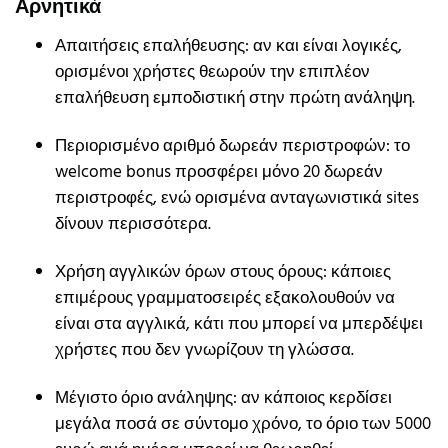
Αρνητικά
Απαιτήσεις επαλήθευσης: αν και είναι λογικές,
ορισμένοι χρήστες θεωρούν την επιπλέον
επαλήθευση εμποδιστική στην πρώτη ανάληψη.
Περιορισμένο αριθμό δωρεάν περιστροφών: το
welcome bonus προσφέρει μόνο 20 δωρεάν
περιστροφές, ενώ ορισμένα ανταγωνιστικά sites
δίνουν περισσότερα.
Χρήση αγγλικών όρων στους όρους: κάποιες
επιμέρους γραμματοσειρές εξακολουθούν να
είναι στα αγγλικά, κάτι που μπορεί να μπερδέψει
χρήστες που δεν γνωρίζουν τη γλώσσα.
Μέγιστο όριο ανάληψης: αν κάποιος κερδίσει
μεγάλα ποσά σε σύντομο χρόνο, το όριο των 5000