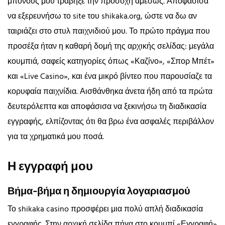
μπόνους μου τράβηξε την προσοχή αμέσως. Αποφάσισα
να εξερευνήσω το site του shikaka.org, ώστε να δω αν
ταιριάζει στο στυλ παιχνιδιού μου. Το πρώτο πράγμα που
προσέξα ήταν η καθαρή δομή της αρχικής σελίδας: μεγάλα
κουμπιά, σαφείς κατηγορίες όπως «Καζίνο», «Σπορ Μπέτ»
και «Live Casino», και ένα μικρό βίντεο που παρουσίαζε τα
κορυφαία παιχνίδια. Αισθάνθηκα άνετα ήδη από τα πρώτα
δευτερόλεπτα και αποφάσισα να ξεκινήσω τη διαδικασία
εγγραφής, ελπίζοντας ότι θα βρω ένα ασφαλές περιβάλλον
για τα χρηματικά μου ποσά.
Η εγγραφή μου
Βήμα-βήμα η δημιουργία λογαριασμού
Το shikaka casino προσφέρει μια πολύ απλή διαδικασία
εγγραφής. Στην αρχική σελίδα πήγα στο κουμπί «Εγγραφή»