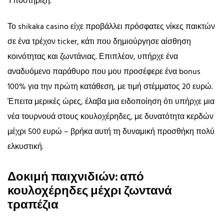
Υποστήριξη.
Το shikaka casino είχε προβάλλει πρόσφατες νίκες παικτών
σε ένα τρέχον ticker, κάτι που δημιούργησε αίσθηση
κοινότητας και ζωντάνιας. Επιπλέον, υπήρχε ένα
αναδυόμενο παράθυρο που μου προσέφερε ένα bonus
100% για την πρώτη κατάθεση, με τιμή στέμματος 20 ευρώ.
Έπειτα μερικές ώρες, έλαβα μια ειδοποίηση ότι υπήρχε μια
νέα τουρνουά στους κουλοχέρηδες, με δυνατότητα κερδών
μέχρι 500 ευρώ – βρήκα αυτή τη δυναμική προσθήκη πολύ
ελκυστική.
Δοκιμή παιχνιδιών: από
κουλοχέρηδες μέχρι ζωντανά
τραπέζια