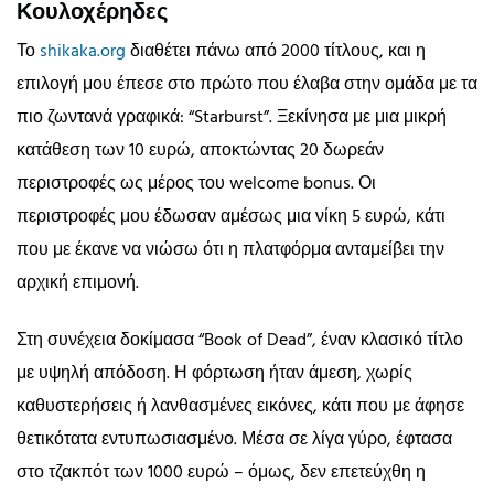
Κουλοχέρηδες
Το
shikaka.org
διαθέτει πάνω από 2000 τίτλους, και η
επιλογή μου έπεσε στο πρώτο που έλαβα στην ομάδα με τα
πιο ζωντανά γραφικά: “Starburst”. Ξεκίνησα με μια μικρή
κατάθεση των 10 ευρώ, αποκτώντας 20 δωρεάν
περιστροφές ως μέρος του welcome bonus. Οι
περιστροφές μου έδωσαν αμέσως μια νίκη 5 ευρώ, κάτι
που με έκανε να νιώσω ότι η πλατφόρμα ανταμείβει την
αρχική επιμονή.
Στη συνέχεια δοκίμασα “Book of Dead”, έναν κλασικό τίτλο
με υψηλή απόδοση. Η φόρτωση ήταν άμεση, χωρίς
καθυστερήσεις ή λανθασμένες εικόνες, κάτι που με άφησε
θετικότατα εντυπωσιασμένο. Μέσα σε λίγα γύρο, έφτασα
στο τζακπότ των 1000 ευρώ – όμως, δεν επετεύχθη η