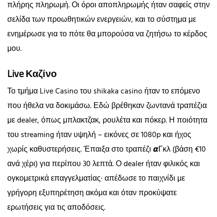
πλήρης πληρωμή. Οι όροι αποπληρωμής ήταν σαφείς στην
σελίδα των προωθητικών ενεργειών, και το σύστημα με
ενημέρωσε για το πότε θα μπορούσα να ζητήσω το κέρδος
μου.
Live Καζίνο
Το τμήμα Live Casino του shikaka casino ήταν το επόμενο
που ήθελα να δοκιμάσω. Εδώ βρέθηκαν ζωντανά τραπέζια
με dealer, όπως μπλακτζακ, ρουλέτα και πόκερ. Η ποιότητα
του streaming ήταν υψηλή – εικόνες σε 1080p και ήχος
χωρίς καθυστερήσεις. Έπαιξα στο τραπέζι 𝞪Γκλ (βάση €10
ανά χέρι) για περίπου 30 λεπτά. Ο dealer ήταν φιλικός και
ογκομετρικά επαγγελματίας· απέδωσε το παιχνίδι με
γρήγορη εξυπηρέτηση ακόμα και όταν προκύψατε
ερωτήσεις για τις αποδόσεις.