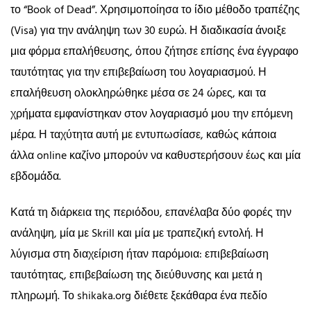
το “Book of Dead”. Χρησιμοποίησα το ίδιο μέθοδο τραπέζης
(Visa) για την ανάληψη των 30 ευρώ. Η διαδικασία άνοιξε
μια φόρμα επαλήθευσης, όπου ζήτησε επίσης ένα έγγραφο
ταυτότητας για την επιβεβαίωση του λογαριασμού. Η
επαλήθευση ολοκληρώθηκε μέσα σε 24 ώρες, και τα
χρήματα εμφανίστηκαν στον λογαριασμό μου την επόμενη
μέρα. Η ταχύτητα αυτή με εντυπωσίασε, καθώς κάποια
άλλα online καζίνο μπορούν να καθυστερήσουν έως και μία
εβδομάδα.
Κατά τη διάρκεια της περιόδου, επανέλαβα δύο φορές την
ανάληψη, μία με Skrill και μία με τραπεζική εντολή. Η
λύγισμα στη διαχείριση ήταν παρόμοια: επιβεβαίωση
ταυτότητας, επιβεβαίωση της διεύθυνσης και μετά η
πληρωμή. Το shikaka.org διέθετε ξεκάθαρα ένα πεδίο