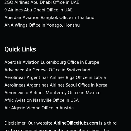
2GO Airlines Abu Dhabi Office in UAE
9 Airlines Abu Dhabi Office in UAE
Aberdair Aviation Bangkok Office in Thailand
ANA Wings Office in Yonago, Honshu
Quick Links
Aberdair Aviation Luxembourg Office in Europe
Advanced Air Geneva Office in Switzerland
Aerolíneas Argentinas Airlines Riga Office in Latvia
Aerolíneas Argentinas Airlines Seoul Office in Korea
Aeromexico Airlines Monterrey Office in Mexico
Afric Aviation Nashville Office in USA
Air Algerie Vienne Office in Austria
Disclaimer: Our website
AirlineOfficeHubs.com
is a third