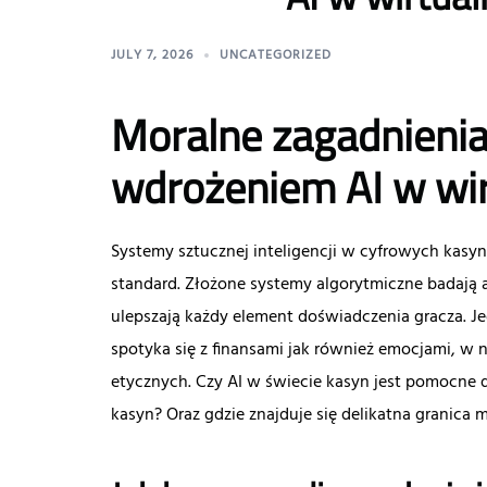
JULY 7, 2026
UNCATEGORIZED
Moralne zagadnienia
wdrożeniem AI w wi
Systemy sztucznej inteligencji w cyfrowych kasynac
standard. Złożone systemy algorytmiczne badają a
ulepszają każdy element doświadczenia gracza. J
spotyka się z finansami jak również emocjami, w n
etycznych. Czy AI w świecie kasyn jest pomocne 
kasyn? Oraz gdzie znajduje się delikatna granica 