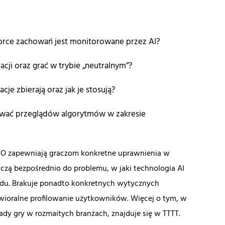
orce zachowań jest monitorowane przez AI?
cji oraz grać w trybie „neutralnym”?
cje zbierają oraz jak je stosują?
ować przeglądów algorytmów w zakresie
RODO zapewniają graczom konkretne uprawnienia w
czą bezpośrednio do problemu, w jaki technologia AI
du. Brakuje ponadto konkretnych wytycznych
wioralne profilowanie użytkowników. Więcej o tym, w
sady gry w rozmaitych branżach, znajduje się w TTTT.