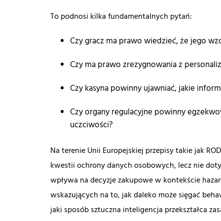
To podnosi kilka fundamentalnych pytań:
Czy gracz ma prawo wiedzieć, że jego wz
Czy ma prawo zrezygnowania z personaliza
Czy kasyna powinny ujawniać, jakie informa
Czy organy regulacyjne powinny egzekw
uczciwości?
Na terenie Unii Europejskiej przepisy takie jak 
kwestii ochrony danych osobowych, lecz nie doty
wpływa na decyzje zakupowe w kontekście hazar
wskazujących na to, jak daleko może sięgać beha
jaki sposób sztuczna inteligencja przekształca za