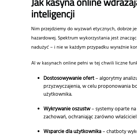
Jak kasyna online wdrażaj
inteligencji
Nim przejdziemy do wyzwań etycznych, dobrze jest
hazardowej. Spektrum wykorzystania jest znaczą
nadużyć – i nie w każdym przypadku wyraźnie kor
AI w kasynach online pełni w tej chwili liczne fun
Dostosowywanie ofert
– algorytmy analizu
przyzwyczajenia, w celu proponowania bo
użytkownika.
Wykrywanie oszustw
– systemy oparte na 
zachowań, ochraniając zarówno właścicieli 
Wsparcie dla użytkownika
– chatboty wyk