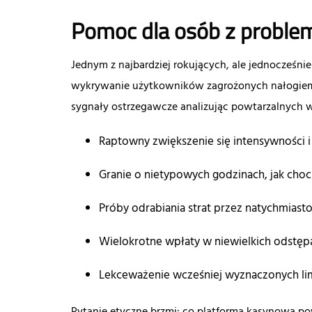
Pomoc dla osób z probl
Jednym z najbardziej rokujących, ale jednocześnie
wykrywanie użytkowników zagrożonych nałogiem.
sygnały ostrzegawcze analizując powtarzalnych w
Raptowny zwiększenie się intensywności i
Granie o nietypowych godzinach, jak cho
Próby odrabiania strat przez natychmias
Wielokrotne wpłaty w niewielkich odstęp
Lekceważenie wcześniej wyznaczonych li
Pytanie etyczne brzmi: co platforma kasynowa pow