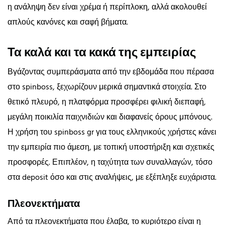
η ανάληψη δεν είναι χρέμα ή περίπλοκη, αλλά ακολουθεί
απλούς κανόνες και σαφή βήματα.
Τα καλά και τα κακά της εμπειρίας
Βγάζοντας συμπεράσματα από την εβδομάδα που πέρασα
στο spinboss, ξεχωρίζουν μερικά σημαντικά στοιχεία. Στο
θετικό πλευρό, η πλατφόρμα προσφέρει φιλική διεπαφή,
μεγάλη ποικιλία παιχνιδιών και διαφανείς όρους μπόνους.
Η χρήση του spinboss gr για τους ελληνικούς χρήστες κάνει
την εμπειρία πιο άμεση, με τοπική υποστήριξη και σχετικές
προσφορές. Επιπλέον, η ταχύτητα των συναλλαγών, τόσο
στα deposit όσο και στις αναλήψεις, με εξέπληξε ευχάριστα.
Πλεονεκτήματα
Από τα πλεονεκτήματα που έλαβα, το κυριότερο είναι η