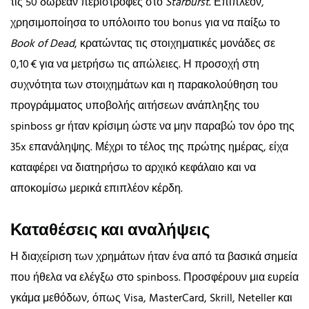
τις 50 δωρεάν περιστροφές στο
Starburst
. Επιπλέον,
χρησιμοποίησα το υπόλοιπο του bonus για να παίξω το
Book of Dead
, κρατώντας τις στοιχηματικές μονάδες σε
0,10 € για να μετρήσω τις απώλειες. Η προσοχή στη
συχνότητα των στοιχημάτων και η παρακολούθηση του
προγράμματος υποβολής αιτήσεων ανάπληξης του
spinboss gr ήταν κρίσιμη ώστε να μην παραβώ τον όρο της
35x επανάληψης. Μέχρι το τέλος της πρώτης ημέρας, είχα
καταφέρει να διατηρήσω το αρχικό κεφάλαιο και να
αποκομίσω μερικά επιπλέον κέρδη.
Καταθέσεις και αναλήψεις
Η διαχείριση των χρημάτων ήταν ένα από τα βασικά σημεία
που ήθελα να ελέγξω στο spinboss. Προσφέρουν μια ευρεία
γκάμα μεθόδων, όπως Visa, MasterCard, Skrill, Neteller και