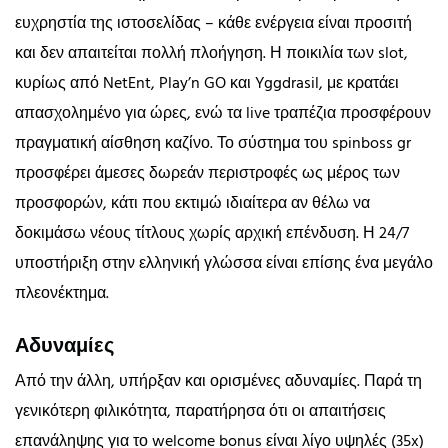
ευχρηστία της ιστοσελίδας – κάθε ενέργεια είναι προσιτή
και δεν απαιτείται πολλή πλοήγηση. Η ποικιλία των slot,
κυρίως από NetEnt, Play’n GO και Yggdrasil, με κρατάει
απασχολημένο για ώρες, ενώ τα live τραπέζια προσφέρουν
πραγματική αίσθηση καζίνο. Το σύστημα του spinboss gr
προσφέρει άμεσες δωρεάν περιστροφές ως μέρος των
προσφορών, κάτι που εκτιμώ ιδιαίτερα αν θέλω να
δοκιμάσω νέους τίτλους χωρίς αρχική επένδυση. Η 24/7
υποστήριξη στην ελληνική γλώσσα είναι επίσης ένα μεγάλο
πλεονέκτημα.
Αδυναμίες
Από την άλλη, υπήρξαν και ορισμένες αδυναμίες. Παρά τη
γενικότερη φιλικότητα, παρατήρησα ότι οι απαιτήσεις
επανάληψης για το welcome bonus είναι λίγο υψηλές (35x)