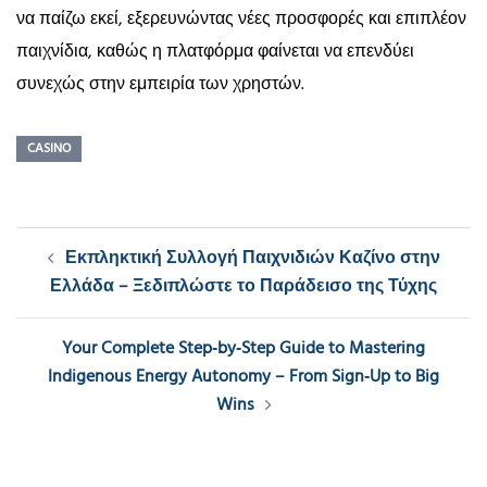
να παίζω εκεί, εξερευνώντας νέες προσφορές και επιπλέον
παιχνίδια, καθώς η πλατφόρμα φαίνεται να επενδύει
συνεχώς στην εμπειρία των χρηστών.
CASINO
Post
Εκπληκτική Συλλογή Παιχνιδιών Καζίνο στην
navigation
Ελλάδα – Ξεδιπλώστε το Παράδεισο της Τύχης
Your Complete Step‑by‑Step Guide to Mastering
Indigenous Energy Autonomy – From Sign‑Up to Big
Wins