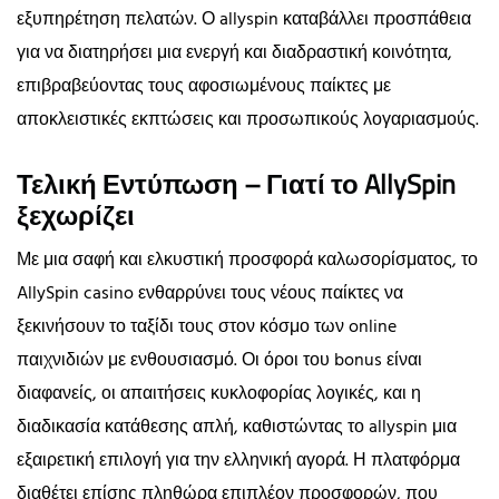
εξυπηρέτηση πελατών. Ο allyspin καταβάλλει προσπάθεια
για να διατηρήσει μια ενεργή και διαδραστική κοινότητα,
επιβραβεύοντας τους αφοσιωμένους παίκτες με
αποκλειστικές εκπτώσεις και προσωπικούς λογαριασμούς.
Τελική Εντύπωση – Γιατί το AllySpin
ξεχωρίζει
Με μια σαφή και ελκυστική προσφορά καλωσορίσματος, το
AllySpin casino ενθαρρύνει τους νέους παίκτες να
ξεκινήσουν το ταξίδι τους στον κόσμο των online
παιχνιδιών με ενθουσιασμό. Οι όροι του bonus είναι
διαφανείς, οι απαιτήσεις κυκλοφορίας λογικές, και η
διαδικασία κατάθεσης απλή, καθιστώντας το allyspin μια
εξαιρετική επιλογή για την ελληνική αγορά. Η πλατφόρμα
διαθέτει επίσης πληθώρα επιπλέον προσφορών, που