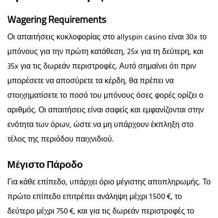
Wagering Requirements
Οι απαιτήσεις κυκλοφορίας στο allyspin casino είναι 30x το
μπόνους για την πρώτη κατάθεση, 25x για τη δεύτερη, και
35x για τις δωρεάν περιστροφές. Αυτό σημαίνει ότι πριν
μπορέσετε να αποσύρετε τα κέρδη, θα πρέπει να
στοιχηματίσετε το ποσό του μπόνους όσες φορές ορίζει ο
αριθμός. Οι απαιτήσεις είναι σαφείς και εμφανίζονται στην
ενότητα των όρων, ώστε να μη υπάρχουν έκπληξη στο
τέλος της περιόδου παιχνιδιού.
Μέγιστο Πάροδο
Για κάθε επίπεδο, υπάρχει όριο μέγιστης αποπληρωμής. Το
πρώτο επίπεδο επιτρέπει ανάληψη μέχρι 1 500 €, το
δεύτερο μέχρι 750 €, και για τις δωρεάν περιστροφές το