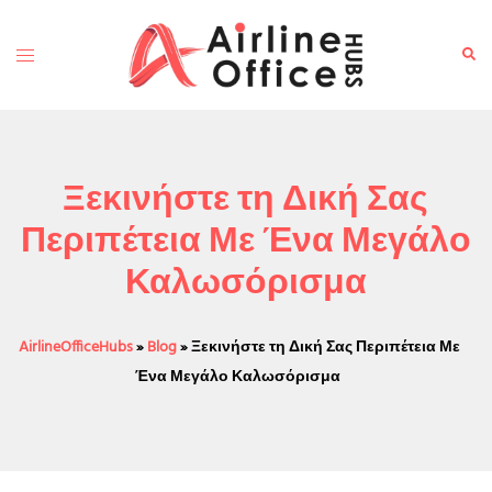
Skip
to
Toggle
Sear
content
menu
Ξεκινήστε τη Δική Σας
Περιπέτεια Με Ένα Μεγάλο
Καλωσόρισμα
AirlineOfficeHubs
»
Blog
»
Ξεκινήστε τη Δική Σας Περιπέτεια Με
Ένα Μεγάλο Καλωσόρισμα