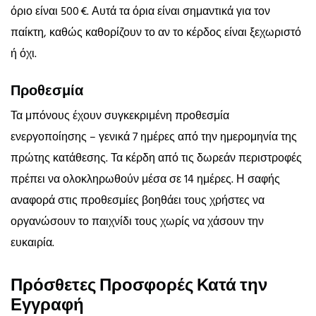
όριο είναι 500 €. Αυτά τα όρια είναι σημαντικά για τον
παίκτη, καθώς καθορίζουν το αν το κέρδος είναι ξεχωριστό
ή όχι.
Προθεσμία
Τα μπόνους έχουν συγκεκριμένη προθεσμία
ενεργοποίησης – γενικά 7 ημέρες από την ημερομηνία της
πρώτης κατάθεσης. Τα κέρδη από τις δωρεάν περιστροφές
πρέπει να ολοκληρωθούν μέσα σε 14 ημέρες. Η σαφής
αναφορά στις προθεσμίες βοηθάει τους χρήστες να
οργανώσουν το παιχνίδι τους χωρίς να χάσουν την
ευκαιρία.
Πρόσθετες Προσφορές Κατά την
Εγγραφή