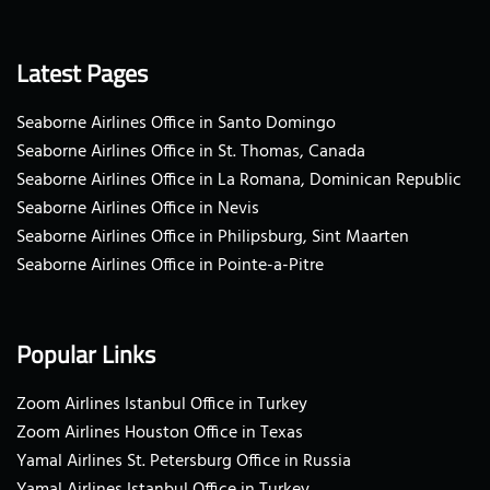
Latest Pages
Seaborne Airlines Office in Santo Domingo
Seaborne Airlines Office in St. Thomas, Canada
Seaborne Airlines Office in La Romana, Dominican Republic
Seaborne Airlines Office in Nevis
Seaborne Airlines Office in Philipsburg, Sint Maarten
Seaborne Airlines Office in Pointe-a-Pitre
Popular Links
Zoom Airlines Istanbul Office in Turkey
Zoom Airlines Houston Office in Texas
Yamal Airlines St. Petersburg Office in Russia