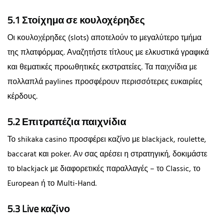
5.1 Στοίχημα σε κουλοχέρηδες
Οι κουλοχέρηδες (slots) αποτελούν το μεγαλύτερο τμήμα
της πλατφόρμας. Αναζητήστε τίτλους με ελκυστικά γραφικά
και θεματικές προωθητικές εκστρατείες. Τα παιχνίδια με
πολλαπλά paylines προσφέρουν περισσότερες ευκαιρίες
κέρδους.
5.2 Επιτραπέζια παιχνίδια
Το shikaka casino προσφέρει καζίνο με blackjack, roulette,
baccarat και poker. Αν σας αρέσει η στρατηγική, δοκιμάστε
το blackjack με διαφορετικές παραλλαγές – το Classic, το
European ή το Multi-Hand.
5.3 Live καζίνο