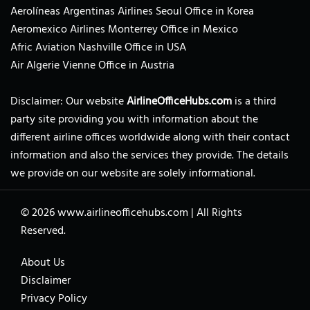
Aerolíneas Argentinas Airlines Seoul Office in Korea
Aeromexico Airlines Monterrey Office in Mexico
Afric Aviation Nashville Office in USA
Air Algerie Vienne Office in Austria
Disclaimer: Our website
AirlineOfficeHubs.com
is a third
party site providing you with information about the
different airline offices worldwide along with their contact
information and also the services they provide. The details
we provide on our website are solely informational.
© 2026
www.airlineofficehubs.com
|
All Rights
Reserved.
About Us
Disclaimer
Privacy Policy