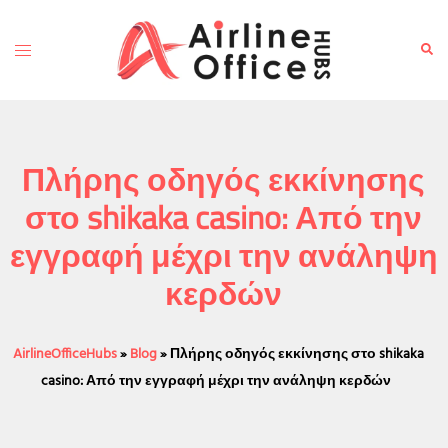
Skip
to
Toggle
Sear
content
menu
Πλήρης οδηγός εκκίνησης
στο shikaka casino: Από την
εγγραφή μέχρι την ανάληψη
κερδών
AirlineOfficeHubs
»
Blog
»
Πλήρης οδηγός εκκίνησης στο shikaka
casino: Από την εγγραφή μέχρι την ανάληψη κερδών