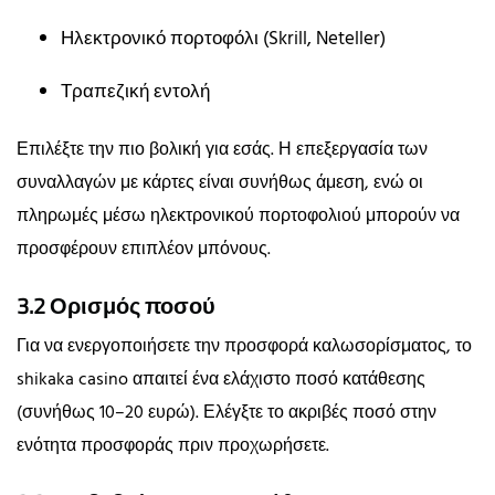
Ηλεκτρονικό πορτοφόλι (Skrill, Neteller)
Τραπεζική εντολή
Επιλέξτε την πιο βολική για εσάς. Η επεξεργασία των
συναλλαγών με κάρτες είναι συνήθως άμεση, ενώ οι
πληρωμές μέσω ηλεκτρονικού πορτοφολιού μπορούν να
προσφέρουν επιπλέον μπόνους.
3.2 Ορισμός ποσού
Για να ενεργοποιήσετε την προσφορά καλωσορίσματος, το
shikaka casino απαιτεί ένα ελάχιστο ποσό κατάθεσης
(συνήθως 10–20 ευρώ). Ελέγξτε το ακριβές ποσό στην
ενότητα προσφοράς πριν προχωρήσετε.