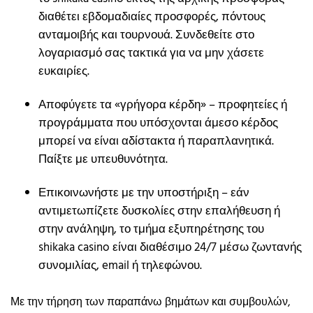
διαθέτει εβδομαδιαίες προσφορές, πόντους
ανταμοιβής και τουρνουά. Συνδεθείτε στο
λογαριασμό σας τακτικά για να μην χάσετε
ευκαιρίες.
Αποφύγετε τα «γρήγορα κέρδη» – προφητείες ή
προγράμματα που υπόσχονται άμεσο κέρδος
μπορεί να είναι αδίστακτα ή παραπλανητικά.
Παίξτε με υπευθυνότητα.
Επικοινωνήστε με την υποστήριξη – εάν
αντιμετωπίζετε δυσκολίες στην επαλήθευση ή
στην ανάληψη, το τμήμα εξυπηρέτησης του
shikaka casino είναι διαθέσιμο 24/7 μέσω ζωντανής
συνομιλίας, email ή τηλεφώνου.
Με την τήρηση των παραπάνω βημάτων και συμβουλών,