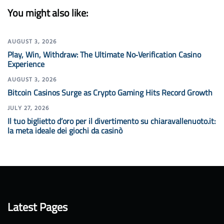
You might also like:
AUGUST 3, 2026
Play, Win, Withdraw: The Ultimate No‑Verification Casino
Experience
AUGUST 3, 2026
Bitcoin Casinos Surge as Crypto Gaming Hits Record Growth
JULY 27, 2026
Il tuo biglietto d’oro per il divertimento su chiaravallenuoto.it:
la meta ideale dei giochi da casinò
Latest Pages