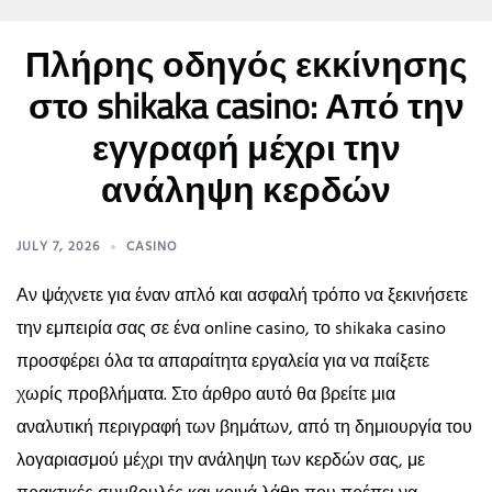
Πλήρης οδηγός εκκίνησης
στο shikaka casino: Από την
εγγραφή μέχρι την
ανάληψη κερδών
JULY 7, 2026
CASINO
Αν ψάχνετε για έναν απλό και ασφαλή τρόπο να ξεκινήσετε
την εμπειρία σας σε ένα online casino, το shikaka casino
προσφέρει όλα τα απαραίτητα εργαλεία για να παίξετε
χωρίς προβλήματα. Στο άρθρο αυτό θα βρείτε μια
αναλυτική περιγραφή των βημάτων, από τη δημιουργία του
λογαριασμού μέχρι την ανάληψη των κερδών σας, με