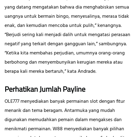
yang datang mengatakan bahwa dia menghabiskan semua
uangnya untuk bermain bingo, menyesalinya, merasa tidak
enak, dan kemudian mencoba untuk pulih,” kenangnya.
“Berjudi sering kali menjadi dalih untuk mengatasi perasaan
negatif yang terkait dengan gangguan lain,” sambungnya.
“Ketika kita membahas perjudian, umumnya orang-orang
berbohong dan menyembunyikan kerugian mereka atau
berapa kali mereka bertaruh,” kata Andrade.
Perhatikan Jumlah Payline
OLE777 menyediakan banyak permainan slot dengan fitur
menarik dan tema beragam. Antarmuka yang mudah
digunakan memudahkan pemain dalam mengakses dan
menikmati permainan. W88 menyediakan banyak pilihan