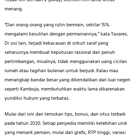
Tebak tim seri dan 2 (away) Memilih tim tamu untuk
menang.
“Dari orang-orang yang rutin bermain, sekitar 15%
mengalami kesulitan dengan permainannya,” kata Tavares.
Di sisi lain, terjadi kekacauan di sirkuit saraf yang
seharusnya membuat keputusan rasional dan penuh
pertimbangan, misalnya, tidak menggunakan uang cicilan
rumah atau tagihan bulanan untuk berjudi. Kalau mau
menangkap bandar besar yang dikendalikan dari luar negeri
seperti Kamboja, membutuhkan waktu lama dikarenakan
yuridiksi hukum yang terbatas.
Mulai dari sini dan temukan tips, bonus, dan situs terbaik
pada tahun 2020. Setiap penyedia memiliki kelebihan unik
yang menarik pemain, mulai dari grafis, RTP tinggi, variasi