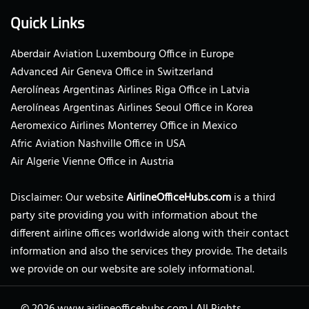
Quick Links
Aberdair Aviation Luxembourg Office in Europe
Advanced Air Geneva Office in Switzerland
Aerolíneas Argentinas Airlines Riga Office in Latvia
Aerolíneas Argentinas Airlines Seoul Office in Korea
Aeromexico Airlines Monterrey Office in Mexico
Afric Aviation Nashville Office in USA
Air Algerie Vienne Office in Austria
Disclaimer: Our website
AirlineOfficeHubs.com
is a third
party site providing you with information about the
different airline offices worldwide along with their contact
information and also the services they provide. The details
we provide on our website are solely informational.