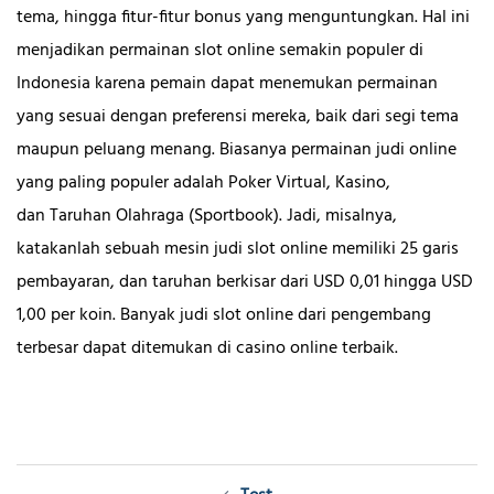
tema, hingga fitur-fitur bonus yang menguntungkan. Hal ini
menjadikan permainan slot online semakin populer di
Indonesia karena pemain dapat menemukan permainan
yang sesuai dengan preferensi mereka, baik dari segi tema
maupun peluang menang. Biasanya permainan judi online
yang paling populer adalah Poker Virtual, Kasino,
dan Taruhan Olahraga (Sportbook). Jadi, misalnya,
katakanlah sebuah mesin judi slot online memiliki 25 garis
pembayaran, dan taruhan berkisar dari USD 0,01 hingga USD
1,00 per koin. Banyak judi slot online dari pengembang
terbesar dapat ditemukan di casino online terbaik.
Post