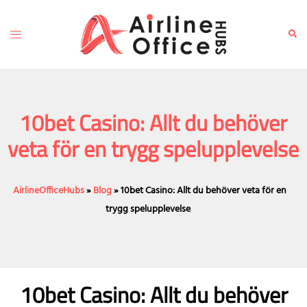
Skip
to
Toggle
Sear
content
menu
10bet Casino: Allt du behöver
veta för en trygg spelupplevelse
AirlineOfficeHubs
»
Blog
»
10bet Casino: Allt du behöver veta för en
trygg spelupplevelse
10bet Casino: Allt du behöver