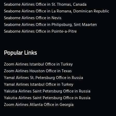
Seaborne Airlines Office in St. Thomas, Canada
Seaborne Airlines Office in La Romana, Dominican Republic
Seaborne Airlines Office in Nevis
Seaborne Airlines Office in Philipsburg, Sint Maarten
Seaborne Airlines Office in Pointe-a-Pitre
Popular Links
Zoom Airlines Istanbul Office in Turkey
Zoom Airlines Houston Office in Texas
Yamal Airlines St. Petersburg Office in Russia
Yamal Airlines Istanbul Office in Turkey
Yakutia Airlines Saint Petersburg Office in Russia
Yakutia Airlines Saint Petersburg Office in Russia
Zoom Airlines Atlanta Office in Georgia