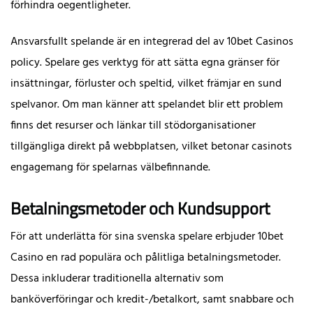
förhindra oegentligheter.
Ansvarsfullt spelande är en integrerad del av 10bet Casinos
policy. Spelare ges verktyg för att sätta egna gränser för
insättningar, förluster och speltid, vilket främjar en sund
spelvanor. Om man känner att spelandet blir ett problem
finns det resurser och länkar till stödorganisationer
tillgängliga direkt på webbplatsen, vilket betonar casinots
engagemang för spelarnas välbefinnande.
Betalningsmetoder och Kundsupport
För att underlätta för sina svenska spelare erbjuder 10bet
Casino en rad populära och pålitliga betalningsmetoder.
Dessa inkluderar traditionella alternativ som
banköverföringar och kredit-/betalkort, samt snabbare och