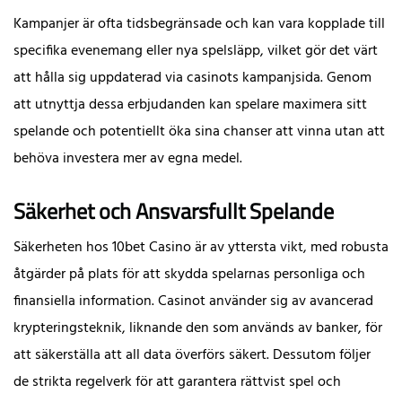
Kampanjer är ofta tidsbegränsade och kan vara kopplade till
specifika evenemang eller nya spelsläpp, vilket gör det värt
att hålla sig uppdaterad via casinots kampanjsida. Genom
att utnyttja dessa erbjudanden kan spelare maximera sitt
spelande och potentiellt öka sina chanser att vinna utan att
behöva investera mer av egna medel.
Säkerhet och Ansvarsfullt Spelande
Säkerheten hos 10bet Casino är av yttersta vikt, med robusta
åtgärder på plats för att skydda spelarnas personliga och
finansiella information. Casinot använder sig av avancerad
krypteringsteknik, liknande den som används av banker, för
att säkerställa att all data överförs säkert. Dessutom följer
de strikta regelverk för att garantera rättvist spel och