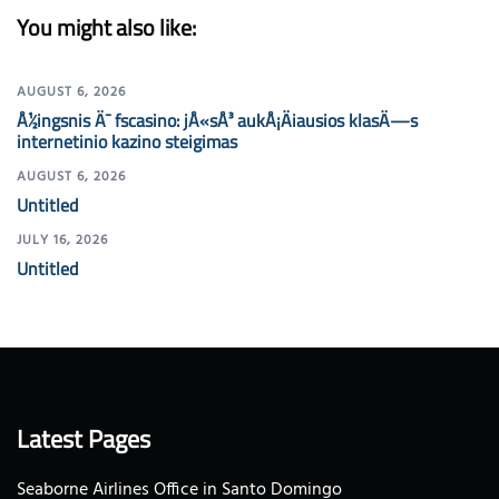
You might also like:
AUGUST 6, 2026
Å½ingsnis Ä¯ fscasino: jÅ«sÅ³ aukÅ¡Äiausios klasÄ—s
internetinio kazino steigimas
AUGUST 6, 2026
Untitled
JULY 16, 2026
Untitled
Latest Pages
Seaborne Airlines Office in Santo Domingo