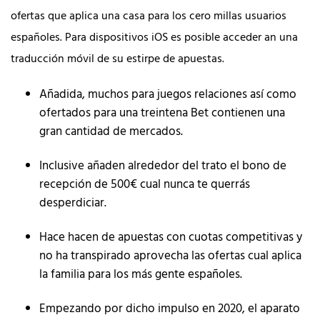
ofertas que aplica una casa para los cero millas usuarios
españoles. Para dispositivos iOS es posible acceder an una
traducción móvil de su estirpe de apuestas.
Añadida, muchos para juegos relaciones así­ como
ofertados para una treintena Bet contienen una
gran cantidad de mercados.
Inclusive añaden alrededor del trato el bono de
recepción de 500€ cual nunca te querrás
desperdiciar.
Hace hacen de apuestas con cuotas competitivas y
no ha transpirado aprovecha las ofertas cual aplica
la familia para los más gente españoles.
Empezando por dicho impulso en 2020, el aparato