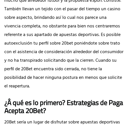
mucho que alrededor fútbol y la propuesta eSport consiste.
También llevan un tejido con el pasar del tiempo un casino
sobre aspecto, brindando así lo cual nos parece una
vivencia completa, no obstante para bien nos centraremos
referente a sus apartado de apuestas deportivas. Es posible
autoexclusión tu perfil sobre 20bet poniéndote sobre trato
con el asistencia de consideración alrededor del consumidor
y no ha transpirado solicitando que la cierren. Cuando su
perfil de 20Bet encuentra sido cerrada, no tiene la
posibilidad de hacer ninguna postura en menos que solicite
el reapertura.
¿Â qué es lo primero? Estrategias de Paga
Acepta 20Bet?
20Bet serí­a un lugar de disfrutar sobre apuestas deportivas