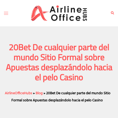
Skip
to
Toggle
Sear
content
menu
20Bet De cualquier parte del
mundo Sitio Formal sobre
Apuestas desplazándolo hacia
el pelo Casino
AirlineOfficeHubs
»
Blog
»
20Bet De cualquier parte del mundo Sitio
Formal sobre Apuestas desplazándolo hacia el pelo Casino