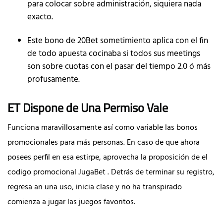
para colocar sobre administración, siquiera nada
exacto.
Este bono de 20Bet sometimiento aplica con el fin
de todo apuesta cocinaba si todos sus meetings
son sobre cuotas con el pasar del tiempo 2.0 ó más
profusamente.
ET Dispone de Una Permiso Vale
Funciona maravillosamente así­ como variable las bonos
promocionales para más personas. En caso de que ahora
posees perfil en esa estirpe, aprovecha la proposición de el
codigo promocional JugaBet . Detrás de terminar su registro,
regresa an una uso, inicia clase y no ha transpirado
comienza a jugar las juegos favoritos.