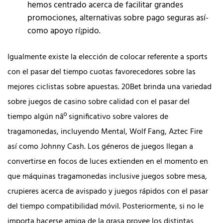
hemos centrado acerca de facilitar grandes
promociones, alternativas sobre pago seguras así­
como apoyo rí¡pido.
Igualmente existe la elección de colocar referente a sports
con el pasar del tiempo cuotas favorecedores sobre las
mejores ciclistas sobre apuestas. 20Bet brinda una variedad
sobre juegos de casino sobre calidad con el pasar del
tiempo algún nâº significativo sobre valores de
tragamonedas, incluyendo Mental, Wolf Fang, Aztec Fire
así­ como Johnny Cash. Los géneros de juegos llegan a
convertirse en focos de luces extienden en el momento en
que máquinas tragamonedas inclusive juegos sobre mesa,
crupieres acerca de avispado y juegos rápidos con el pasar
del tiempo compatibilidad móvil. Posteriormente, si no le
importa hacerse amiga de la grasa provee los distintas