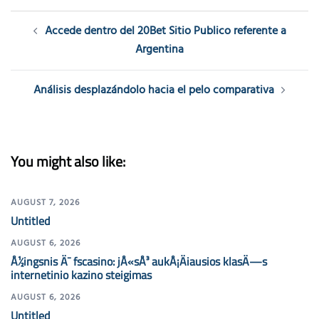
Post
Accede dentro del 20Bet Sitio Publico referente a
navigation
Argentina
Análisis desplazándolo hacia el pelo comparativa
You might also like:
AUGUST 7, 2026
Untitled
AUGUST 6, 2026
Å½ingsnis Ä¯ fscasino: jÅ«sÅ³ aukÅ¡Äiausios klasÄ—s
internetinio kazino steigimas
AUGUST 6, 2026
Untitled