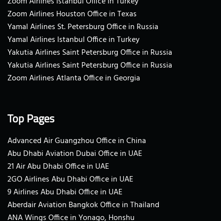
Zoom Airlines Istanbul Office in Turkey
Zoom Airlines Houston Office in Texas
Yamal Airlines St. Petersburg Office in Russia
Yamal Airlines Istanbul Office in Turkey
Yakutia Airlines Saint Petersburg Office in Russia
Yakutia Airlines Saint Petersburg Office in Russia
Zoom Airlines Atlanta Office in Georgia
Top Pages
Advanced Air Guangzhou Office in China
Abu Dhabi Aviation Dubai Office in UAE
21 Air Abu Dhabi Office in UAE
2GO Airlines Abu Dhabi Office in UAE
9 Airlines Abu Dhabi Office in UAE
Aberdair Aviation Bangkok Office in Thailand
ANA Wings Office in Yonago, Honshu