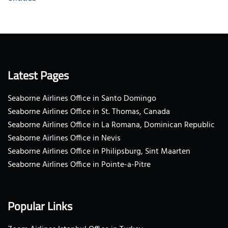
Latest Pages
Seaborne Airlines Office in Santo Domingo
Seaborne Airlines Office in St. Thomas, Canada
Seaborne Airlines Office in La Romana, Dominican Republic
Seaborne Airlines Office in Nevis
Seaborne Airlines Office in Philipsburg, Sint Maarten
Seaborne Airlines Office in Pointe-a-Pitre
Popular Links