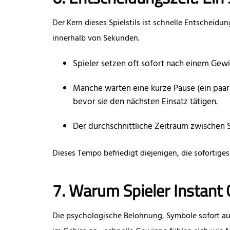
Der Kern dieses Spielstils ist schnelle Entscheid
innerhalb von Sekunden.
Spieler setzen oft sofort nach einem Gewi
Manche warten eine kurze Pause (ein paar
bevor sie den nächsten Einsatz tätigen.
Der durchschnittliche Zeitraum zwischen S
Dieses Tempo befriedigt diejenigen, die sofortig
7. Warum Spieler Instant G
Die psychologische Belohnung, Symbole sofort aus