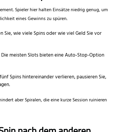
ement. Spieler hier halten Einsätze niedrig genug, um
lichkeit eines Gewinns zu spüren.
 Sie, wie viele Spins oder wie viel Geld Sie vor
Die meisten Slots bieten eine Auto‑Stop-Option
ünf Spins hintereinander verlieren, pausieren Sie,
agen.
indert aber Spiralen, die eine kurze Session ruinieren
n Spin nach dem anderen