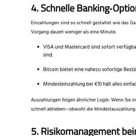
4. Schnelle Banking‑Opti
Einzahlungen sind so schnell gestaltet wie das Ga
Vorgang dauert weniger als eine Minute.
VISA und Mastercard sind sofort verfügb
sind.
Bitcoin bietet eine nahezu sofortige Bestä
Mindesteinzahlung bei €10 hält alles einfa
Auszahlungen folgen ähnlicher Logik: Wenn Sie in
schnell abheben—obwohl die Mindestauszahlung b
5. Risikomanagement beim