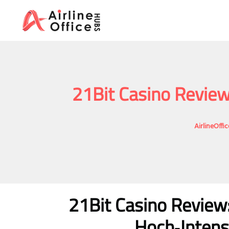
Skip
to
content
21Bit Casino Review
AirlineOffi
21Bit Casino Review
Hoch‑Intensi