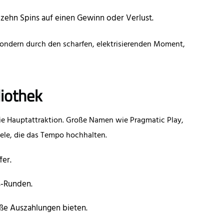
n zehn Spins auf einen Gewinn oder Verlust.
sondern durch den scharfen, elektrisierenden Moment,
liothek
die Hauptattraktion. Große Namen wie Pragmatic Play,
ele, die das Tempo hochhalten.
fer.
s‑Runden.
oße Auszahlungen bieten.