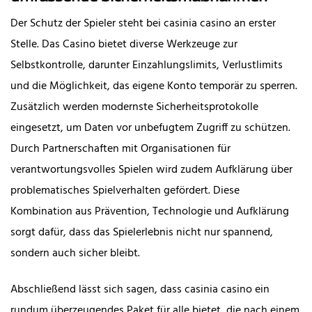
Der Schutz der Spieler steht bei casinia casino an erster
Stelle. Das Casino bietet diverse Werkzeuge zur
Selbstkontrolle, darunter Einzahlungslimits, Verlustlimits
und die Möglichkeit, das eigene Konto temporär zu sperren.
Zusätzlich werden modernste Sicherheitsprotokolle
eingesetzt, um Daten vor unbefugtem Zugriff zu schützen.
Durch Partnerschaften mit Organisationen für
verantwortungsvolles Spielen wird zudem Aufklärung über
problematisches Spielverhalten gefördert. Diese
Kombination aus Prävention, Technologie und Aufklärung
sorgt dafür, dass das Spielerlebnis nicht nur spannend,
sondern auch sicher bleibt.
Abschließend lässt sich sagen, dass casinia casino ein
rundum überzeugendes Paket für alle bietet, die nach einem