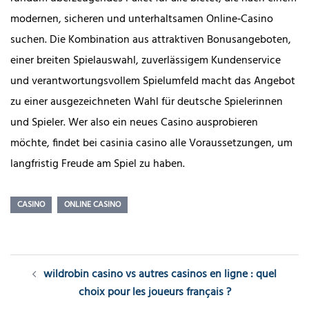
modernen, sicheren und unterhaltsamen Online‑Casino
suchen. Die Kombination aus attraktiven Bonusangeboten,
einer breiten Spielauswahl, zuverlässigem Kundenservice
und verantwortungsvollem Spielumfeld macht das Angebot
zu einer ausgezeichneten Wahl für deutsche Spielerinnen
und Spieler. Wer also ein neues Casino ausprobieren
möchte, findet bei casinia casino alle Voraussetzungen, um
langfristig Freude am Spiel zu haben.
CASINO
ONLINE CASINO
Post
wildrobin casino vs autres casinos en ligne : quel
navigation
choix pour les joueurs français ?