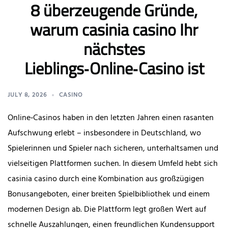
8 überzeugende Gründe,
warum casinia casino Ihr
nächstes
Lieblings‑Online‑Casino ist
JULY 8, 2026
CASINO
Online‑Casinos haben in den letzten Jahren einen rasanten
Aufschwung erlebt – insbesondere in Deutschland, wo
Spielerinnen und Spieler nach sicheren, unterhaltsamen und
vielseitigen Plattformen suchen. In diesem Umfeld hebt sich
casinia casino durch eine Kombination aus großzügigen
Bonusangeboten, einer breiten Spielbibliothek und einem
modernen Design ab. Die Plattform legt großen Wert auf
schnelle Auszahlungen, einen freundlichen Kundensupport