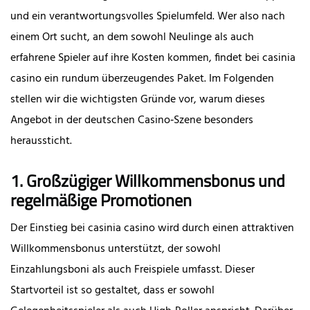
und ein verantwortungsvolles Spielumfeld. Wer also nach
einem Ort sucht, an dem sowohl Neulinge als auch
erfahrene Spieler auf ihre Kosten kommen, findet bei casinia
casino ein rundum überzeugendes Paket. Im Folgenden
stellen wir die wichtigsten Gründe vor, warum dieses
Angebot in der deutschen Casino‑Szene besonders
heraussticht.
1. Großzügiger Willkommensbonus und
regelmäßige Promotionen
Der Einstieg bei casinia casino wird durch einen attraktiven
Willkommensbonus unterstützt, der sowohl
Einzahlungsboni als auch Freispiele umfasst. Dieser
Startvorteil ist so gestaltet, dass er sowohl