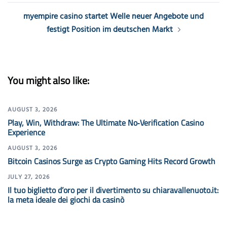
myempire casino startet Welle neuer Angebote und
festigt Position im deutschen Markt
You might also like:
AUGUST 3, 2026
Play, Win, Withdraw: The Ultimate No‑Verification Casino
Experience
AUGUST 3, 2026
Bitcoin Casinos Surge as Crypto Gaming Hits Record Growth
JULY 27, 2026
Il tuo biglietto d’oro per il divertimento su chiaravallenuoto.it:
la meta ideale dei giochi da casinò