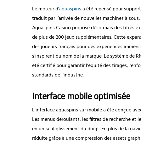
Le moteur d’
aquaspins
a été repensé pour supporte
traduit par l’arrivée de nouvelles machines à sous, 
Aquaspins Casino propose désormais des titres exc
de plus de 200 jeux supplémentaires. Cette expan
des joueurs français pour des expériences immers
s’inspirent du nom de la marque. Le système de R
été certifié pour garantir l’équité des tirages, ren
standards de l’industrie.
Interface mobile optimisée
L’interface aquaspins sur mobile a été conçue avec
Les menus déroulants, les filtres de recherche et l
en un seul glissement du doigt. En plus de la navi
réduite grâce à une compression des assets graph