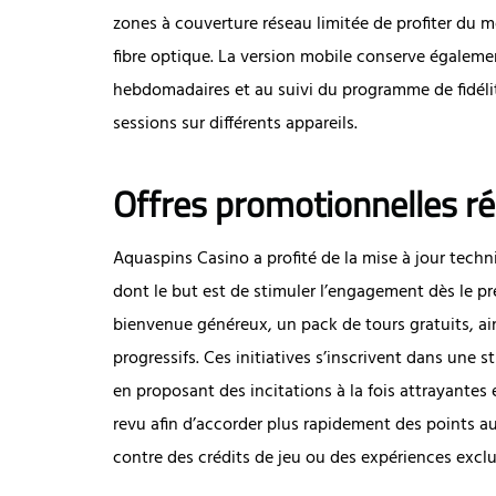
zones à couverture réseau limitée de profiter du 
fibre optique. La version mobile conserve égaleme
hebdomadaires et au suivi du programme de fidélité
sessions sur différents appareils.
Offres promotionnelles r
Aquaspins Casino a profité de la mise à jour tech
dont le but est de stimuler l’engagement dès le pr
bienvenue généreux, un pack de tours gratuits, a
progressifs. Ces initiatives s’inscrivent dans une s
en proposant des incitations à la fois attrayantes 
revu afin d’accorder plus rapidement des points a
contre des crédits de jeu ou des expériences exclus