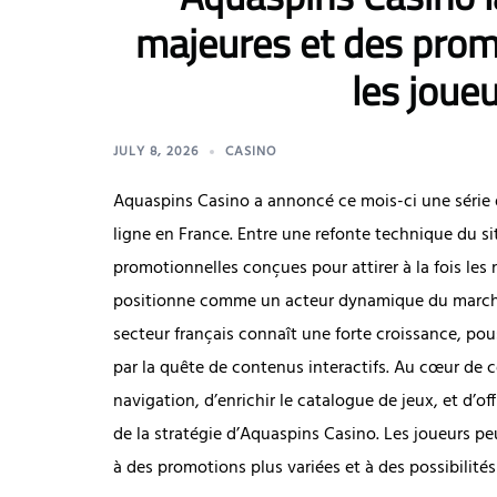
majeures et des prom
les joueu
JULY 8, 2026
CASINO
Aquaspins Casino a annoncé ce mois-ci une série de
ligne en France. Entre une refonte technique du site
promotionnelles conçues pour attirer à la fois les n
positionne comme un acteur dynamique du marché
secteur français connaît une forte croissance, po
par la quête de contenus interactifs. Au cœur de ce
navigation, d’enrichir le catalogue de jeux, et d’of
de la stratégie d’Aquaspins Casino. Les joueurs pe
à des promotions plus variées et à des possibilités