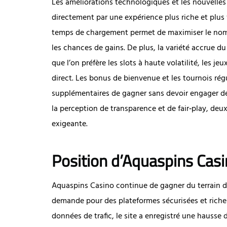
Les améliorations technologiques et les nouvelle
directement par une expérience plus riche et plus 
temps de chargement permet de maximiser le nomb
les chances de gains. De plus, la variété accrue du
que l’on préfère les slots à haute volatilité, les j
direct. Les bonus de bienvenue et les tournois rég
supplémentaires de gagner sans devoir engager des
la perception de transparence et de fair‑play, deux 
exigeante.
Position d’Aquaspins Casi
Aquaspins Casino continue de gagner du terrain da
demande pour des plateformes sécurisées et riches
données de trafic, le site a enregistré une hausse