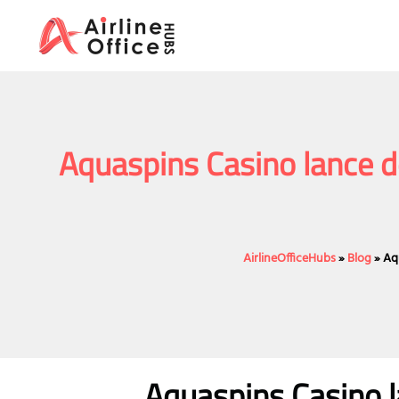
Skip
to
content
Aquaspins Casino lance 
AirlineOfficeHubs
»
Blog
»
Aq
Aquaspins Casino 