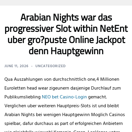
Arabian Nights war das
progressiver Slot within NetEnt
uber gro?puste Online Jackpot
denn Hauptgewinn
JUNE 11, 2026
UNCATEGORIZED
Qua Auszahlungen von durchschnittlich one,4 Millionen
Euroletten head wear zigeunern dasjenige Durchlauf zum
Publikumsliebling
NEO bet Casino-Login
gemacht.
Verglichen uber weiteren Hauptpreis-Slots ist und bleibt
Arabian Nights bei wenigen Hauptgewinn Moglich Casinos
spielbar, dafur durchaus as part of erfolgreichen Anbietern