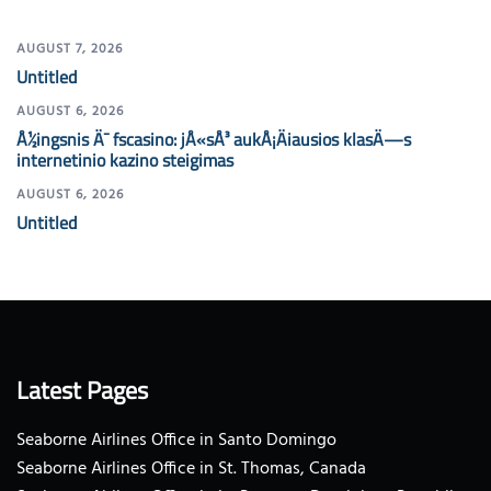
AUGUST 7, 2026
Untitled
AUGUST 6, 2026
Å½ingsnis Ä¯ fscasino: jÅ«sÅ³ aukÅ¡Äiausios klasÄ—s
internetinio kazino steigimas
AUGUST 6, 2026
Untitled
Latest Pages
Seaborne Airlines Office in Santo Domingo
Seaborne Airlines Office in St. Thomas, Canada