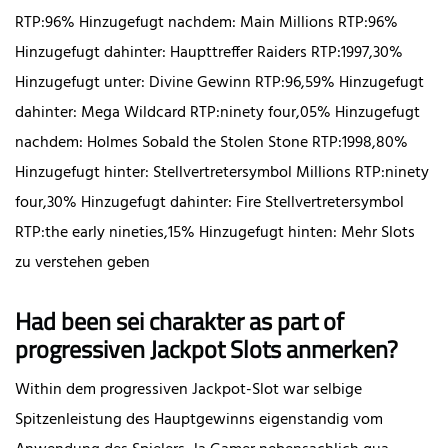
RTP:96% Hinzugefugt nachdem: Main Millions RTP:96%
Hinzugefugt dahinter: Haupttreffer Raiders RTP:1997,30%
Hinzugefugt unter: Divine Gewinn RTP:96,59% Hinzugefugt
dahinter: Mega Wildcard RTP:ninety four,05% Hinzugefugt
nachdem: Holmes Sobald the Stolen Stone RTP:1998,80%
Hinzugefugt hinter: Stellvertretersymbol Millions RTP:ninety
four,30% Hinzugefugt dahinter: Fire Stellvertretersymbol
RTP:the early nineties,15% Hinzugefugt hinten: Mehr Slots
zu verstehen geben
Had been sei charakter as part of
progressiven Jackpot Slots anmerken?
Within dem progressiven Jackpot-Slot war selbige
Spitzenleistung des Hauptgewinns eigenstandig vom