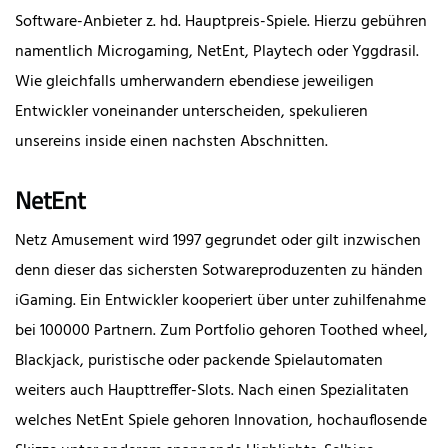
Software-Anbieter z. hd. Hauptpreis-Spiele. Hierzu gebühren
namentlich Microgaming, NetEnt, Playtech oder Yggdrasil.
Wie gleichfalls umherwandern ebendiese jeweiligen
Entwickler voneinander unterscheiden, spekulieren
unsereins inside einen nachsten Abschnitten.
NetEnt
Netz Amusement wird 1997 gegrundet oder gilt inzwischen
denn dieser das sichersten Sotwareproduzenten zu händen
iGaming. Ein Entwickler kooperiert über unter zuhilfenahme
bei 100000 Partnern. Zum Portfolio gehoren Toothed wheel,
Blackjack, puristische oder packende Spielautomaten
weiters auch Haupttreffer-Slots. Nach einen Spezialitaten
welches NetEnt Spiele gehoren Innovation, hochauflosende