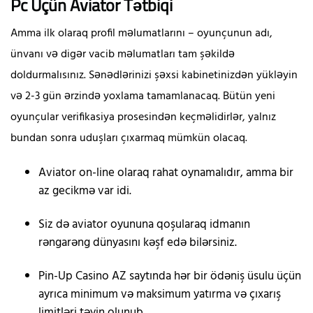
Pc Üçün Aviator Tətbiqi
Amma ilk olaraq profil məlumatlarını – oyunçunun adı,
ünvanı və digər vacib məlumatları tam şəkildə
doldurmalısınız. Sənədlərinizi şəxsi kabinetinizdən yükləyin
və 2-3 gün ərzində yoxlama tamamlanacaq. Bütün yeni
oyunçular verifikasiya prosesindən keçməlidirlər, yalnız
bundan sonra uduşları çıxarmaq mümkün olacaq.
Aviator on-line olaraq rahat oynamalıdır, amma bir
az gecikmə var idi.
Siz də aviator oyununa qoşularaq idmanın
rəngarəng dünyasını kəşf edə bilərsiniz.
Pin-Up Casino AZ saytında hər bir ödəniş üsulu üçün
ayrıca minimum və maksimum yatırma və çıxarış
limitləri təyin olunub.