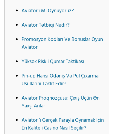
Aviator’ı Mı Oynuyoruz?
Aviator Tətbiqi Nədir?
Promosyon Kodları Ve Bonuslar Oyun
Aviator
Yüksək Riskli Qumar Taktikası
Pin-up Hansı Ödəniş Və Pul Çıxarma
Üsullarını Təklif Edir?
Aviator Proqnozçusu: Çıxış Üçün Ən
Yaxşı Anlar
Aviator ‘ı Gerçek Parayla Oynamak Için
En Kaliteli Casino Nasıl Seçilir?