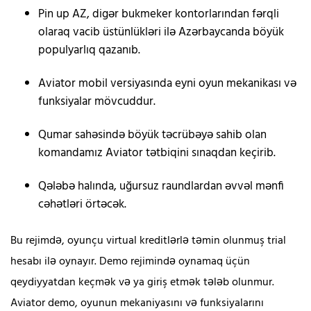
Pin up AZ, digər bukmeker kontorlarından fərqli
olaraq vacib üstünlükləri ilə Azərbaycanda böyük
populyarlıq qazanıb.
Aviator mobil versiyasında eyni oyun mekanikası və
funksiyalar mövcuddur.
Qumar sahəsində böyük təcrübəyə sahib olan
komandamız Aviator tətbiqini sınaqdan keçirib.
Qələbə halında, uğursuz raundlardan əvvəl mənfi
cəhətləri örtəcək.
Bu rejimdə, oyunçu virtual kreditlərlə təmin olunmuş trial
hesabı ilə oynayır. Demo rejimində oynamaq üçün
qeydiyyatdan keçmək və ya giriş etmək tələb olunmur.
Aviator demo, oyunun mekaniyasını və funksiyalarını