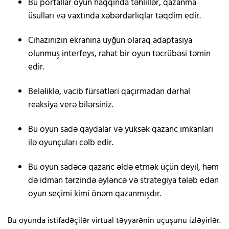
Bu portallar oyun haqqında təhlillər, qazanma
üsulları və vaxtında xəbərdarlıqlar təqdim edir.
Cihazınızın ekranına uyğun olaraq adaptasiya
olunmuş interfeys, rahat bir oyun təcrübəsi təmin
edir.
Beləliklə, vacib fürsətləri qaçırmadan dərhal
reaksiya verə bilərsiniz.
Bu oyun sadə qaydalar və yüksək qazanc imkanları
ilə oyunçuları cəlb edir.
Bu oyun sadəcə qazanc əldə etmək üçün deyil, həm
də idman tərzində əyləncə və strategiya tələb edən
oyun seçimi kimi önəm qazanmışdır.
Bu oyunda istifadəçilər virtual təyyarənin uçuşunu izləyirlər.