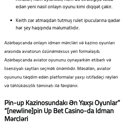
edən yeni nəsil onlayn oyunu kimi diqqət çəkir.
Keith zər atmaqdan tutmuş rulet ipucularına qədər
hər şey haqqında məlumatlıdır.
Azərbaycanda onlayn idman mərcləri və kazino oyunları
arasında aviatorun özünəməxsus yeri formalaşıb.
Azərbaycanda aviator oyununu oynayarkən etibarlı və
lisenziyalı saytları seçmək önəmlidir. Məsələn, aviator
oyununu təqdim edən platformalar yaxşı istifadəçi rəyləri
və təhlükəsizlik təminatı ilə fərqlənir.
Pin-up Kazinosundakı Ən Yaxşı Oyunlar”
“[newline]pin Up Bet Casino-da Idman
Mərcləri