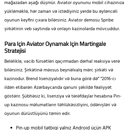
mağazadan aşağı düşmür. Aviator oyununu mobil cihazınıza
yükləməklə, hər zaman və istədiyiniz yerdə bu əyləncəli
oyunun keyfini çıxara bilərsiniz. Aviator demosu Spribe
şirkətinin veb saytında və onlayn kazinolarda mövcuddur.
Para Için Aviator Oynamak Için Martingale
Stratejisi
Beləliklə, vacib fürsətləri qaçırmadan dərhal reaksiya verə
bilərsiniz. Şirkətinə məxsus beynəlxalq mərc şirkəti və
kazinodur. Brend lisenziyalıdır və buna görə də” “2016-cı
ildən etibarən Azərbaycanda qanuni şəkildə fəaliyyət
göstərir. Şübhəsiz ki, lisenziya və tərəfdaşlar hesabına Pin-
up kazinosu məlumatların təhlükəsizliyini, ödənişləri və
oyunun dürüstlüyünü təmin edir.
Pin-up mobil tətbiqi yalnız Android üçün APK