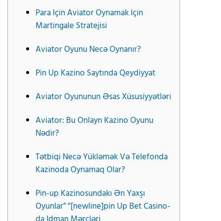
Para Için Aviator Oynamak Için
Martingale Stratejisi
Aviator Oyunu Necə Oynanır?
Pin Up Kazino Saytında Qeydiyyat
Aviator Oyununun Əsas Xüsusiyyətləri
Aviator: Bu Onlayn Kazino Oyunu
Nədir?
Tətbiqi Necə Yükləmək Və Telefonda
Kazinoda Oynamaq Olar?
Pin-up Kazinosundakı Ən Yaxşı
Oyunlar” “[newline]pin Up Bet Casino-
da Idman Mərcləri