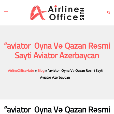
Skip
to
Toggle
Sear
content
menu
“aviator ️ Oyna Və Qazan Rəsmi
Sayti Aviator Azerbaycan
AirlineOfficeHubs
»
Blog
»
“aviator ️ Oyna Və Qazan Rəsmi Sayti
Aviator Azerbaycan
“aviator ️ Oyna Və Qazan Rəsmi