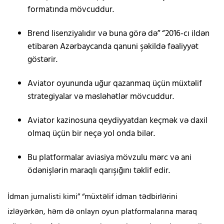
formatında mövcuddur.
Brend lisenziyalıdır və buna görə də” “2016-cı ildən
etibarən Azərbaycanda qanuni şəkildə fəaliyyət
göstərir.
Aviator oyununda uğur qazanmaq üçün müxtəlif
strategiyalar və məsləhətlər mövcuddur.
Aviator kazinosuna qeydiyyatdan keçmək və daxil
olmaq üçün bir neçə yol onda bilər.
Bu platformalar aviasiya mövzulu mərc və ani
ödənişlərin maraqlı qarışığını təklif edir.
İdman jurnalisti kimi” “müxtəlif idman tədbirlərini
izləyərkən, həm də onlayn oyun platformalarına maraq