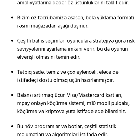
əməliyyatlarına qədər öz üstünlüklərini təklif edir.
Bizim öz təcrübəmizə əsasən, belə yükləmə formatı
rəsmi mağazadan aşağı düşmür.
Çeşitli bahis seçimləri oyunculara stratejiyə görə risk
səviyyələrini ayarlama imkanı verir, bu da oyunun
əlverişli olmasını təmin edir.
Tətbiq sadə, təmiz və çox əyləncəli, eləcə də
istifadəçi dostu olmaq üçün hazırlanmışdır.
Balansı artırmaq üçün Visa/Mastercard kartları,
mpay onlayn köçürmə sistemi, m10 mobil pulqabı,
köçürmə və kriptovalyuta istifadə edə bilərsiniz.
Bu növ proqramlar və botlar, çeşitli statistik
məlumatları və alqoritmləri istifadə edir.