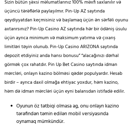
Sizin bütün şəxsi məlumatlarınız 100% məxfi saxlanılır və
üçüncü tərəflərlə paylaşılmır. Pin-Up AZ saytında
qeydiyyatdan keçmisiniz və başlamaq üçün ən sərfəli oyunu
axtarırsınız? Pin-Up Casino AZ saytında hər bir ödəniş üsulu
üçün ayrıca minimum və maksimum yatırma və çıxarış
limitləri təyin olunub. Pin-Up Casino ARIZONA saytında
depozit etdiyiniz anda hansı bonusu” “alacağınızı dərhal
görmək çox rahatdır. Pin Up Bet Casino saytında idman
mərcləri, onlayn kazino bölməsi qədər populyardır. Hesab
birdir – ayrıca daxil olmağa ehtiyac yoxdur, həm kazino,
həm də idman mərcləri üçün eyni balansdan istifadə edilir.
Oyunun öz tətbiqi olmasa ag, onu onlayn kazino
tərəfindən təmin edilən mobil versiyasında
oynamaq mümkündür.