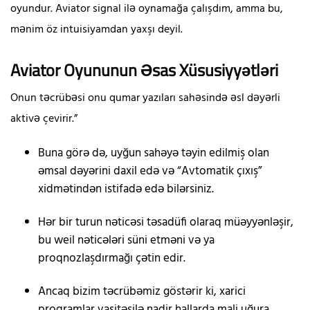
oyundur. Aviator signal ilə oynamağa çalışdım, amma bu,
mənim öz intuisiyamdan yaxşı deyil.
Aviator Oyununun Əsas Xüsusiyyətləri
Onun təcrübəsi onu qumar yazıları sahəsində əsl dəyərli
aktivə çevirir.”
Buna görə də, uyğun sahəyə təyin edilmiş olan
əmsal dəyərini daxil edə və “Avtomatik çıxış”
xidmətindən istifadə edə bilərsiniz.
Hər bir turun nəticəsi təsadüfi olaraq müəyyənləşir,
bu weil nəticələri süni etməni və ya
proqnozlaşdırmağı çətin edir.
Ancaq bizim təcrübəmiz göstərir ki, xarici
proqramlar vasitəsilə nadir hallarda mali uğura