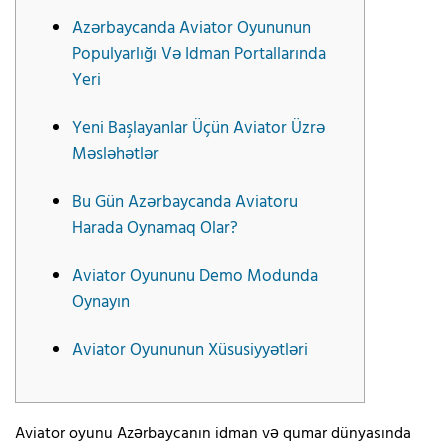
Azərbaycanda Aviator Oyununun
Populyarlığı Və Idman Portallarında
Yeri
Yeni Başlayanlar Üçün Aviator Üzrə
Məsləhətlər
Bu Gün Azərbaycanda Aviatoru
Harada Oynamaq Olar?
Aviator Oyununu Demo Modunda
Oynayın
Aviator Oyununun Xüsusiyyətləri
Aviator oyunu Azərbaycanın idman və qumar dünyasında