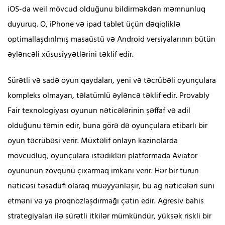
iOS-da weil mövcud olduğunu bildirməkdən məmnunluq
duyuruq. O, iPhone və ipad tablet üçün dəqiqliklə
optimallaşdırılmış masaüstü və Android versiyalarının bütün
əyləncəli xüsusiyyətlərini təklif edir.
Sürətli və sadə oyun qaydaları, yeni və təcrübəli oyunçulara
kompleks olmayan, təlatümlü əyləncə təklif edir. Provably
Fair texnologiyası oyunun nəticələrinin şəffaf və adil
olduğunu təmin edir, buna görə də oyunçulara etibarlı bir
oyun təcrübəsi verir. Müxtəlif onlayn kazinolarda
mövcudluq, oyunçulara istədikləri platformada Aviator
oyununun zövqünü çıxarmaq imkanı verir. Hər bir turun
nəticəsi təsadüfi olaraq müəyyənləşir, bu ag nəticələri süni
etməni və ya proqnozlaşdırmağı çətin edir. Agresiv bahis
strategiyaları ilə sürətli itkilər mümkündür, yüksək riskli bir