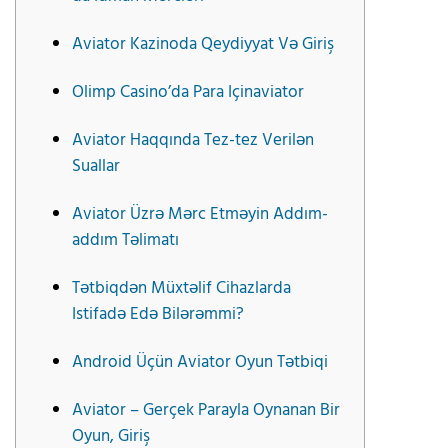
Aviator Kazinoda Qeydiyyat Və Giriş
Olimp Casino’da Para Içinaviator
Aviator Haqqında Tez-tez Verilən
Suallar
Aviator Üzrə Mərc Etməyin Addım-
addım Təlimatı
Tətbiqdən Müxtəlif Cihazlarda
Istifadə Edə Bilərəmmi?
Android Üçün Aviator Oyun Tətbiqi
Aviator – Gerçek Parayla Oynanan Bir
Oyun, Giriş