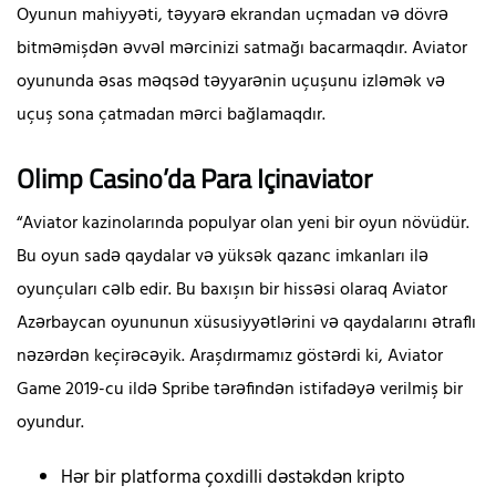
Oyunun mahiyyəti, təyyarə ekrandan uçmadan və dövrə
bitməmişdən əvvəl mərcinizi satmağı bacarmaqdır. Aviator
oyununda əsas məqsəd təyyarənin uçuşunu izləmək və
uçuş sona çatmadan mərci bağlamaqdır.
Olimp Casino’da Para Içinaviator
“Aviator kazinolarında populyar olan yeni bir oyun növüdür.
Bu oyun sadə qaydalar və yüksək qazanc imkanları ilə
oyunçuları cəlb edir. Bu baxışın bir hissəsi olaraq Aviator
Azərbaycan oyununun xüsusiyyətlərini və qaydalarını ətraflı
nəzərdən keçirəcəyik. Araşdırmamız göstərdi ki, Aviator
Game 2019-cu ildə Spribe tərəfindən istifadəyə verilmiş bir
oyundur.
Hər bir platforma çoxdilli dəstəkdən kripto