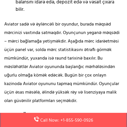
balansını idarə edə, depozit edə və vəsait çıxara
bilir.
Aviator sadə və əyləncəli bir oyundur, burada məqsəd
mərcinizi vaxtında satmaqdır. Oyunçunun yeganə məqsədi
– mərci bağlamağa yetişməkdir. Aşağıda mərc idarəetməsi
üçün panel var, solda mərc statistikasını ətraflı görmək
mümkündür, yuxarıda isə raund tarixinə baxılır. Bu
məsləhətlər Aviator oyununda başlanğıc mərhələsindən
uğurlu olmağa kömək edəcək. Bugün bir çox onlayn
kazinoda Aviator oyununu tapmaq mümkündür. Oyunçular
üçün əsas məsələ, əlində yüksək rəy və lisenziyaya malik
olan güvənilir platformları seçməkdir.
Aviator Üzrə Mərc Etməyin Addım-addım
Call Now: +1-855-590-0926
Təlimatı