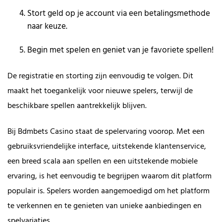
Stort geld op je account via een betalingsmethode
naar keuze.
Begin met spelen en geniet van je favoriete spellen!
De registratie en storting zijn eenvoudig te volgen. Dit
maakt het toegankelijk voor nieuwe spelers, terwijl de
beschikbare spellen aantrekkelijk blijven.
Bij Bdmbets Casino staat de spelervaring voorop. Met een
gebruiksvriendelijke interface, uitstekende klantenservice,
een breed scala aan spellen en een uitstekende mobiele
ervaring, is het eenvoudig te begrijpen waarom dit platform
populair is. Spelers worden aangemoedigd om het platform
te verkennen en te genieten van unieke aanbiedingen en
spelvariaties.