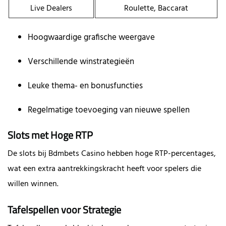
Live Dealers
Roulette, Baccarat
Hoogwaardige grafische weergave
Verschillende winstrategieën
Leuke thema- en bonusfuncties
Regelmatige toevoeging van nieuwe spellen
Slots met Hoge RTP
De slots bij Bdmbets Casino hebben hoge RTP-percentages,
wat een extra aantrekkingskracht heeft voor spelers die
willen winnen.
Tafelspellen voor Strategie