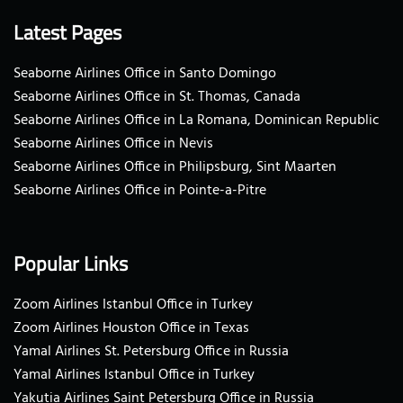
Latest Pages
Seaborne Airlines Office in Santo Domingo
Seaborne Airlines Office in St. Thomas, Canada
Seaborne Airlines Office in La Romana, Dominican Republic
Seaborne Airlines Office in Nevis
Seaborne Airlines Office in Philipsburg, Sint Maarten
Seaborne Airlines Office in Pointe-a-Pitre
Popular Links
Zoom Airlines Istanbul Office in Turkey
Zoom Airlines Houston Office in Texas
Yamal Airlines St. Petersburg Office in Russia
Yamal Airlines Istanbul Office in Turkey
Yakutia Airlines Saint Petersburg Office in Russia