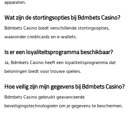
apparaten.
Wat zijn de stortingsopties bij Bdmbets Casino?
Bdmbets Casino biedt verschillende stortingsopties,
waaronder creditcards en e-wallets.
Is er een loyaliteitsprogramma beschikbaar?
Ja, Bdmbets Casino heeft een loyaliteitsprogramma dat
beloningen biedt voor trouwe spelers.
Hoe veilig zijn mijn gegevens bij Bdmbets Casino?
Bdmbets Casino gebruikt geavanceerde
beveiligingstechnologieën om je gegevens te beschermen.