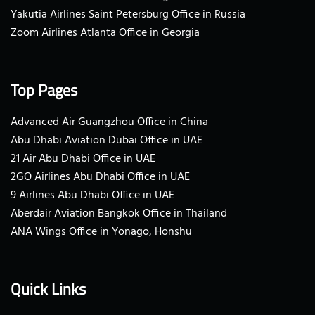
Yakutia Airlines Saint Petersburg Office in Russia
Zoom Airlines Atlanta Office in Georgia
Top Pages
Advanced Air Guangzhou Office in China
Abu Dhabi Aviation Dubai Office in UAE
21 Air Abu Dhabi Office in UAE
2GO Airlines Abu Dhabi Office in UAE
9 Airlines Abu Dhabi Office in UAE
Aberdair Aviation Bangkok Office in Thailand
ANA Wings Office in Yonago, Honshu
Quick Links