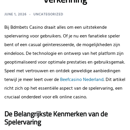
JUNE 1, 2026
UNCATEGORIZED
Bij Bdmbets Casino draait alles om een uitstekende
spelervaring voor gebruikers. Of je nu een fanatieke speler
bent of een casual geïnteresseerde, de mogelijkheden zijn
eindeloos. De technologie en ontwerp van het platform zijn
geoptimaliseerd voor optimale prestaties en gebruiksgemak.
Speel met vertrouwen en ontdek geweldige aanbiedingen
terwijl je meer leert over de
Beefcasino Nederland
. Dit artikel
richt zich op het essentiële aspect van de spelervaring, een
cruciaal onderdeel voor elk online casino.
De Belangrijkste Kenmerken van de
Spelervaring