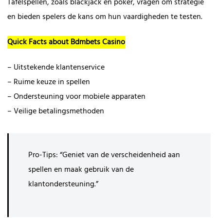
Tafelspellen, zoals blackjack en poker, vragen om strategie
en bieden spelers de kans om hun vaardigheden te testen.
Quick Facts about Bdmbets Casino
– Uitstekende klantenservice
– Ruime keuze in spellen
– Ondersteuning voor mobiele apparaten
– Veilige betalingsmethoden
Pro-Tips: “Geniet van de verscheidenheid aan
spellen en maak gebruik van de
klantondersteuning.”