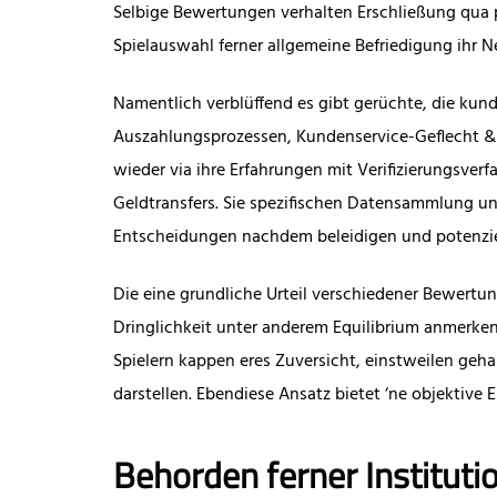
Selbige Bewertungen verhalten Erschließung qua 
Spielauswahl ferner allgemeine Befriedigung ihr N
Namentlich verblüffend es gibt gerüchte, die kun
Auszahlungsprozessen, Kundenservice-Geflecht 
wieder via ihre Erfahrungen mit Verifizierungsverf
Geldtransfers. Sie spezifischen Datensammlung u
Entscheidungen nachdem beleidigen und potenzie
Die eine grundliche Urteil verschiedener Bewertun
Dringlichkeit unter anderem Equilibrium anmerke
Spielern kappen eres Zuversicht, einstweilen ge
darstellen. Ebendiese Ansatz bietet ‘ne objektive 
Behorden ferner Institut