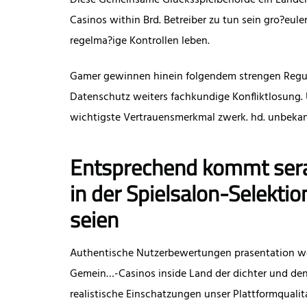
Casinos within Brd. Betreiber zu tun sein gro?eu
regelma?ige Kontrollen leben.
Gamer gewinnen hinein folgendem strengen Regul
Datenschutz weiters fachkundige Konfliktlosung.
wichtigste Vertrauensmerkmal zwerk. hd. unbekan
Entsprechend kommt sera
in der Spielsalon-Selekti
seien
Authentische Nutzerbewertungen prasentation wertv
Gemein…-Casinos inside Land der dichter und denk
realistische Einschatzungen unser Plattformqualit