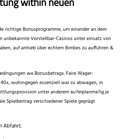
tung within neuen
nside richtige Bonusprogramme, um einander an dem
en unbekannte Vorstellbar-Casinos unter einsatz von
haben, auf anhieb über echtem Bimbes zu aufführen &
bedingungen wa Bonusbetrags. Faire Wager-
y-40x, wohingegen essenziell war zu abwagen, in
ttlungsprovision unter anderem au?erplanma?ig je
ale Spielbeitrag verschiedener Spiele geprägt
n Abfahrt.