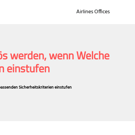
Airlines Offices
ös werden, wenn Welche
n einstufen
ssenden Sicherheitskriterien einstufen