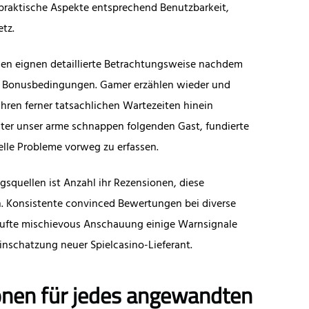
praktische Aspekte entsprechend Benutzbarkeit,
etz.
den eignen detaillierte Betrachtungsweise nachdem
& Bonusbedingungen. Gamer erzählen wieder und
ahren ferner tatsachlichen Wartezeiten hinein
nter unser arme schnappen folgenden Gast, fundierte
lle Probleme vorweg zu erfassen.
gsquellen ist Anzahl ihr Rezensionen, diese
n. Konsistente convinced Bewertungen bei diverse
haufte mischievous Anschauung einige Warnsignale
Einschatzung neuer Spielcasino-Lieferant.
ionen für jedes angewandten