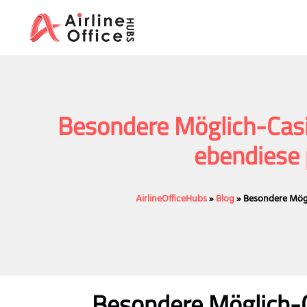
Skip
to
content
Besondere Möglich-Cas
ebendiese 
AirlineOfficeHubs
»
Blog
»
Besondere Mögl
Besondere Möglich-