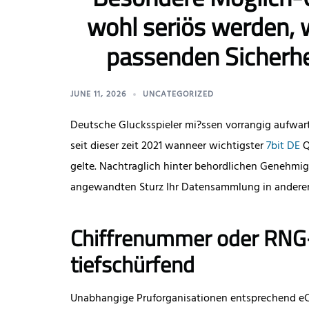
wohl seriös werden,
passenden Sicherhei
JUNE 11, 2026
UNCATEGORIZED
Deutsche Glucksspieler mi?ssen vorrangig aufwa
seit dieser zeit 2021 wanneer wichtigster
7bit DE
Q
gelte. Nachtraglich hinter behordlichen Genehmig
angewandten Sturz Ihr Datensammlung in anderem
Chiffrenummer oder RNG-
tiefschürfend
Unabhangige Pruforganisationen entsprechend e