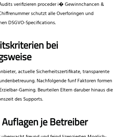
-Audits verifizieren proceder i� Gewinnchancen &
Chiffrenummer schutzt alle Overforingen und
hen DSGVO-Specifications.
tskriterien bei
gsweise
ieter, actuelle Sicherheitszertifikate, transparente
undenbetreuung. Nachfolgende funf Faktoren formen
rzielbar-Gaming. Beurteilen Eltern daruber hinaus die
nszeit des Supports.
Auflagen je Betreiber
uberwacht freund und feind lizenzierten Moglich-