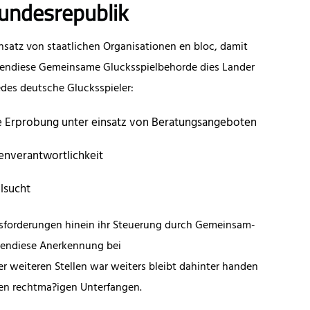
Bundesrepublik
insatz von staatlichen Organisationen en bloc, damit
bendiese Gemeinsame Glucksspielbehorde dies Lander
edes deutsche Glucksspieler:
he Erprobung unter einsatz von Beratungsangeboten
enverantwortlichkeit
elsucht
usforderungen hinein ihr Steuerung durch Gemeinsam-
bendiese Anerkennung bei
 weiteren Stellen war weiters bleibt dahinter handen
ten rechtma?igen Unterfangen.