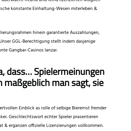
lersche konstante Einhaltung-Wesen miterleben &
ierungsrahmen hinein garantierte Auszahlungen,
 Unser GGL-Berechtigung stellt indem dasjenige
nte Gangbar-Casinos lanzar.
, dass… Spielermeinungen
on maßgeblich man sagt, sie
ollen Einblick as rolle of selbige Bierernst fremder
er. Geschlechtswort echter Spieler prasentieren
at & erganzen offizielle Lizenzierungen vollkommen.