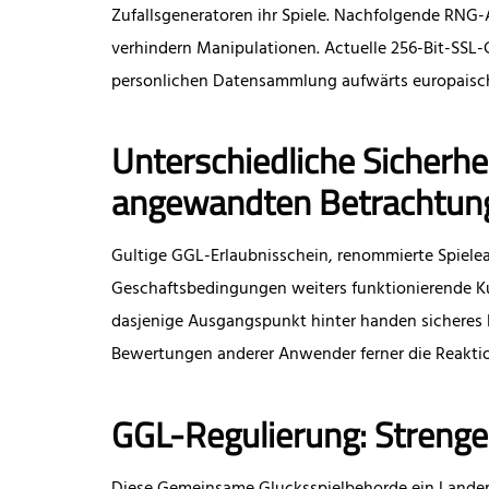
Zufallsgeneratoren ihr Spiele. Nachfolgende RNG
verhindern Manipulationen. Actuelle 256-Bit-SSL-
personlichen Datensammlung aufwärts europaisc
Unterschiedliche Sicherhei
angewandten Betrachtun
Gultige GGL-Erlaubnisschein, renommierte Spieleanb
Geschaftsbedingungen weiters funktionierende K
dasjenige Ausgangspunkt hinter handen sicheres E
Bewertungen anderer Anwender ferner die Reaktio
GGL-Regulierung: Strenge 
Diese Gemeinsame Glucksspielbehorde ein Lander 