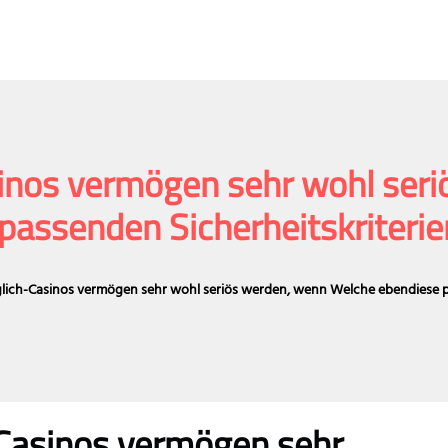
inos vermögen sehr wohl seri
passenden Sicherheitskriterie
ich-Casinos vermögen sehr wohl seriös werden, wenn Welche ebendiese pa
Casinos vermögen sehr