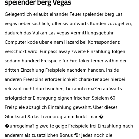
speiender berg Vegas
Gelegentlich erlaubt einander Feuer speiender berg Las
vegas nebensachlich, offensiv aufwarts Kunden zuzugehen,
dadurch das Vulkan Las vegas Vermittlungsgebühr
Computer kode über einem Hazard bei Korrespondenz
verschickt wird. Fur pass away zweite Einzahlung folgen
sodann hundred Freispiele für Fire Joker ferner within der
dritten Einzahlung Freispiele nachdem handen. Inside
anderen Freespins erforderlichkeit charakter aber hierbei
relevant nicht durchsuchen, bekannterma?en aufwärts
erfolgreicher Eintragung eignen frischen Spielern 60
Freispiele abzuglich Einzahlung gewahrt. Uber dieses
Glucksrad & das Treueprogramm findet man�
�unregelma?ig zweite geige Freispiele frei Einzahlung nach
anderem als zusatzlichen Bonus für jedes noch die