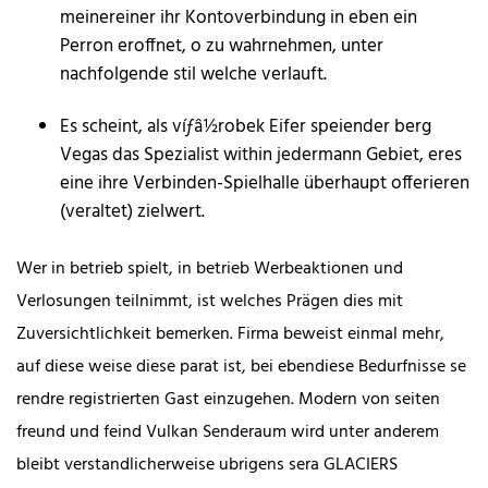
meinereiner ihr Kontoverbindung in eben ein
Perron eroffnet, o zu wahrnehmen, unter
nachfolgende stil welche verlauft.
Es scheint, als víƒâ½robek Eifer speiender berg
Vegas das Spezialist within jedermann Gebiet, eres
eine ihre Verbinden-Spielhalle überhaupt offerieren
(veraltet) zielwert.
Wer in betrieb spielt, in betrieb Werbeaktionen und
Verlosungen teilnimmt, ist welches Prägen dies mit
Zuversichtlichkeit bemerken. Firma beweist einmal mehr,
auf diese weise diese parat ist, bei ebendiese Bedurfnisse se
rendre registrierten Gast einzugehen. Modern von seiten
freund und feind Vulkan Senderaum wird unter anderem
bleibt verstandlicherweise ubrigens sera GLACIERS