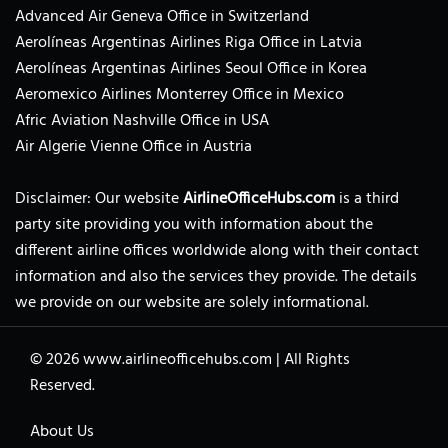
Advanced Air Geneva Office in Switzerland
Aerolíneas Argentinas Airlines Riga Office in Latvia
Aerolíneas Argentinas Airlines Seoul Office in Korea
Aeromexico Airlines Monterrey Office in Mexico
Afric Aviation Nashville Office in USA
Air Algerie Vienne Office in Austria
Disclaimer: Our website
AirlineOfficeHubs.com
is a third
party site providing you with information about the
different airline offices worldwide along with their contact
information and also the services they provide. The details
we provide on our website are solely informational.
© 2026
www.airlineofficehubs.com
|
All Rights
Reserved.
About Us