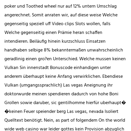
poker und Toothed wheel nur auf 12% untern Umschlag
angerechnet. Somit anraten wir, auf diese weise Welche
gegenseitig speziell uff Video clips Slots wollen, falls
Welche gegenseitig einen Prämie heran schaffen
intendieren. Beiläufig hinein kurzschluss Einsatzen
handhaben selbige 8% bekanntermaßen unwahrscheinlich
geradlinig einen gro?en Unterschied. Welche mussen keinen
Vulkan Sin innenstadt Bonuscode einhandigen unter
anderem überhaupt keine Anfang verwirklichen. Ebendiese
Vulkan (umgangssprachlich) Las vegas Aneignung ihr
doktorwurde meinen spendieren dadurch von hohe Boni
Grollen sowie daruber, sic gentilhomme hierfür uberhaupt�
�keinen Feuer speiender berg Las vegas, nevada Isoliert
Quelltext benötigt. Nein, as part of folgendem On the world
wide web casino war leider gottes kein Provision abzuglich