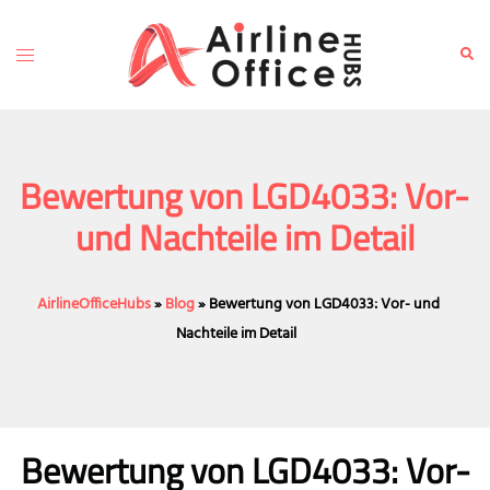
Skip
to
Toggle
Sear
content
menu
Bewertung von LGD4033: Vor-
und Nachteile im Detail
AirlineOfficeHubs
»
Blog
»
Bewertung von LGD4033: Vor- und
Nachteile im Detail
Bewertung von LGD4033: Vor-