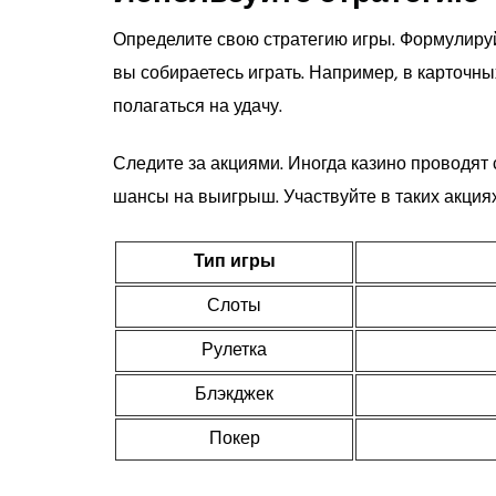
Определите свою стратегию игры. Формулируйт
вы собираетесь играть. Например, в карточных
полагаться на удачу.
Следите за акциями. Иногда казино проводят
шансы на выигрыш. Участвуйте в таких акциях
Тип игры
Слоты
Рулетка
Блэкджек
Покер