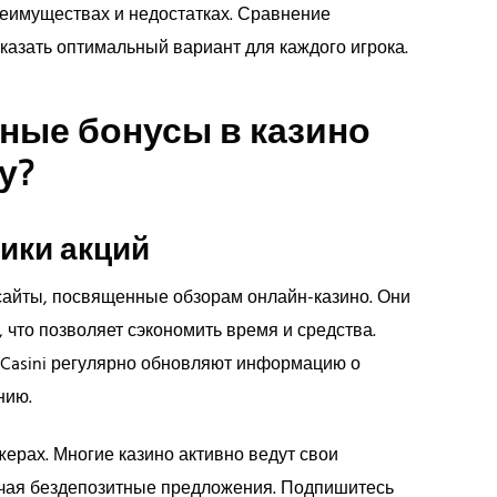
реимуществах и недостатках. Сравнение
казать оптимальный вариант для каждого игрока.
тные бонусы в казино
у?
ики акций
сайты, посвященные обзорам онлайн-казино. Они
 что позволяет сэкономить время и средства.
o Casini регулярно обновляют информацию о
нию.
ерах. Многие казино активно ведут свои
лючая бездепозитные предложения. Подпишитесь