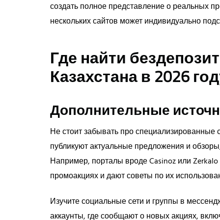
создать полное представление о реальных п
нескольких сайтов может индивидуально подс
Где найти бездепози
Казахстана в 2026 год
Дополнительные источн
Не стоит забывать про специализированные 
публикуют актуальные предложения и обзоры,
Например, порталы вроде Casinoz или Zerkal
промоакциях и дают советы по их использова
Изучите социальные сети и группы в мессендж
аккаунты, где сообщают о новых акциях, вк