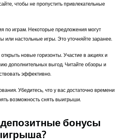
сайте, чтобы не пропустить привлекательные
ия по играм. Некоторые предложения могут
ы или настольные игры. Это уточняйте заранее.
ткрыть новые горизонты. Участие в акциях и
нию дополнительных выгод. Читайте обзоры и
ствовать эффективно.
ования. Убедитесь, что у вас достаточно времени
рять возможность снять выигрыши.
здепозитные бонусы
ыигрыша?