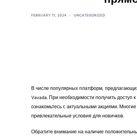
FEBRUARY 11, 2024
UNCATEGORIZED
В числе популярных платформ, предлагающи
Vavada. При необходимости получить доступ 
ознакомьтесь с актуальными акциями. Многие
привлекательные условия для новичков.
Обратите внимание на наличие положительны