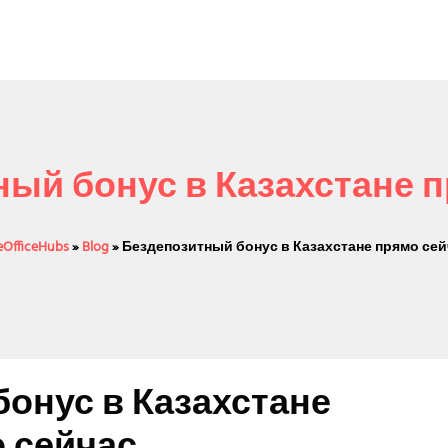
ый бонус в Казахстане 
neOfficeHubs
»
Blog
»
Бездепозитный бонус в Казахстане прямо се
онус в Казахстане
 сейчас