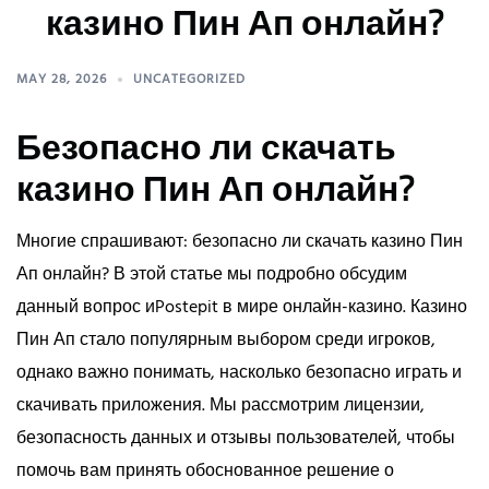
казино Пин Ап онлайн?
MAY 28, 2026
UNCATEGORIZED
Безопасно ли скачать
казино Пин Ап онлайн?
Многие спрашивают: безопасно ли скачать казино Пин
Ап онлайн? В этой статье мы подробно обсудим
данный вопрос иPostepit в мире онлайн-казино. Казино
Пин Ап стало популярным выбором среди игроков,
однако важно понимать, насколько безопасно играть и
скачивать приложения. Мы рассмотрим лицензии,
безопасность данных и отзывы пользователей, чтобы
помочь вам принять обоснованное решение о