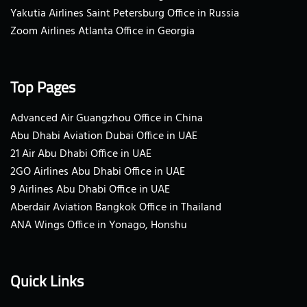
Yakutia Airlines Saint Petersburg Office in Russia
Zoom Airlines Atlanta Office in Georgia
Top Pages
Advanced Air Guangzhou Office in China
Abu Dhabi Aviation Dubai Office in UAE
21 Air Abu Dhabi Office in UAE
2GO Airlines Abu Dhabi Office in UAE
9 Airlines Abu Dhabi Office in UAE
Aberdair Aviation Bangkok Office in Thailand
ANA Wings Office in Yonago, Honshu
Quick Links