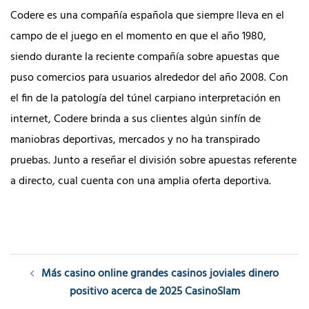
Codere es una compañía española que siempre lleva en el
campo de el juego en el momento en que el año 1980,
siendo durante la reciente compañía sobre apuestas que
puso comercios para usuarios alrededor del año 2008. Con
el fin de la patologí­a del túnel carpiano interpretación en
internet, Codere brinda a sus clientes algún sinfín de
maniobras deportivas, mercados y no ha transpirado
pruebas. Junto a reseñar el división sobre apuestas referente
a directo, cual cuenta con una amplia oferta deportiva.
Post
Más casino online grandes casinos joviales dinero
navigation
positivo acerca de 2025 CasinoSlam