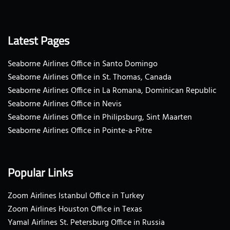
Latest Pages
Seaborne Airlines Office in Santo Domingo
Seaborne Airlines Office in St. Thomas, Canada
Seaborne Airlines Office in La Romana, Dominican Republic
Seaborne Airlines Office in Nevis
Seaborne Airlines Office in Philipsburg, Sint Maarten
Seaborne Airlines Office in Pointe-a-Pitre
Popular Links
Zoom Airlines Istanbul Office in Turkey
Zoom Airlines Houston Office in Texas
Yamal Airlines St. Petersburg Office in Russia