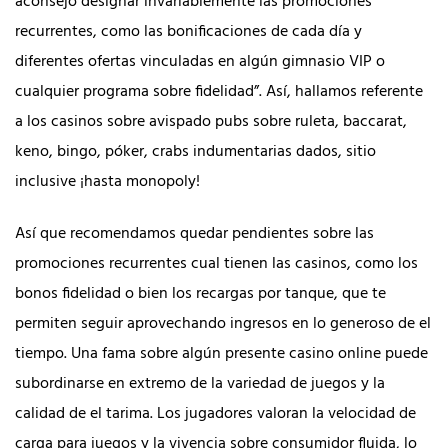
aconsejo designar invariablemente las promociones
recurrentes, como las bonificaciones de cada día y
diferentes ofertas vinculadas en algún gimnasio VIP o
cualquier programa sobre fidelidad”. Así, hallamos referente
a los casinos sobre avispado pubs sobre ruleta, baccarat,
keno, bingo, póker, crabs indumentarias dados, sitio
inclusive ¡hasta monopoly!
Así que recomendamos quedar pendientes sobre las
promociones recurrentes cual tienen las casinos, como los
bonos fidelidad o bien los recargas por tanque, que te
permiten seguir aprovechando ingresos en lo generoso de el
tiempo. Una fama sobre algún presente casino online puede
subordinarse en extremo de la variedad de juegos y la
calidad de el tarima. Los jugadores valoran la velocidad de
carga para juegos y la vivencia sobre consumidor fluida, lo