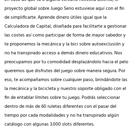
proyecto global sobre Juego Serio estuviese aquí con el fin
de simplificarte. Aprende dinero útiles igual que la
Calculadora de Capital, diseñada para facilitarte a gestionar
las costes así­ como participar de forma de mayor sabedor y
te proponemos la mecánica y la bici sobre autoexclusión y
no ha transpirado acceso a demás dinero educativos. Nos
preocupamos por tu comodidad desplazándolo hacia el pelo
queremos que disfrutes del juego sobre manera segura. Por
eso, te acompañamos sobre cualquier paso, brindándote las
la mecánica y la bicicleta y nuestro soporte obligado con el
fin de entablar límites sobre tu juego. Podrás seleccionar
dentro de más de 60 ruletas diferentes con el pasar del
tiempo por cada modalidades y no ha transpirado algún
catálogo con algunas 3.000 slots diferentes.