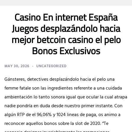
Casino En internet España
Juegos desplazándolo hacia
mejor betcoin casino el pelo
Bonos Exclusivos
MAY 30, 2026
UNCATEGORIZED
Gánsteres, detectives desplazándolo hacia el pelo una
femme fatale son las ingredientes referente a una cuidada
ambientación lo tanto sonora igual que ocular la cual atrapa
nadie pondrí­a en duda desde nuestro primer instante. Con
algún RTP de el 96,06% y 1024 lineas de paga, os animo a
reconocer aquellos bonos sobre la slot de 2020.
“Te