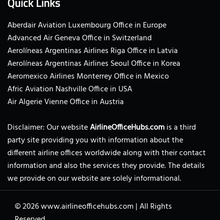
Quick Links
Aberdair Aviation Luxembourg Office in Europe
Advanced Air Geneva Office in Switzerland
Aerolíneas Argentinas Airlines Riga Office in Latvia
Aerolíneas Argentinas Airlines Seoul Office in Korea
Aeromexico Airlines Monterrey Office in Mexico
Afric Aviation Nashville Office in USA
Air Algerie Vienne Office in Austria
Disclaimer: Our website
AirlineOfficeHubs.com
is a third
party site providing you with information about the
different airline offices worldwide along with their contact
information and also the services they provide. The details
we provide on our website are solely informational.
© 2026
www.airlineofficehubs.com
|
All Rights
Reserved.