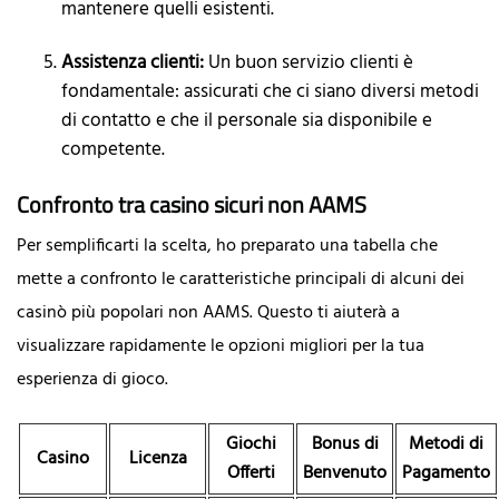
mantenere quelli esistenti.
Assistenza clienti:
Un buon servizio clienti è
fondamentale: assicurati che ci siano diversi metodi
di contatto e che il personale sia disponibile e
competente.
Confronto tra casino sicuri non AAMS
Per semplificarti la scelta, ho preparato una tabella che
mette a confronto le caratteristiche principali di alcuni dei
casinò più popolari non AAMS. Questo ti aiuterà a
visualizzare rapidamente le opzioni migliori per la tua
esperienza di gioco.
Giochi
Bonus di
Metodi di
Casino
Licenza
Offerti
Benvenuto
Pagamento