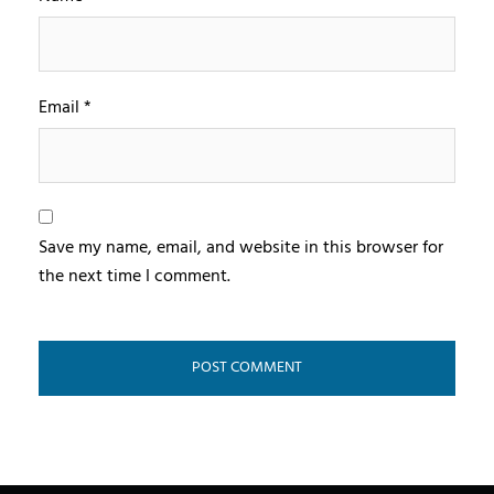
Email
*
Save my name, email, and website in this browser for
the next time I comment.