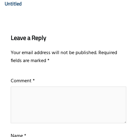
Untitled
Leave a Reply
Your email address will not be published.
Required
fields are marked
*
Comment
*
Name
*