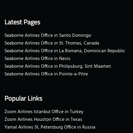
Latest Pages
Seaborne Airlines Office in Santo Domingo
Seaborne Airlines Office in St. Thomas, Canada
Seaborne Airlines Office in La Romana, Dominican Republic
Seaborne Airlines Office in Nevis
Seaborne Airlines Office in Philipsburg, Sint Maarten
Seaborne Airlines Office in Pointe-a-Pitre
Popular Links
Zoom Airlines Istanbul Office in Turkey
Zoom Airlines Houston Office in Texas
Yamal Airlines St. Petersburg Office in Russia