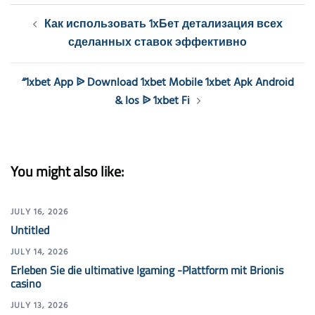
Post
Как использовать 1хБет детализация всех
navigation
сделанных ставок эффективно
“1xbet App ᐉ Download 1xbet Mobile 1xbet Apk Android
& Ios ᐉ 1xbet Fi
You might also like:
JULY 16, 2026
Untitled
JULY 14, 2026
Erleben Sie die ultimative Igaming -Plattform mit Brionis
casino
JULY 13, 2026