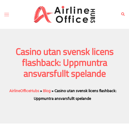
Skip
to
Toggle
Sear
content
menu
Casino utan svensk licens
flashback: Uppmuntra
ansvarsfullt spelande
AirlineOfficeHubs
»
Blog
»
Casino utan svensk licens flashback:
Uppmuntra ansvarsfullt spelande