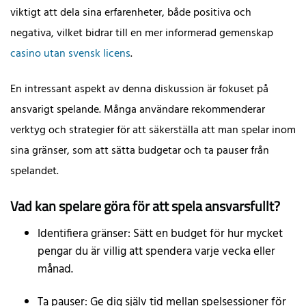
viktigt att dela sina erfarenheter, både positiva och
negativa, vilket bidrar till en mer informerad gemenskap
casino utan svensk licens
.
En intressant aspekt av denna diskussion är fokuset på
ansvarigt spelande. Många användare rekommenderar
verktyg och strategier för att säkerställa att man spelar inom
sina gränser, som att sätta budgetar och ta pauser från
spelandet.
Vad kan spelare göra för att spela ansvarsfullt?
Identifiera gränser: Sätt en budget för hur mycket
pengar du är villig att spendera varje vecka eller
månad.
Ta pauser: Ge dig själv tid mellan spelsessioner för