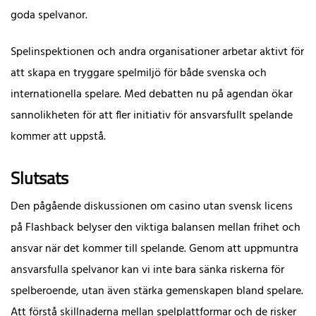
goda spelvanor.
Spelinspektionen och andra organisationer arbetar aktivt för
att skapa en tryggare spelmiljö för både svenska och
internationella spelare. Med debatten nu på agendan ökar
sannolikheten för att fler initiativ för ansvarsfullt spelande
kommer att uppstå.
Slutsats
Den pågående diskussionen om casino utan svensk licens
på Flashback belyser den viktiga balansen mellan frihet och
ansvar när det kommer till spelande. Genom att uppmuntra
ansvarsfulla spelvanor kan vi inte bara sänka riskerna för
spelberoende, utan även stärka gemenskapen bland spelare.
Att förstå skillnaderna mellan spelplattformar och de risker