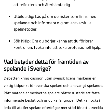
att reflektera och återhämta dig.
Utbilda dig: Läs på om de risker som finns med
spelande och informera dig om ansvarsfulla
spelmetoder.
Sök hjälp: Om du börjar känna att du förlorar
kontrollen, tveka inte att söka professionell hjälp.
Vad betyder detta för framtiden av
spelande i Sverige?
Debatten kring casinon utan svensk licens markerar en
viktig tidpunkt för svenska spelare och ansvarigt spelande.
Rätt matade är medvetna spelare bättre rustade att fatta
informerade beslut och undvika fallgropar. Det kan också
leda till att fler spelare efterfrågar mer stöd för att utveckla