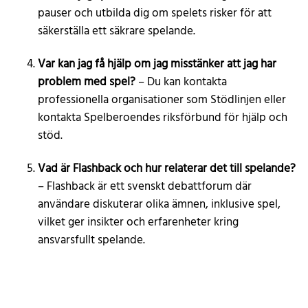
pauser och utbilda dig om spelets risker för att
säkerställa ett säkrare spelande.
Var kan jag få hjälp om jag misstänker att jag har
problem med spel?
– Du kan kontakta
professionella organisationer som Stödlinjen eller
kontakta Spelberoendes riksförbund för hjälp och
stöd.
Vad är Flashback och hur relaterar det till spelande?
– Flashback är ett svenskt debattforum där
användare diskuterar olika ämnen, inklusive spel,
vilket ger insikter och erfarenheter kring
ansvarsfullt spelande.