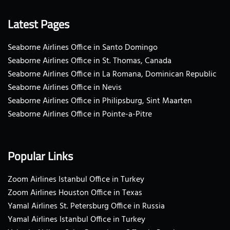
Latest Pages
Seaborne Airlines Office in Santo Domingo
Seaborne Airlines Office in St. Thomas, Canada
Seaborne Airlines Office in La Romana, Dominican Republic
Seaborne Airlines Office in Nevis
Seaborne Airlines Office in Philipsburg, Sint Maarten
Seaborne Airlines Office in Pointe-a-Pitre
Popular Links
Zoom Airlines Istanbul Office in Turkey
Zoom Airlines Houston Office in Texas
Yamal Airlines St. Petersburg Office in Russia
Yamal Airlines Istanbul Office in Turkey