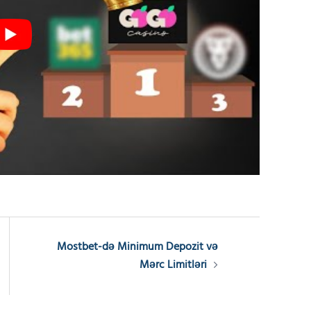
Mostbet-də Minimum Depozit və
Mərc Limitləri