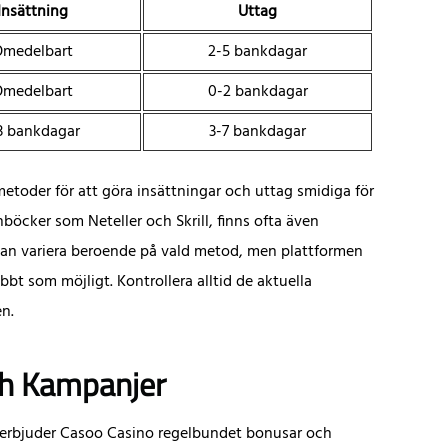
Insättning
Uttag
medelbart
2-5 bankdagar
medelbart
0-2 bankdagar
3 bankdagar
3-7 bankdagar
metoder för att göra insättningar och uttag smidiga för
böcker som Neteller och Skrill, finns ofta även
a kan variera beroende på vald metod, men plattformen
bbt som möjligt. Kontrollera alltid de aktuella
en.
ch Kampanjer
e erbjuder Casoo Casino regelbundet bonusar och