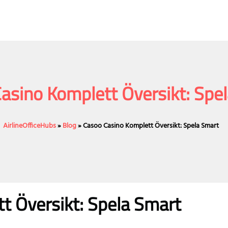
asino Komplett Översikt: Spe
AirlineOfficeHubs
»
Blog
»
Casoo Casino Komplett Översikt: Spela Smart
t Översikt: Spela Smart