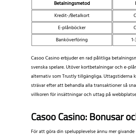
Betalningsmetod
Kredit-/Betalkort
O
E-plånböcker
O
Banköverföring
1-
Casoo Casino erbjuder en rad pålitliga betalnings
svenska spelare. Utöver kortbetalningar och e-plån
alternativ som Trustly tillgängliga. Uttagstidern
strävar efter att behandla alla transaktioner så sna
villkoren för insättningar och uttag på webbplats
Casoo Casino: Bonusar o
För att göra din spelupplevelse ännu mer givand