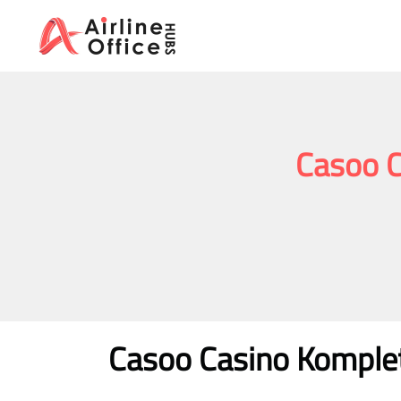
Skip
to
content
Casoo C
Casoo Casino Komplet