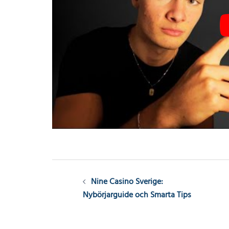
Post
Nine Casino Sverige:
navigation
Nybörjarguide och Smarta Tips