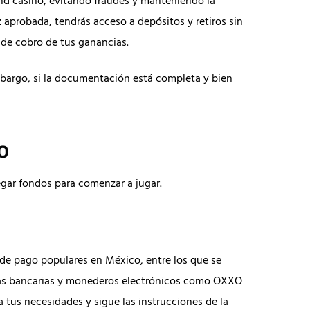
nd casino, evitando fraudes y manteniendo la
 aprobada, tendrás acceso a depósitos y retiros sin
y de cobro de tus ganancias.
embargo, si la documentación está completa y bien
o
egar fondos para comenzar a jugar.
de pago populares en México, entre los que se
ncias bancarias y monederos electrónicos como OXXO
a tus necesidades y sigue las instrucciones de la