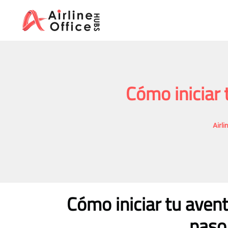
Skip
to
content
Cómo iniciar 
Airl
Cómo iniciar tu avent
paso