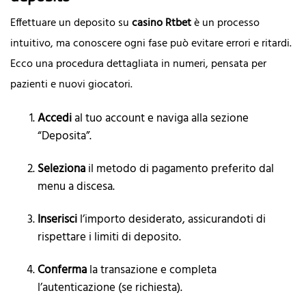
Effettuare un deposito su
casino Rtbet
è un processo
intuitivo, ma conoscere ogni fase può evitare errori e ritardi.
Ecco una procedura dettagliata in numeri, pensata per
pazienti e nuovi giocatori.
Accedi
al tuo account e naviga alla sezione
“Deposita”.
Seleziona
il metodo di pagamento preferito dal
menu a discesa.
Inserisci
l’importo desiderato, assicurandoti di
rispettare i limiti di deposito.
Conferma
la transazione e completa
l’autenticazione (se richiesta).