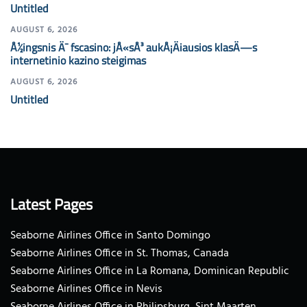
Untitled
AUGUST 6, 2026
Å½ingsnis Ä¯ fscasino: jÅ«sÅ³ aukÅ¡Äiausios klasÄ—s
internetinio kazino steigimas
AUGUST 6, 2026
Untitled
Latest Pages
Seaborne Airlines Office in Santo Domingo
Seaborne Airlines Office in St. Thomas, Canada
Seaborne Airlines Office in La Romana, Dominican Republic
Seaborne Airlines Office in Nevis