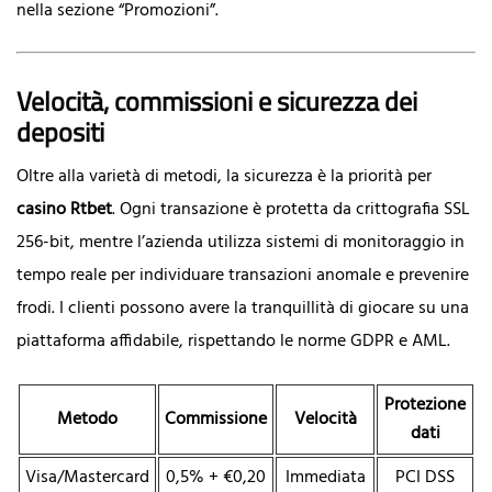
nella sezione “Promozioni”.
Velocità, commissioni e sicurezza dei
depositi
Oltre alla varietà di metodi, la sicurezza è la priorità per
casino Rtbet
. Ogni transazione è protetta da crittografia SSL
256-bit, mentre l’azienda utilizza sistemi di monitoraggio in
tempo reale per individuare transazioni anomale e prevenire
frodi. I clienti possono avere la tranquillità di giocare su una
piattaforma affidabile, rispettando le norme GDPR e AML.
Protezione
Metodo
Commissione
Velocità
dati
Visa/Mastercard
0,5% + €0,20
Immediata
PCI DSS