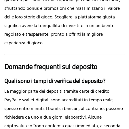
sfruttando bonus e promozioni che massimizzano il valore
delle loro storie di gioco. Scegliere la piattaforma giusta
significa avere la tranquillità di investire in un ambiente
regolato e trasparente, pronto a offrirti la migliore
esperienza di gioco.
Domande frequenti sul deposito
Quali sono i tempi di verifica del deposito?
La maggior parte dei depositi tramite carte di credito,
PayPal e wallet digitali sono accreditati in tempo reale,
spesso entro minuti. I bonifici bancari, al contrario, possono
richiedere da uno a due giorni elaborativi. Alcune
criptovalute offrono conferma quasi immediata, a seconda