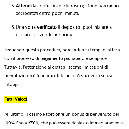
Attendi
la conferma di deposito; i fondi verranno
accreditati entro pochi minuti.
Una volta
verificato
il deposito, puoi iniziare a
giocare o rivendicare bonus.
Seguendo questa procedura, odrai ridurre i tempi di attesa
con il processo di pagamento più rapido e semplice.
Tuttavia, l’attenzione ai dettagli (come limitazioni di
prenotazione) è fondamentale per un’esperienza senza
intoppi.
Fatti Veloci
All’ultimo, il casino Rtbet offre un bonus di benvenuto del
100% fino a €500, che può essere richiesto immediatamente