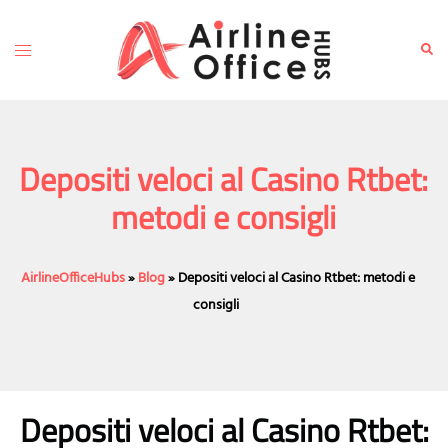
Skip
to
Toggle
Sear
content
menu
Depositi veloci al Casino Rtbet:
metodi e consigli
AirlineOfficeHubs
»
Blog
»
Depositi veloci al Casino Rtbet: metodi e
consigli
Depositi veloci al Casino Rtbet: