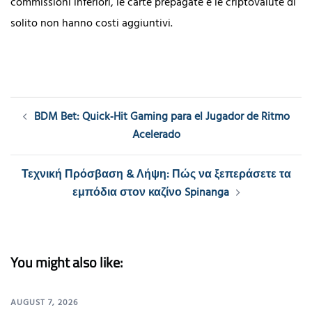
commissioni inferiori, le carte prepagate e le criptovalute di
solito non hanno costi aggiuntivi.
Post
BDM Bet: Quick‑Hit Gaming para el Jugador de Ritmo
navigation
Acelerado
Τεχνική Πρόσβαση & Λήψη: Πώς να ξεπεράσετε τα
εμπόδια στον καζίνο Spinanga
You might also like:
AUGUST 7, 2026