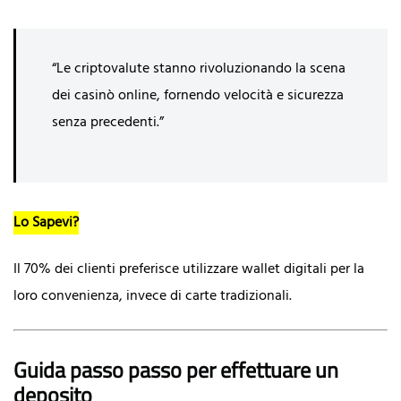
“Le criptovalute stanno rivoluzionando la scena
dei casinò online, fornendo velocità e sicurezza
senza precedenti.”
Lo Sapevi?
Il 70% dei clienti preferisce utilizzare wallet digitali per la
loro convenienza, invece di carte tradizionali.
Guida passo passo per effettuare un
deposito