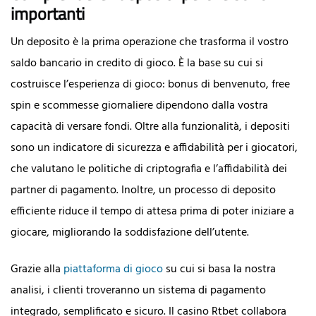
importanti
Un deposito è la prima operazione che trasforma il vostro
saldo bancario in credito di gioco. È la base su cui si
costruisce l’esperienza di gioco: bonus di benvenuto, free
spin e scommesse giornaliere dipendono dalla vostra
capacità di versare fondi. Oltre alla funzionalità, i depositi
sono un indicatore di sicurezza e affidabilità per i giocatori,
che valutano le politiche di criptografia e l’affidabilità dei
partner di pagamento. Inoltre, un processo di deposito
efficiente riduce il tempo di attesa prima di poter iniziare a
giocare, migliorando la soddisfazione dell’utente.
Grazie alla
piattaforma di gioco
su cui si basa la nostra
analisi, i clienti troveranno un sistema di pagamento
integrado, semplificato e sicuro. Il casino Rtbet collabora