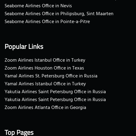
Seaborne Airlines Office in Nevis
Seaborne Airlines Office in Philipsburg, Sint Maarten
Seaborne Airlines Office in Pointe-a-Pitre
Popular Links
Zoom Airlines Istanbul Office in Turkey
Zoom Airlines Houston Office in Texas
Yamal Airlines St. Petersburg Office in Russia
Yamal Airlines Istanbul Office in Turkey
Yakutia Airlines Saint Petersburg Office in Russia
Yakutia Airlines Saint Petersburg Office in Russia
Zoom Airlines Atlanta Office in Georgia
Top Pages