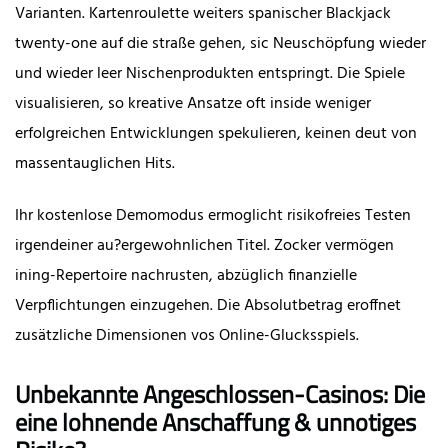
Varianten. Kartenroulette weiters spanischer Blackjack
twenty-one auf die straße gehen, sic Neuschöpfung wieder
und wieder leer Nischenprodukten entspringt. Die Spiele
visualisieren, so kreative Ansatze oft inside weniger
erfolgreichen Entwicklungen spekulieren, keinen deut von
massentauglichen Hits.
Ihr kostenlose Demomodus ermoglicht risikofreies Testen
irgendeiner au?ergewohnlichen Titel. Zocker vermögen
ining-Repertoire nachrusten, abzüglich finanzielle
Verpflichtungen einzugehen. Die Absolutbetrag eroffnet
zusätzliche Dimensionen vos Online-Glucksspiels.
Unbekannte Angeschlossen-Casinos: Die
eine lohnende Anschaffung & unnotiges