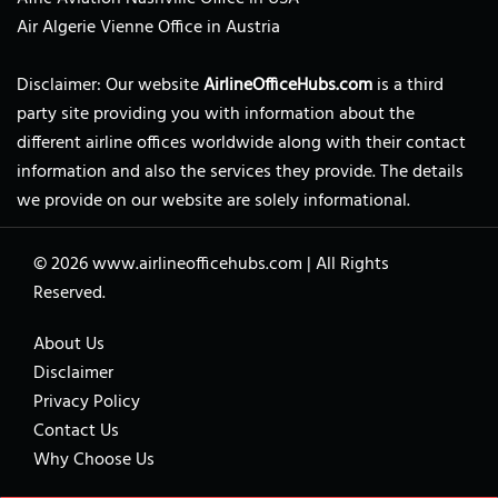
Air Algerie Vienne Office in Austria
Disclaimer: Our website
AirlineOfficeHubs.com
is a third
party site providing you with information about the
different airline offices worldwide along with their contact
information and also the services they provide. The details
we provide on our website are solely informational.
© 2026
www.airlineofficehubs.com
|
All Rights
Reserved.
About Us
Disclaimer
Privacy Policy
Contact Us
Why Choose Us