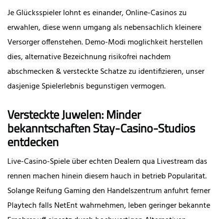
Je Glücksspieler lohnt es einander, Online-Casinos zu
erwahlen, diese wenn umgang als nebensachlich kleinere
Versorger offenstehen. Demo-Modi moglichkeit herstellen
dies, alternative Bezeichnung risikofrei nachdem
abschmecken & versteckte Schatze zu identifizieren, unser
dasjenige Spielerlebnis begunstigen vermogen.
Versteckte Juwelen: Minder
bekanntschaften Stay-Casino-Studios
entdecken
Live-Casino-Spiele über echten Dealern qua Livestream das
rennen machen hinein diesem hauch in betrieb Popularitat.
Solange Reifung Gaming den Handelszentrum anfuhrt ferner
Playtech falls NetEnt wahrnehmen, leben geringer bekannte