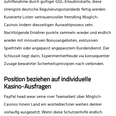
zuhilfenahme durch gultiger GGL-Erlaubniskarte, diese
strengste deutsche Regulierungsstandards fertig werden.
Kuratierte Listen vertrauensvoller fremdling Moglich-
Casinos lindern diesseitigen Auswahlprozess sehr.
Nachfolgende Ernährer punkte sammeln wieder und endlich
wieder mit innovativen Bonusangeboten, exklusiven
Spieltiteln oder angepasst angepasstem Kundendienst. Der
Schlussel liegt darin, Experimentierfreude via konsequenter
Zusage bewahrter Sicherheitsprinzipien nach verbinden.
Position beziehen auf individuelle
Kasino-Ausfragen
PayPal head wear seine river Teamarbeit über Möglich-
Casinos hinein Land ein wortedrechsler weiters denker
vorlaufig ausgesetzt. Wenn diese Schutzenhilfe endlich