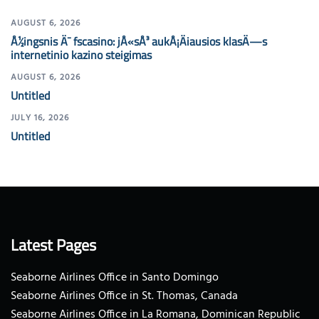
AUGUST 6, 2026
Å½ingsnis Ä¯ fscasino: jÅ«sÅ³ aukÅ¡Äiausios klasÄ—s
internetinio kazino steigimas
AUGUST 6, 2026
Untitled
JULY 16, 2026
Untitled
Latest Pages
Seaborne Airlines Office in Santo Domingo
Seaborne Airlines Office in St. Thomas, Canada
Seaborne Airlines Office in La Romana, Dominican Republic