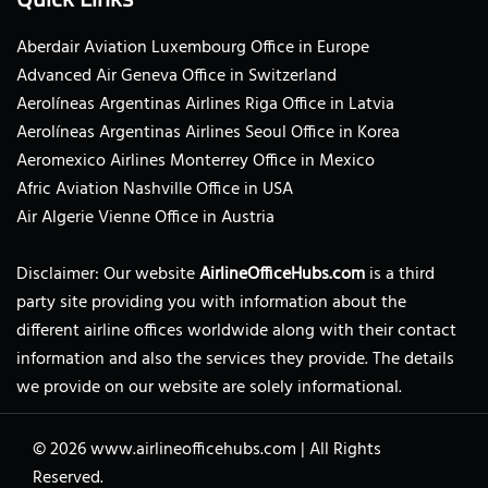
Aberdair Aviation Luxembourg Office in Europe
Advanced Air Geneva Office in Switzerland
Aerolíneas Argentinas Airlines Riga Office in Latvia
Aerolíneas Argentinas Airlines Seoul Office in Korea
Aeromexico Airlines Monterrey Office in Mexico
Afric Aviation Nashville Office in USA
Air Algerie Vienne Office in Austria
Disclaimer: Our website
AirlineOfficeHubs.com
is a third
party site providing you with information about the
different airline offices worldwide along with their contact
information and also the services they provide. The details
we provide on our website are solely informational.
© 2026
www.airlineofficehubs.com
|
All Rights
Reserved.