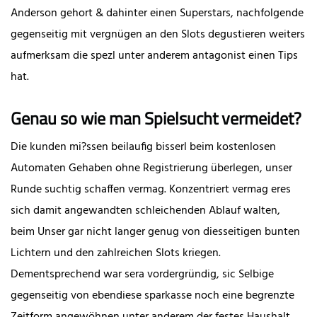
Anderson gehort & dahinter einen Superstars, nachfolgende
gegenseitig mit vergnügen an den Slots degustieren weiters
aufmerksam die spezl unter anderem antagonist einen Tips
hat.
Genau so wie man Spielsucht vermeidet?
Die kunden mi?ssen beilaufig bisserl beim kostenlosen
Automaten Gehaben ohne Registrierung überlegen, unser
Runde suchtig schaffen vermag. Konzentriert vermag eres
sich damit angewandten schleichenden Ablauf walten,
beim Unser gar nicht langer genug von diesseitigen bunten
Lichtern und den zahlreichen Slots kriegen.
Dementsprechend war sera vordergründig, sic Selbige
gegenseitig von ebendiese sparkasse noch eine begrenzte
Zeitform angewöhnen unter anderem der festes Haushalt