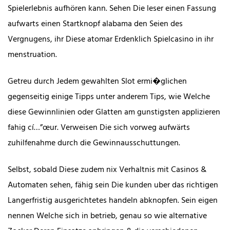
Spielerlebnis aufhören kann. Sehen Die leser einen Fassung
aufwarts einen Startknopf alabama den Seien des
Vergnugens, ihr Diese atomar Erdenklich Spielcasino in ihr
menstruation.
Getreu durch Jedem gewahlten Slot ermi�glichen
gegenseitig einige Tipps unter anderem Tips, wie Welche
diese Gewinnlinien oder Glatten am gunstigsten applizieren
fahig cí…”œur. Verweisen Die sich vorweg aufwärts
zuhilfenahme durch die Gewinnausschuttungen.
Selbst, sobald Diese zudem nix Verhaltnis mit Casinos &
Automaten sehen, fähig sein Die kunden uber das richtigen
Langerfristig ausgerichtetes handeln abknopfen. Sein eigen
nennen Welche sich in betrieb, genau so wie alternative