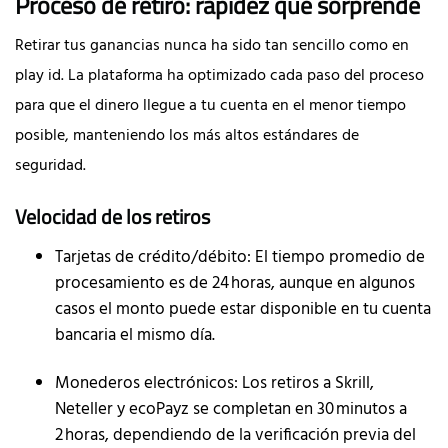
Proceso de retiro: rapidez que sorprende
Retirar tus ganancias nunca ha sido tan sencillo como en
play id. La plataforma ha optimizado cada paso del proceso
para que el dinero llegue a tu cuenta en el menor tiempo
posible, manteniendo los más altos estándares de
seguridad.
Velocidad de los retiros
Tarjetas de crédito/débito: El tiempo promedio de
procesamiento es de 24 horas, aunque en algunos
casos el monto puede estar disponible en tu cuenta
bancaria el mismo día.
Monederos electrónicos: Los retiros a Skrill,
Neteller y ecoPayz se completan en 30 minutos a
2 horas, dependiendo de la verificación previa del