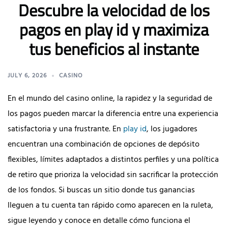
Descubre la velocidad de los
pagos en play id y maximiza
tus beneficios al instante
JULY 6, 2026
CASINO
En el mundo del casino online, la rapidez y la seguridad de
los pagos pueden marcar la diferencia entre una experiencia
satisfactoria y una frustrante. En
play id
, los jugadores
encuentran una combinación de opciones de depósito
flexibles, límites adaptados a distintos perfiles y una política
de retiro que prioriza la velocidad sin sacrificar la protección
de los fondos. Si buscas un sitio donde tus ganancias
lleguen a tu cuenta tan rápido como aparecen en la ruleta,
sigue leyendo y conoce en detalle cómo funciona el