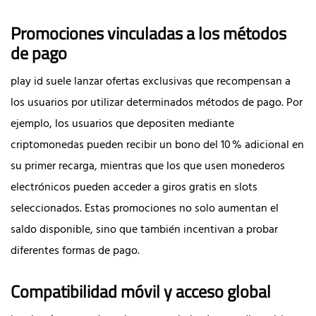
Promociones vinculadas a los métodos
de pago
play id suele lanzar ofertas exclusivas que recompensan a
los usuarios por utilizar determinados métodos de pago. Por
ejemplo, los usuarios que depositen mediante
criptomonedas pueden recibir un bono del 10 % adicional en
su primer recarga, mientras que los que usen monederos
electrónicos pueden acceder a giros gratis en slots
seleccionados. Estas promociones no solo aumentan el
saldo disponible, sino que también incentivan a probar
diferentes formas de pago.
Compatibilidad móvil y acceso global