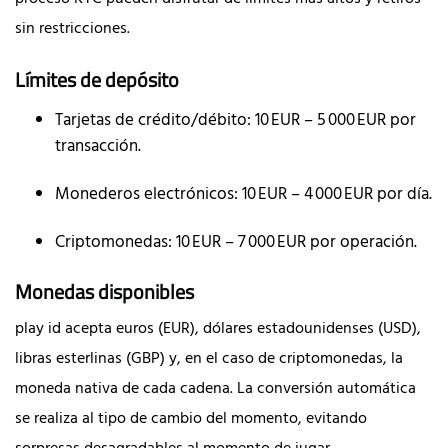
sin restricciones.
Límites de depósito
Tarjetas de crédito/débito: 10 EUR – 5 000 EUR por
transacción.
Monederos electrónicos: 10 EUR – 4 000 EUR por día.
Criptomonedas: 10 EUR – 7 000 EUR por operación.
Monedas disponibles
play id acepta euros (EUR), dólares estadounidenses (USD),
libras esterlinas (GBP) y, en el caso de criptomonedas, la
moneda nativa de cada cadena. La conversión automática
se realiza al tipo de cambio del momento, evitando