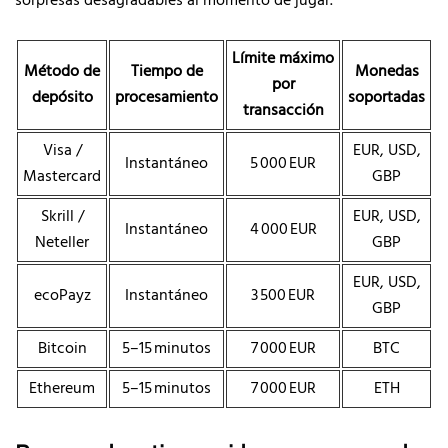
sorpresas desagradables al momento de jugar.
Límite máximo
Método de
Tiempo de
Monedas
por
depósito
procesamiento
soportadas
transacción
Visa /
EUR, USD,
Instantáneo
5 000 EUR
Mastercard
GBP
Skrill /
EUR, USD,
Instantáneo
4 000 EUR
Neteller
GBP
EUR, USD,
ecoPayz
Instantáneo
3 500 EUR
GBP
Bitcoin
5–15 minutos
7 000 EUR
BTC
Ethereum
5–15 minutos
7 000 EUR
ETH