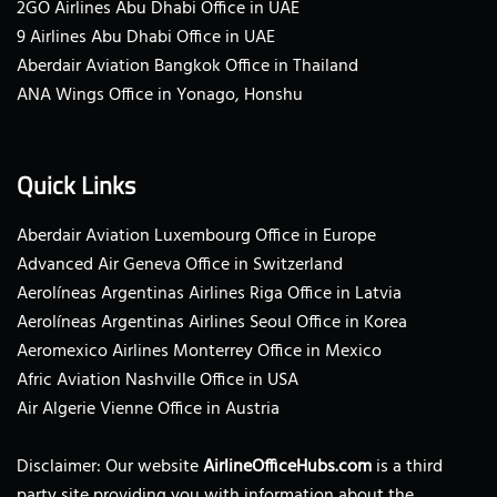
2GO Airlines Abu Dhabi Office in UAE
9 Airlines Abu Dhabi Office in UAE
Aberdair Aviation Bangkok Office in Thailand
ANA Wings Office in Yonago, Honshu
Quick Links
Aberdair Aviation Luxembourg Office in Europe
Advanced Air Geneva Office in Switzerland
Aerolíneas Argentinas Airlines Riga Office in Latvia
Aerolíneas Argentinas Airlines Seoul Office in Korea
Aeromexico Airlines Monterrey Office in Mexico
Afric Aviation Nashville Office in USA
Air Algerie Vienne Office in Austria
Disclaimer: Our website
AirlineOfficeHubs.com
is a third
party site providing you with information about the