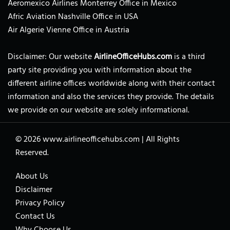
Aeromexico Airlines Monterrey Office in Mexico
Afric Aviation Nashville Office in USA
Air Algerie Vienne Office in Austria
Disclaimer: Our website
AirlineOfficeHubs.com
is a third
party site providing you with information about the
different airline offices worldwide along with their contact
information and also the services they provide. The details
we provide on our website are solely informational.
© 2026
www.airlineofficehubs.com
|
All Rights
Reserved.
About Us
Disclaimer
Privacy Policy
Contact Us
Why Choose Us