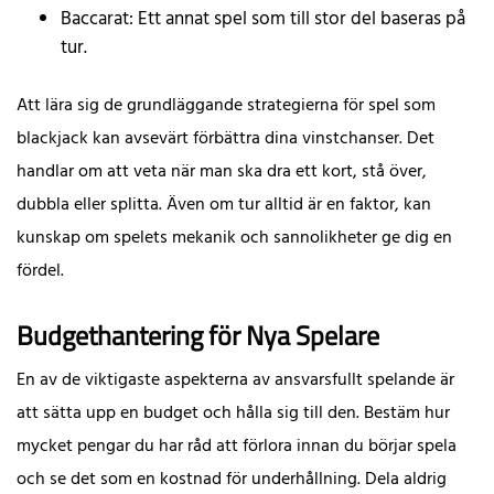
Baccarat: Ett annat spel som till stor del baseras på
tur.
Att lära sig de grundläggande strategierna för spel som
blackjack kan avsevärt förbättra dina vinstchanser. Det
handlar om att veta när man ska dra ett kort, stå över,
dubbla eller splitta. Även om tur alltid är en faktor, kan
kunskap om spelets mekanik och sannolikheter ge dig en
fördel.
Budgethantering för Nya Spelare
En av de viktigaste aspekterna av ansvarsfullt spelande är
att sätta upp en budget och hålla sig till den. Bestäm hur
mycket pengar du har råd att förlora innan du börjar spela
och se det som en kostnad för underhållning. Dela aldrig