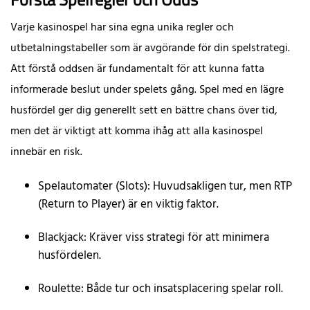
Varje kasinospel har sina egna unika regler och
utbetalningstabeller som är avgörande för din spelstrategi.
Att förstå oddsen är fundamentalt för att kunna fatta
informerade beslut under spelets gång. Spel med en lägre
husfördel ger dig generellt sett en bättre chans över tid,
men det är viktigt att komma ihåg att alla kasinospel
innebär en risk.
Spelautomater (Slots): Huvudsakligen tur, men RTP
(Return to Player) är en viktig faktor.
Blackjack: Kräver viss strategi för att minimera
husfördelen.
Roulette: Både tur och insatsplacering spelar roll.