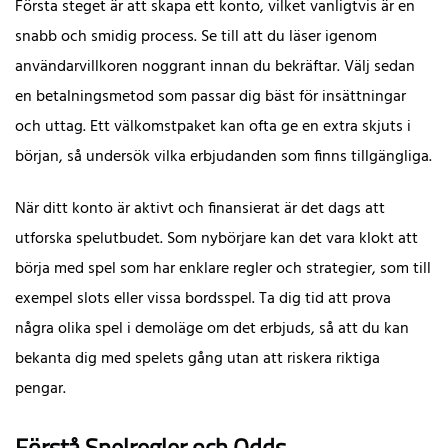
Första steget är att skapa ett konto, vilket vanligtvis är en
snabb och smidig process. Se till att du läser igenom
användarvillkoren noggrant innan du bekräftar. Välj sedan
en betalningsmetod som passar dig bäst för insättningar
och uttag. Ett välkomstpaket kan ofta ge en extra skjuts i
början, så undersök vilka erbjudanden som finns tillgängliga.
När ditt konto är aktivt och finansierat är det dags att
utforska spelutbudet. Som nybörjare kan det vara klokt att
börja med spel som har enklare regler och strategier, som till
exempel slots eller vissa bordsspel. Ta dig tid att prova
några olika spel i demoläge om det erbjuds, så att du kan
bekanta dig med spelets gång utan att riskera riktiga
pengar.
Förstå Spelregler och Odds