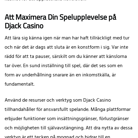
Att Maximera Din Spelupplevelse på
Djack Casino
Att lära sig känna igen när man har haft tillräckligt med tur
och när det är dags att sluta är en konstform i sig. Var inte
rädd för att ta pauser, särskilt om du känner att känslorna
tar över. En sund inställning till spel, där det ses som en
form av underhållning snarare än en inkomstkälla, är
fundamentalt.
Använd de resurser och verktyg som Djack Casino
tillhandahåller för ansvarsfullt spelande. Många plattformar
erbjuder funktioner som insättningsgränser, förlustgränser
och möjligheten till självavstängning. Att dra nytta av dessa
verktyg är ett tecken på mognad och bidrar till en