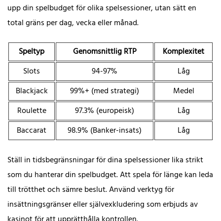
upp din spelbudget för olika spelsessioner, utan sätt en
total gräns per dag, vecka eller månad.
Speltyp
Genomsnittlig RTP
Komplexitet
Slots
94-97%
Låg
Blackjack
99%+ (med strategi)
Medel
Roulette
97.3% (europeisk)
Låg
Baccarat
98.9% (Banker-insats)
Låg
Ställ in tidsbegränsningar för dina spelsessioner lika strikt
som du hanterar din spelbudget. Att spela för länge kan leda
till trötthet och sämre beslut. Använd verktyg för
insättningsgränser eller självexkludering som erbjuds av
kasinot för att upprätthålla kontrollen.