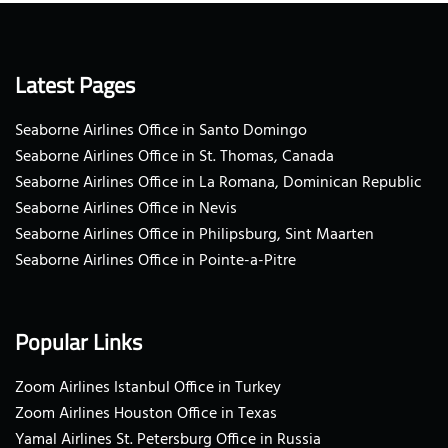
Latest Pages
Seaborne Airlines Office in Santo Domingo
Seaborne Airlines Office in St. Thomas, Canada
Seaborne Airlines Office in La Romana, Dominican Republic
Seaborne Airlines Office in Nevis
Seaborne Airlines Office in Philipsburg, Sint Maarten
Seaborne Airlines Office in Pointe-a-Pitre
Popular Links
Zoom Airlines Istanbul Office in Turkey
Zoom Airlines Houston Office in Texas
Yamal Airlines St. Petersburg Office in Russia