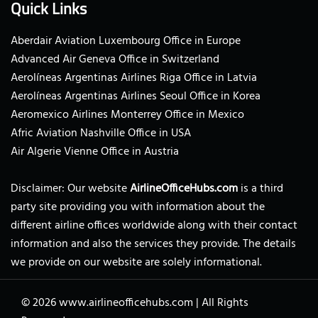
Quick Links
Aberdair Aviation Luxembourg Office in Europe
Advanced Air Geneva Office in Switzerland
Aerolíneas Argentinas Airlines Riga Office in Latvia
Aerolíneas Argentinas Airlines Seoul Office in Korea
Aeromexico Airlines Monterrey Office in Mexico
Afric Aviation Nashville Office in USA
Air Algerie Vienne Office in Austria
Disclaimer: Our website
AirlineOfficeHubs.com
is a third
party site providing you with information about the
different airline offices worldwide along with their contact
information and also the services they provide. The details
we provide on our website are solely informational.
© 2026
www.airlineofficehubs.com
|
All Rights