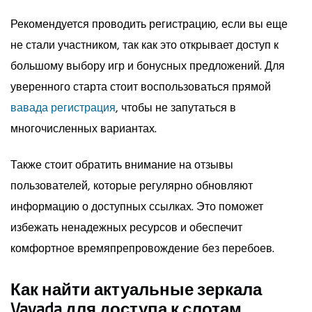
Рекомендуется проводить регистрацию, если вы еще
не стали участником, так как это открывает доступ к
большому выбору игр и бонусных предложений. Для
уверенного старта стоит воспользоваться прямой
вавада регистрация
, чтобы не запутаться в
многочисленных вариантах.
Также стоит обратить внимание на отзывы
пользователей, которые регулярно обновляют
информацию о доступных ссылках. Это поможет
избежать ненадежных ресурсов и обеспечит
комфортное времяпрепровождение без перебоев.
Как найти актуальные зеркала
Vavada для доступа к слотам