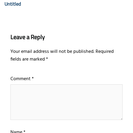
Untitled
Leave a Reply
Your email address will not be published.
Required
fields are marked
*
Comment
*
Name
*