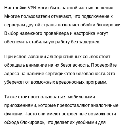
Настройки VPN могут быть важной частью решения.
Многие пользователи отмечают, что подключение к
серверам другой страны позволяет обойти блокировки.
Выбор надёжного провайдера и настройка могут
обеспечить стабильную работу без задержек.
При использовании альтернативных ссылок стоит
обращать внимание на их безопасность. Проверяйте
адреса на наличие сертификатов безопасности. Это
убережет от возможных вредоносных программ.
Также стоит воспользоваться мобильными
приложениями, которые предоставляют аналогичные
функции. Часто они имеют встроенные возможности
обхода блокировок, что делает их удобными для