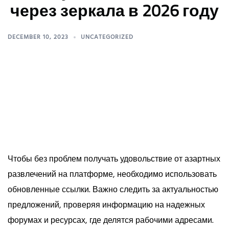
через зеркала в 2026 году
DECEMBER 10, 2023
UNCATEGORIZED
Чтобы без проблем получать удовольствие от азартных
развлечений на платформе, необходимо использовать
обновленные ссылки. Важно следить за актуальностью
предложений, проверяя информацию на надежных
форумах и ресурсах, где делятся рабочими адресами.