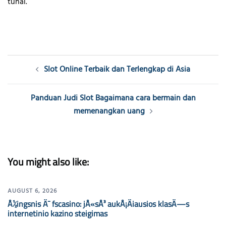
tunai.
Post
Slot Online Terbaik dan Terlengkap di Asia
navigation
Panduan Judi Slot Bagaimana cara bermain dan
memenangkan uang
You might also like:
AUGUST 6, 2026
Å½ingsnis Ä¯ fscasino: jÅ«sÅ³ aukÅ¡Äiausios klasÄ—s
internetinio kazino steigimas