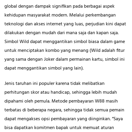
global dengan dampak signifikan pada berbagai aspek
kehidupan masyarakat modern. Melalui perkembangan
teknologi dan akses internet yang luas, perjudian kini dapat
dilakukan dengan mudah dari mana saja dan kapan saja.
Simbol Wild dapat menggantikan simbol biasa dalam game
untuk menciptakan kombo yang menang (Wild adalah fitur
yang sama dengan Joker dalam permainan kartu, simbol ini
dapat menggantikan simbol yang lain).
Jenis taruhan ini populer karena tidak melibatkan
perhitungan skor atau handicap, sehingga lebih mudah
dipahami oleh pemula. Metode pembayaran W88 masih
terbatas di beberapa negara, sehingga tidak semua pemain
dapat mengakses opsi pembayaran yang diinginkan. “Saya
bisa dapatkan komitmen bapak untuk memuat aturan