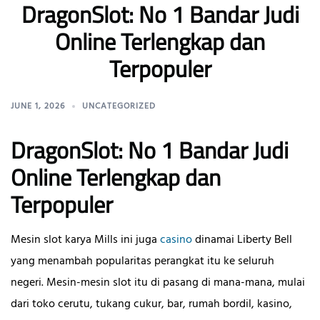
DragonSlot: No 1 Bandar Judi
Online Terlengkap dan
Terpopuler
JUNE 1, 2026
UNCATEGORIZED
DragonSlot: No 1 Bandar Judi
Online Terlengkap dan
Terpopuler
Mesin slot karya Mills ini juga
casino
dinamai Liberty Bell
yang menambah popularitas perangkat itu ke seluruh
negeri. Mesin-mesin slot itu di pasang di mana-mana, mulai
dari toko cerutu, tukang cukur, bar, rumah bordil, kasino,