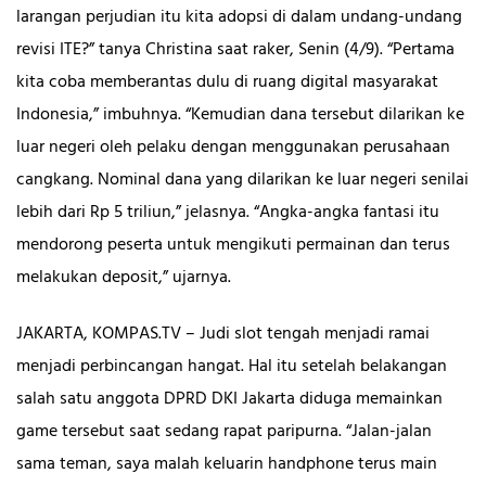
larangan perjudian itu kita adopsi di dalam undang-undang
revisi ITE?” tanya Christina saat raker, Senin (4/9). “Pertama
kita coba memberantas dulu di ruang digital masyarakat
Indonesia,” imbuhnya. “Kemudian dana tersebut dilarikan ke
luar negeri oleh pelaku dengan menggunakan perusahaan
cangkang. Nominal dana yang dilarikan ke luar negeri senilai
lebih dari Rp 5 triliun,” jelasnya. “Angka-angka fantasi itu
mendorong peserta untuk mengikuti permainan dan terus
melakukan deposit,” ujarnya.
JAKARTA, KOMPAS.TV – Judi slot tengah menjadi ramai
menjadi perbincangan hangat. Hal itu setelah belakangan
salah satu anggota DPRD DKI Jakarta diduga memainkan
game tersebut saat sedang rapat paripurna. “Jalan-jalan
sama teman, saya malah keluarin handphone terus main