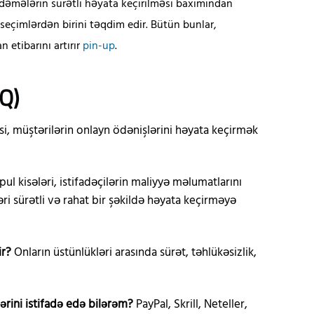
ödəmələrin sürətli həyata keçirilməsi baxımından
 seçimlərdən birini təqdim edir. Bütün bunlar,
 etibarını artırır
pin-up
.
AQ)
si, müştərilərin onlayn ödənişlərini həyata keçirmək
ul kisələri, istifadəçilərin maliyyə məlumatlarını
ri sürətli və rahat bir şəkildə həyata keçirməyə
ir?
Onların üstünlükləri arasında sürət, təhlükəsizlik,
ərini istifadə edə bilərəm?
PayPal, Skrill, Neteller,