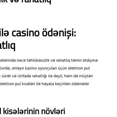
ilə casino ödənişi:
tlıq
lərində necə təhlükəsizlik və rahatlıq təmin etdiyinə
övrdə, onlayn kazino oyunçuları üçün elektron pul
 sürət və istifadə rahatlığı ilə deyil, həm də müştəri
 elektron pul kisələri ilə həyata keçirilən ödəmələr
 kisələrinin növləri