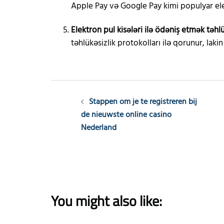
Apple Pay və Google Pay kimi populyar elekt
Elektron pul kisələri ilə ödəniş etmək təhl
təhlükəsizlik protokolları ilə qorunur, lak
Post
Stappen om je te registreren bij
navigation
de nieuwste online casino
Nederland
You might also like: