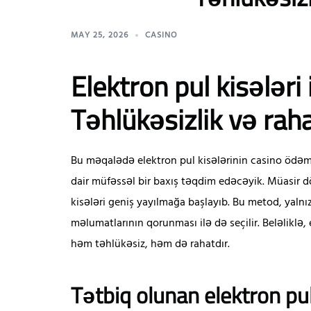
MAY 25, 2026
CASINO
Elektron pul kisələri 
Təhlükəsizlik və raha
Bu məqalədə elektron pul kisələrinin casino ödəmə
dair müfəssəl bir baxış təqdim edəcəyik. Müasir d
kisələri geniş yayılmağa başlayıb. Bu metod, yalnız
məlumatlarının qorunması ilə də seçilir. Beləliklə,
həm təhlükəsiz, həm də rahatdır.
Tətbiq olunan elektron pul