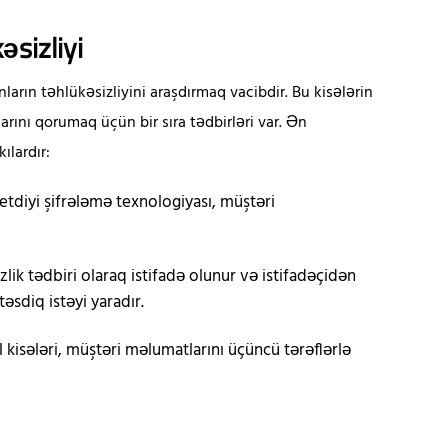
əsizliyi
ların təhlükəsizliyini araşdırmaq vacibdir. Bu kisələrin
rını qorumaq üçün bir sıra tədbirləri var. Ən
ılardır:
 etdiyi şifrələmə texnologiyası, müştəri
zlik tədbiri olaraq istifadə olunur və istifadəçidən
əsdiq istəyi yaradır.
 kisələri, müştəri məlumatlarını üçüncü tərəflərlə