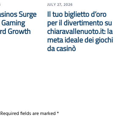
6
JULY 27, 2026
asinos Surge
Il tuo biglietto d’oro
o Gaming
per il divertimento su
ord Growth
chiaravallenuoto.it: la
meta ideale dei giochi
da casinò
Required fields are marked
*