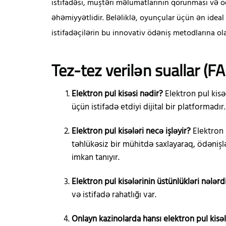
istifadəsi, müştəri məlumatlarının qorunması və 
əhəmiyyətlidir. Beləliklə, oyunçular üçün ən ideal
istifadəçilərin bu innovativ ödəniş metodlarına olan
Tez-tez verilən suallar (F
Elektron pul kisəsi nədir?
Elektron pul kisə
üçün istifadə etdiyi dijital bir platformadır.
Elektron pul kisələri necə işləyir?
Elektron p
təhlükəsiz bir mühitdə saxlayaraq, ödənişlə
imkan tanıyır.
Elektron pul kisələrinin üstünlükləri nələrd
və istifadə rahatlığı var.
Onlayn kazinolarda hansı elektron pul kisəl