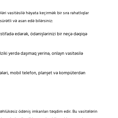
əri vasitəsilə həyata keçirmək bir sıra rahatlıqlar
sürətli və asan edə bilərsiniz:
istifadə edərək, ödənişlərinizi bir neçə dəqiqə
iziki yerdə daşımaq yerinə, onlayn vasitəsilə
sələri, mobil telefon, planşet və kompüterdən
təhlükəsiz ödəniş imkanları təqdim edir. Bu vasitələrin