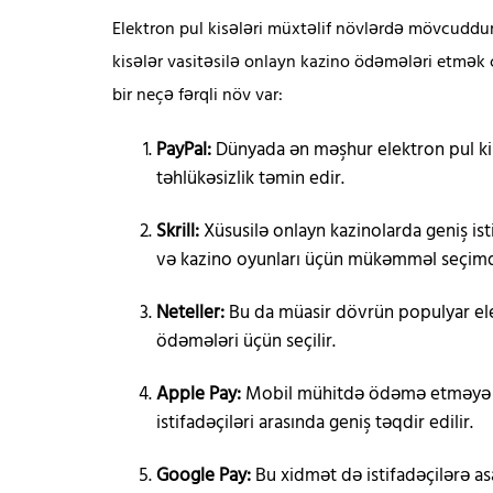
Elektron pul kisələri müxtəlif növlərdə mövcuddur 
kisələr vasitəsilə onlayn kazino ödəmələri etmək ç
bir neçə fərqli növ var:
PayPal:
Dünyada ən məşhur elektron pul kisə
təhlükəsizlik təmin edir.
Skrill:
Xüsusilə onlayn kazinolarda geniş isti
və kazino oyunları üçün mükəmməl seçimd
Neteller:
Bu da müasir dövrün populyar ele
ödəmələri üçün seçilir.
Apple Pay:
Mobil mühitdə ödəmə etməyə im
istifadəçiləri arasında geniş təqdir edilir.
Google Pay:
Bu xidmət də istifadəçilərə as