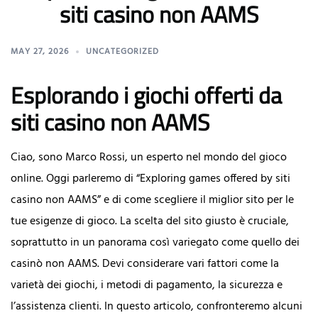
siti casino non AAMS
MAY 27, 2026
UNCATEGORIZED
Esplorando i giochi offerti da
siti casino non AAMS
Ciao, sono Marco Rossi, un esperto nel mondo del gioco
online. Oggi parleremo di “Exploring games offered by siti
casino non AAMS” e di come scegliere il miglior sito per le
tue esigenze di gioco. La scelta del sito giusto è cruciale,
soprattutto in un panorama così variegato come quello dei
casinò non AAMS. Devi considerare vari fattori come la
varietà dei giochi, i metodi di pagamento, la sicurezza e
l’assistenza clienti. In questo articolo, confronteremo alcuni