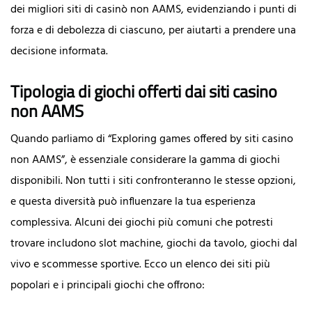
dei migliori siti di casinò non AAMS, evidenziando i punti di
forza e di debolezza di ciascuno, per aiutarti a prendere una
decisione informata.
Tipologia di giochi offerti dai siti casino
non AAMS
Quando parliamo di “Exploring games offered by siti casino
non AAMS”, è essenziale considerare la gamma di giochi
disponibili. Non tutti i siti confronteranno le stesse opzioni,
e questa diversità può influenzare la tua esperienza
complessiva. Alcuni dei giochi più comuni che potresti
trovare includono slot machine, giochi da tavolo, giochi dal
vivo e scommesse sportive. Ecco un elenco dei siti più
popolari e i principali giochi che offrono: