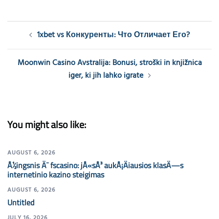
Post
1xbet vs Конкуренты: Что Отличает Его?
navigation
Moonwin Casino Avstralija: Bonusi, stroški in knjižnica
iger, ki jih lahko igrate
You might also like:
AUGUST 6, 2026
Å½ingsnis Ä¯ fscasino: jÅ«sÅ³ aukÅ¡Äiausios klasÄ—s
internetinio kazino steigimas
AUGUST 6, 2026
Untitled
JULY 16, 2026