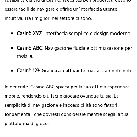
l’usabilità dei siti di casinò. Websites ben progettati devono
essere facili da navigare e offrire un’interfaccia utente
intuitiva. Tra i migliori nel settore ci sono:
Casinò XYZ
: Interfaccia semplice e design moderno.
Casinò ABC
: Navigazione fluida e ottimizzazione per
mobile.
Casinò 123
: Grafica accattivante ma caricamenti lenti.
In generale, Casinò ABC spicca per la sua ottima esperienza
mobile, rendendo più facile giocare ovunque tu sia. La
semplicità di navigazione e l’accessibilità sono fattori
fondamentali che dovresti considerare mentre scegli la tua
piattaforma di gioco.