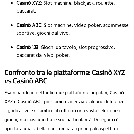
Casinò XYZ
: Slot machine, blackjack, roulette,
baccarat.
Casinò ABC
: Slot machine, video poker, scommesse
sportive, giochi dal vivo.
Casinò 123
: Giochi da tavolo, slot progressive,
baccarat dal vivo, poker.
Confronto tra le piattaforme: Casinò XYZ
vs Casinò ABC
Esaminando in dettaglio due piattaforme popolari, Casinò
XYZ e Casinò ABC, possiamo evidenziare alcune differenze
significative. Entrambi i siti offrono una vasta selezione di
giochi, ma ciascuno ha le sue particolarità. Di seguito è
riportata una tabella che compara i principali aspetti di