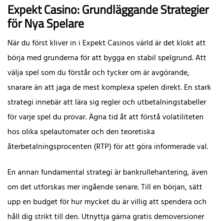
Expekt Casino: Grundläggande Strategier
för Nya Spelare
När du först kliver in i Expekt Casinos värld är det klokt att
börja med grunderna för att bygga en stabil spelgrund. Att
välja spel som du förstår och tycker om är avgörande,
snarare än att jaga de mest komplexa spelen direkt. En stark
strategi innebär att lära sig regler och utbetalningstabeller
för varje spel du provar. Ägna tid åt att förstå volatiliteten
hos olika spelautomater och den teoretiska
återbetalningsprocenten (RTP) för att göra informerade val.
En annan fundamental strategi är bankrullehantering, även
om det utforskas mer ingående senare. Till en början, sätt
upp en budget för hur mycket du är villig att spendera och
håll dig strikt till den. Utnyttja gärna gratis demoversioner