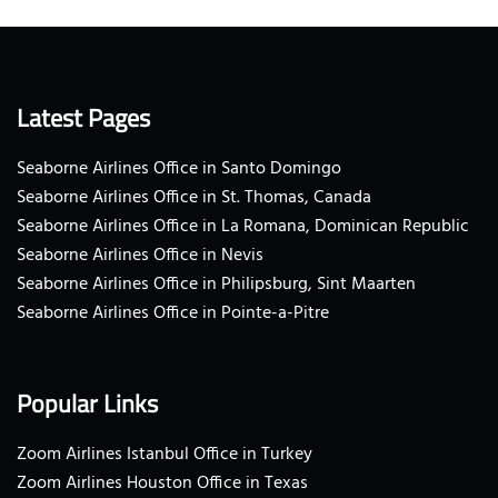
Latest Pages
Seaborne Airlines Office in Santo Domingo
Seaborne Airlines Office in St. Thomas, Canada
Seaborne Airlines Office in La Romana, Dominican Republic
Seaborne Airlines Office in Nevis
Seaborne Airlines Office in Philipsburg, Sint Maarten
Seaborne Airlines Office in Pointe-a-Pitre
Popular Links
Zoom Airlines Istanbul Office in Turkey
Zoom Airlines Houston Office in Texas