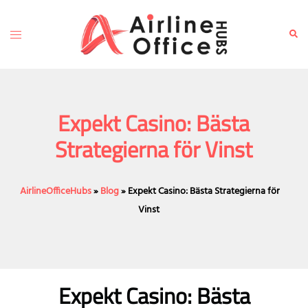
Skip
to
Toggle
Sear
content
menu
Expekt Casino: Bästa
Strategierna för Vinst
AirlineOfficeHubs
»
Blog
»
Expekt Casino: Bästa Strategierna för
Vinst
Expekt Casino: Bästa