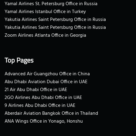
Yamal Airlines St. Petersburg Office in Russia
Yamal Airlines Istanbul Office in Turkey
Yakutia Airlines Saint Petersburg Office in Russia
Yakutia Airlines Saint Petersburg Office in Russia
Zoom Airlines Atlanta Office in Georgia
Top Pages
Advanced Air Guangzhou Office in China
Abu Dhabi Aviation Dubai Office in UAE
21 Air Abu Dhabi Office in UAE
2GO Airlines Abu Dhabi Office in UAE
9 Airlines Abu Dhabi Office in UAE
Aberdair Aviation Bangkok Office in Thailand
ANA Wings Office in Yonago, Honshu