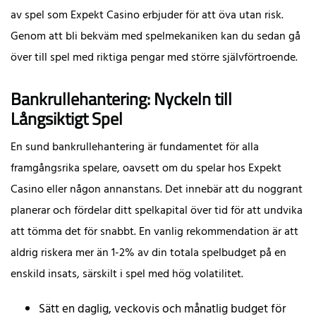
av spel som Expekt Casino erbjuder för att öva utan risk.
Genom att bli bekväm med spelmekaniken kan du sedan gå
över till spel med riktiga pengar med större självförtroende.
Bankrullehantering: Nyckeln till
Långsiktigt Spel
En sund bankrullehantering är fundamentet för alla
framgångsrika spelare, oavsett om du spelar hos Expekt
Casino eller någon annanstans. Det innebär att du noggrant
planerar och fördelar ditt spelkapital över tid för att undvika
att tömma det för snabbt. En vanlig rekommendation är att
aldrig riskera mer än 1-2% av din totala spelbudget på en
enskild insats, särskilt i spel med hög volatilitet.
Sätt en daglig, veckovis och månatlig budget för