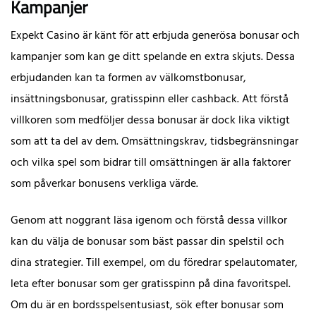
Kampanjer
Expekt Casino är känt för att erbjuda generösa bonusar och
kampanjer som kan ge ditt spelande en extra skjuts. Dessa
erbjudanden kan ta formen av välkomstbonusar,
insättningsbonusar, gratisspinn eller cashback. Att förstå
villkoren som medföljer dessa bonusar är dock lika viktigt
som att ta del av dem. Omsättningskrav, tidsbegränsningar
och vilka spel som bidrar till omsättningen är alla faktorer
som påverkar bonusens verkliga värde.
Genom att noggrant läsa igenom och förstå dessa villkor
kan du välja de bonusar som bäst passar din spelstil och
dina strategier. Till exempel, om du föredrar spelautomater,
leta efter bonusar som ger gratisspinn på dina favoritspel.
Om du är en bordsspelsentusiast, sök efter bonusar som